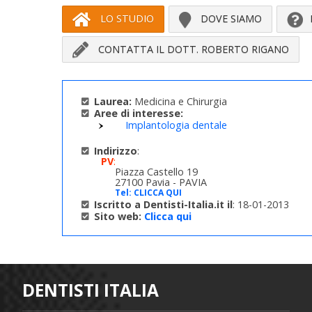
LO STUDIO
DOVE SIAMO
CONTATTA IL DOTT. ROBERTO RIGANO
Laurea:
Medicina e Chirurgia
Aree di interesse:
Implantologia dentale
Indirizzo
:
PV
:
Piazza Castello 19
27100 Pavia - PAVIA
Tel:
CLICCA QUI
Iscritto a Dentisti-Italia.it il
: 18-01-2013
Sito web:
Clicca qui
DENTISTI ITALIA