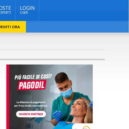
OSTE
LOGIN
ESPERTI
USER
RIVITI ORA