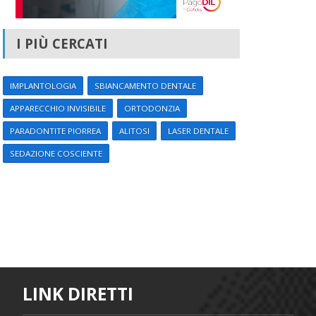
I PIÙ CERCATI
IMPLANTOLOGIA
SBIANCAMENTO DENTALE
APPARECCHIO INVISIBILE
ORTODONZIA
PARADONTITE PIORREA
ALITOSI
LASER DENTALE
SEDAZIONE COSCIENTE
LINK DIRETTI