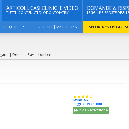
ARTICOLI, CASI CLINICI E VIDEO
DOMANDE & RISP
TUTTI I CONTENUTI DI ODONTOIATRIA
LEGGI LE RISPOSTE DEGLI 
L'EQUIPE
CONTATTI|ASSISTENZA
SEI UN DENTISTA? ISC
igano | Dentista Pavia, Lombardia
O
Rating: 4/5
Leggi le recensioni
Invia Recensione