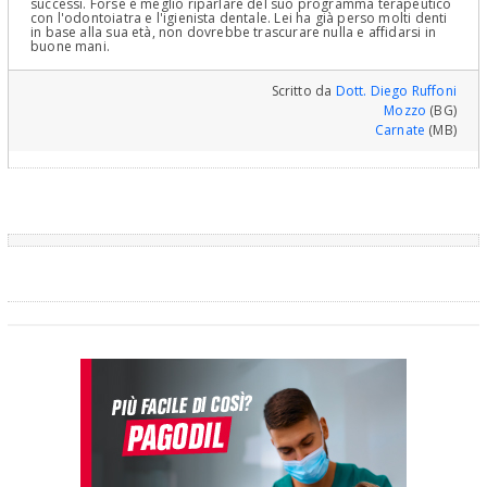
successi. Forse è meglio riparlare del suo programma terapeutico
con l'odontoiatra e l'igienista dentale. Lei ha già perso molti denti
in base alla sua età, non dovrebbe trascurare nulla e affidarsi in
buone mani.
Scritto da
Dott. Diego Ruffoni
Mozzo
(BG)
Carnate
(MB)