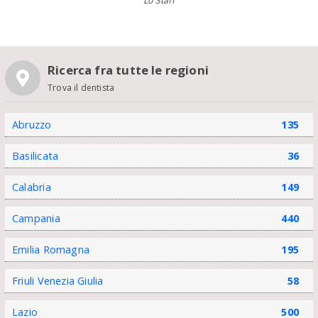
Lo Staff
Ricerca fra tutte le regioni
Trova il dentista
Abruzzo
135
Basilicata
36
Calabria
149
Campania
440
Emilia Romagna
195
Friuli Venezia Giulia
58
Lazio
500