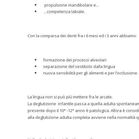
propulsione mandibolare e...
...competenza labiale.
Con la comparsa dei denti fra i 6 mesi ed i 3 anni abbiamo:
formazione dei processi alveolari
separazione del vestibolo dalla lingua
nuova sensibilità per gli alimenti e per l’occlusione.
La lingua non si può più mettere fra le arcate.
La deglutizione infantile passa a quella adulta spontaneam
presente dopo il 10° -12° anno è patologica. Allora è consi
alla deglutizione adulta completa avviene nella normalità 