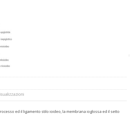
sualizzazioni
 processo ed il ligamento stilo ioideo, la membrana ioglossa ed il setto