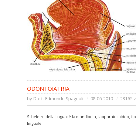
ODONTOIATRIA
by
Dott. Edmondo Spagnoli
08-06-2010
23165 vi
Scheletro della lingua: è la mandibola, l’apparato ioideo, il
linguale.