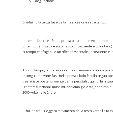
deglutizione
Dividiamo la terza fase della masticazione in tre tempi:
a) tempo buccale - è una praxia (cosciente e volontaria)
b) tempo faringeo - è automatico (incosciente e volontario)
c) tempo esofageo - è un riflesso viscerale (incosciente e in
Il primo tempo, ci interessa in questo momento, è una praxi
Distinguiamo varie fasi: nella prima il bolo è sulla lingua con
trasferisce posteriormente per la peristalsi; quindi la lingu
I contatti funzionali massimi, abbiamo già visto, sono rapidi
2000 volte nelle 24ore.
Si ha inoltre: 1) leggero movimento della testa verso l’alto 