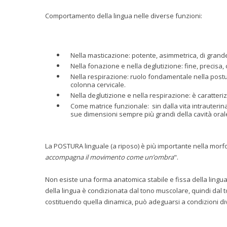
Comportamento della lingua nelle diverse funzioni:
Nella masticazione: potente, asimmetrica, di grand
Nella fonazione e nella deglutizione: fine, precisa,
Nella respirazione: ruolo fondamentale nella postur
colonna cervicale.
Nella deglutizione e nella respirazione: è caratteri
Come matrice funzionale: sin dalla vita intrauterina,
sue dimensioni sempre più grandi della cavità oral
La POSTURA linguale (a riposo) è più importante nella morfog
accompagna il movimento come un’ombra
".
Non esiste una forma anatomica stabile e fissa della lingua, 
della lingua è condizionata dal tono muscolare, quindi dal 
costituendo quella dinamica, può adeguarsi a condizioni di