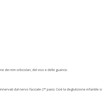
e dei mm orbicolari, del viso e delle guance.
ervati dal nervo facciale (7° paio). Cioè la deglutizione infantile si