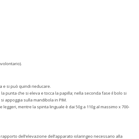
volontario).
a e si può quindi rieducare.
 la punta che si eleva e tocca la papilla; nella seconda fase il bolo si
a si appoggia sulla mandibola in PIM.
 e leggeri, mentre la spinta linguale è dai 50g a 110g al massimo x 700-
in rapporto dell’elevazione dell’apparato iolaringeo necessario alla