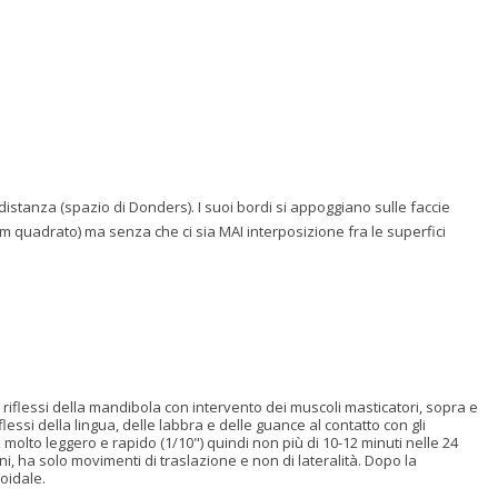
 distanza (spazio di Donders). I suoi bordi si appoggiano sulle faccie
cm quadrato) ma senza che ci sia MAI interposizione fra le superfici
 riflessi della mandibola con intervento dei muscoli masticatori, sopra e
flessi della lingua, delle labbra e delle guance al contatto con gli
e molto leggero e rapido (1/10") quindi non più di 10-12 minuti nelle 24
ni, ha solo movimenti di traslazione e non di lateralità. Dopo la
oidale.