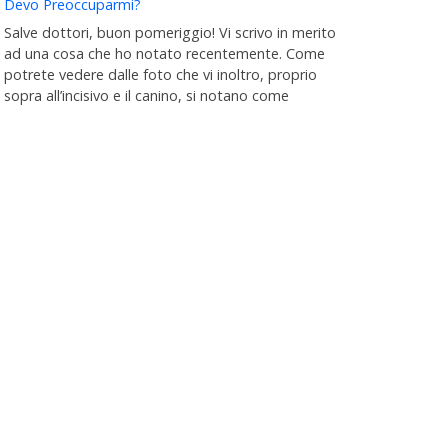
Devo Preoccuparmi?
Salve dottori, buon pomeriggio! Vi scrivo in merito
ad una cosa che ho notato recentemente. Come
potrete vedere dalle foto che vi inoltro, proprio
sopra all’incisivo e il canino, si notano come