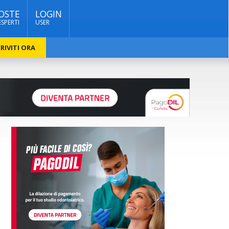
OSTE
LOGIN
ESPERTI
USER
RIVITI ORA