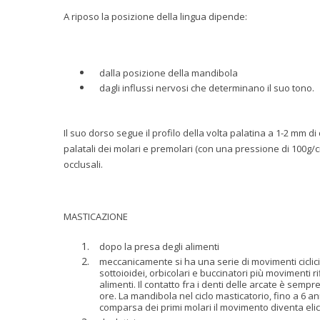
A riposo la posizione della lingua dipende:
dalla posizione della mandibola
dagli influssi nervosi che determinano il suo tono.
Il suo dorso segue il profilo della volta palatina a 1-2 mm di
palatali dei molari e premolari (con una pressione di 100g/
occlusali.
MASTICAZIONE
dopo la presa degli alimenti
meccanicamente si ha una serie di movimenti ciclici
sottoioidei, orbicolari e buccinatori più movimenti ri
alimenti. Il contatto fra i denti delle arcate è sempr
ore.
La mandibola nel ciclo masticatorio, fino a 6 an
comparsa dei primi molari il movimento diventa elic