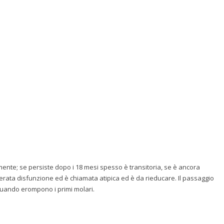
ente; se persiste dopo i 18 mesi spesso è transitoria, se è ancora
derata disfunzione ed è chiamata atipica ed è da rieducare. Il passaggio
quando erompono i primi molari.