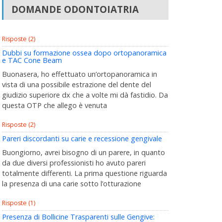
DOMANDE ODONTOIATRIA
Risposte (2)
Dubbi su formazione ossea dopo ortopanoramica
e TAC Cone Beam
Buonasera, ho effettuato un’ortopanoramica in
vista di una possibile estrazione del dente del
giudizio superiore dx che a volte mi dà fastidio. Da
questa OTP che allego è venuta
Risposte (2)
Pareri discordanti su carie e recessione gengivale
Buongiorno, avrei bisogno di un parere, in quanto
da due diversi professionisti ho avuto pareri
totalmente differenti. La prima questione riguarda
la presenza di una carie sotto l’otturazione
Risposte (1)
Presenza di Bollicine Trasparenti sulle Gengive: