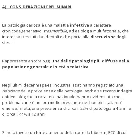
A) - CONSIDERAZIONI PRELIMINARI
La patologia cariosa è una malattia
infettiva
a carattere
cronicodegenerativo,
trasmissibile
, ad eziologia multifattoriale, che
interessa i tessuti duri dentali e che porta alla
distruzione
degli
stessi.
Rappresenta ancora oggi
una delle patologie più diffuse nella
popolazione generale e in età pediatrica
Negli ultimi decenni i paesi industrializzati hanno registrato una
riduzione
della prevalenza della patologia, anche se recenti indagini
epidemiologiche a carattere nazionale hanno evidenziato che il
problema carie è ancora molto pressante nei bambini italiani: è
emersa, infatti, una prevalenza di circa il 22% di patologia a 4 anni e
di circa il 44% a 12 anni.
Si nota invece un forte aumento della carie da biberon, ECC di cui