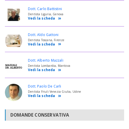
Dott. Carlo Battistini
Dentista Liguria, Genova
Vedi la scheda
Dott. Aldo Gattoni
Dentista Toscana, Firenze
Vedi la scheda
Dott. Alberto Mazzali
Dentista Lombardia, Mantova
Vedi la scheda
Dott. Paolo De Carli
Dentista Friuli Venezia Giulia, Udine
Vedi la scheda
DOMANDE CONSERVATIVA