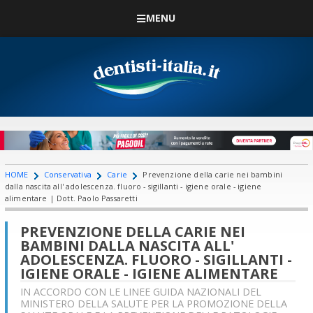
MENU
HOME
Conservativa
Carie
Prevenzione della carie nei bambini
dalla nascita all' adolescenza. fluoro - sigillanti - igiene orale - igiene
alimentare | Dott. Paolo Passaretti
PREVENZIONE DELLA CARIE NEI
BAMBINI DALLA NASCITA ALL'
ADOLESCENZA. FLUORO - SIGILLANTI -
IGIENE ORALE - IGIENE ALIMENTARE
IN ACCORDO CON LE LINEE GUIDA NAZIONALI DEL
MINISTERO DELLA SALUTE PER LA PROMOZIONE DELLA