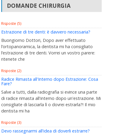
DOMANDE CHIRURGIA
Risposte (5)
Estrazione di tre denti: è davvero necessaria?
Buongiorno Dottori, Dopo aver effettuato
l’ortopanoramica, la dentista mi ha consigliato
l’estrazione di tre denti. Vorrei un vostro parere:
ritenete che
Risposte (2)
Radice Rimasta all'Interno dopo Estrazione: Cosa
Fare?
Salve a tutti, dalla radiografia si evince una parte
di radice rimasta all'interno dopo un'estrazione. Mi
consigliate di lasciarla lì o dovrei estrarla?! Il mio
dentista mi ha
Risposte (3)
Devo rassegnarmi all'idea di doverli estrarre?