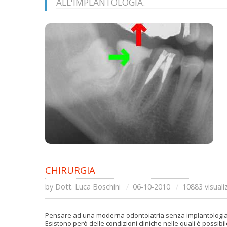
ALL'IMPLANTOLOGIA.
CHIRURGIA
by
Dott. Luca Boschini
06-10-2010
10883 visuali
Pensare ad una moderna odontoiatria senza implantologia 
Esistono però delle condizioni cliniche nelle quali è possibil