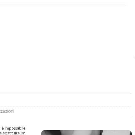
zzazioni
è impossibile.
e sostituire un