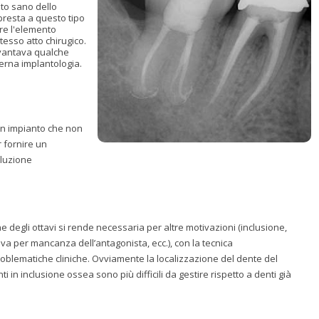
to sano dello
presta a questo tipo
arre l'elemento
tesso atto chirugico.
 vantava qualche
erna implantologia.
 un impianto che non
r fornire un
oluzione
e degli ottavi si rende necessaria per altre motivazioni (inclusione,
iva per mancanza dell’antagonista, ecc.), con la tecnica
oblematiche cliniche. Ovviamente la localizzazione del dente del
 in inclusione ossea sono più difficili da gestire rispetto a denti già