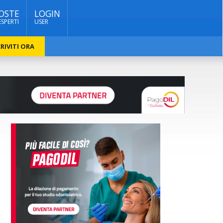
OSTE
LOGIN
ESPERTI
USER
RIVITI ORA