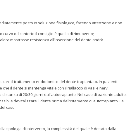
ediatamente posto in soluzione fisiologica, facendo attenzione a non
o curvo od contorto il consiglio è quello di rimuoverlo;
qualora mostrasse resistenza all’inserzione del dente andrà
ticare il trattamento endodontico del dente trapiantato. In pazienti
che il dente si mantenga vitale con il riallaccio di vasi e nervi.
 distanza di 20/30 giorni dall’autotrapianto. Nel caso di paziente adulto,
ssibile devitalizzare il dente prima dell’intervento di autotrapianto. La
del caso.
la tipologia di intervento, la complessità del quale è dettata dalla