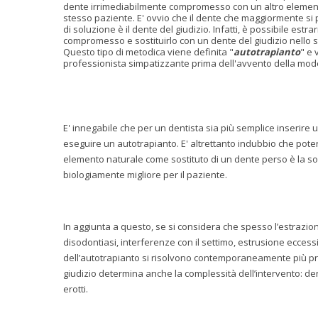
dente irrimediabilmente compromesso con un altro elemen
stesso paziente. E' ovvio che il dente che maggiormente si 
di soluzione è il dente del giudizio. Infatti, è possibile estr
compromesso e sostituirlo con un dente del giudizio nello s
Questo tipo di metodica viene definita "
autotrapianto
" e
professionista simpatizzante prima dell'avvento della mod
E' innegabile che per un dentista sia più semplice inserire
eseguire un autotrapianto. E' altrettanto indubbio che pote
elemento naturale come sostituto di un dente perso è la s
biologiamente migliore per il paziente.
In aggiunta a questo, se si considera che spesso l’estrazion
disodontiasi, interferenze con il settimo, estrusione eccess
dell’autotrapianto si risolvono contemporaneamente più pr
giudizio determina anche la complessità dell’intervento: denti
erotti.