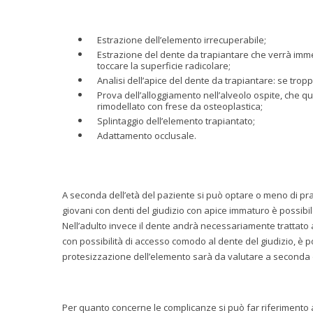
Estrazione dell’elemento irrecuperabile;
Estrazione del dente da trapiantare che verrà imm
toccare la superficie radicolare;
Analisi dell’apice del dente da trapiantare: se tropp
Prova dell’alloggiamento nell’alveolo ospite, che 
rimodellato con frese da osteoplastica;
Splintaggio dell’elemento trapiantato;
Adattamento occlusale.
A seconda dell’età del paziente si può optare o meno di pra
giovani con denti del giudizio con apice immaturo è possibile 
Nell’adulto invece il dente andrà necessariamente trattato a
con possibilità di accesso comodo al dente del giudizio, è po
protesizzazione dell’elemento sarà da valutare a seconda 
Per quanto concerne le complicanze si può far riferimento al