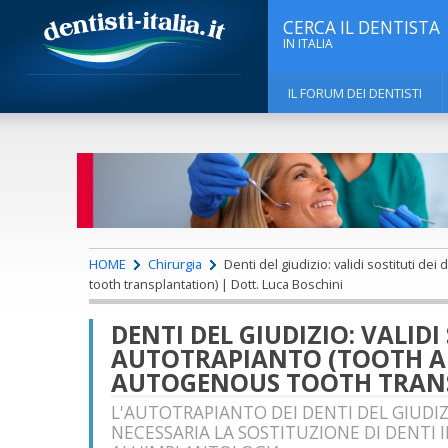
CERCA IL DENTISTA
IN ITALIA
IL FORUM DEI DENTISTI
HOME
Chirurgia
Denti del giudizio: validi sostituti de
tooth transplantation) | Dott. Luca Boschini
DENTI DEL GIUDIZIO: VALIDI 
AUTOTRAPIANTO (TOOTH 
AUTOGENOUS TOOTH TRAN
L'AUTOTRAPIANTO DEI DENTI DEL GIUDIZI
NECESSARIA LA SOSTITUZIONE DI DENTI I