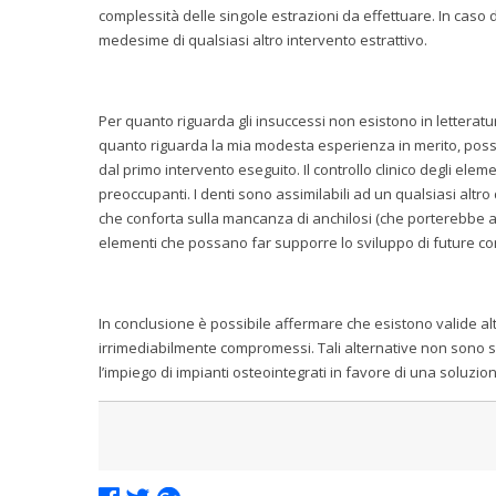
complessità delle singole estrazioni da effettuare. In caso 
medesime di qualsiasi altro intervento estrattivo.
Per quanto riguarda gli insuccessi non esistono in letteratura
quanto riguarda la mia modesta esperienza in merito, poss
dal primo intervento eseguito. Il controllo clinico degli e
preoccupanti. I denti sono assimilabili ad un qualsiasi altro
che conforta sulla mancanza di anchilosi (che porterebbe all
elementi che possano far supporre lo sviluppo di future c
In conclusione è possibile affermare che esistono valide alte
irrimediabilmente compromessi. Tali alternative non sono 
l’impiego di impianti osteointegrati in favore di una soluzi