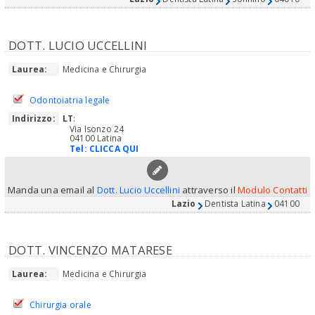
DOTT. LUCIO UCCELLINI
Laurea:
Medicina e Chirurgia
Odontoiatria legale
Indirizzo:
LT
:
Via Isonzo 24
04100 Latina
Tel:
CLICCA QUI
Manda una email al
Dott. Lucio Uccellini
attraverso il
Modulo Contatti
Lazio
Dentista Latina
04100
DOTT. VINCENZO MATARESE
Laurea:
Medicina e Chirurgia
Chirurgia orale