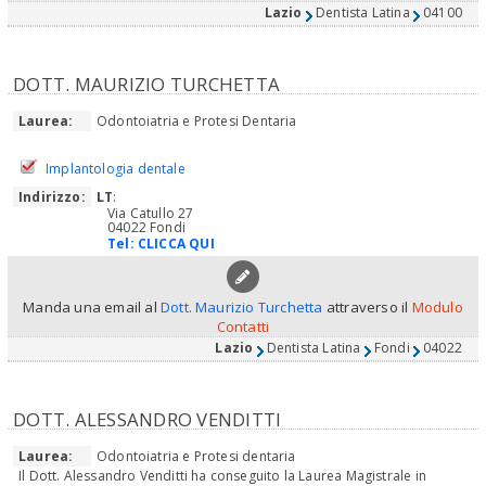
Lazio
Dentista Latina
04100
DOTT. MAURIZIO TURCHETTA
Laurea:
Odontoiatria e Protesi Dentaria
Implantologia dentale
Indirizzo:
LT
:
Via Catullo 27
04022 Fondi
Tel:
CLICCA QUI
Manda una email al
Dott. Maurizio Turchetta
attraverso il
Modulo
Contatti
Lazio
Dentista Latina
Fondi
04022
DOTT. ALESSANDRO VENDITTI
Laurea:
Odontoiatria e Protesi dentaria
Il Dott. Alessandro Venditti ha conseguito la Laurea Magistrale in