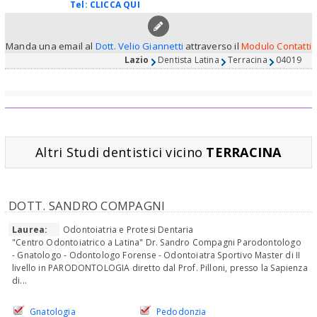
Tel:
CLICCA QUI
Manda una email al
Dott. Velio Giannetti
attraverso il
Modulo Contatti
Lazio
Dentista Latina
Terracina
04019
Altri Studi dentistici vicino
TERRACINA
DOTT. SANDRO COMPAGNI
Laurea:
Odontoiatria e Protesi Dentaria
"Centro Odontoiatrico a Latina" Dr. Sandro Compagni Parodontologo
- Gnatologo - Odontologo Forense - Odontoiatra Sportivo Master di II
livello in PARODONTOLOGIA diretto dal Prof. Pilloni, presso la Sapienza
di...
Gnatologia
Pedodonzia