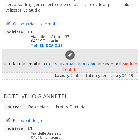
percorso di aggiornamento delle conoscenze e delle apparecchiature
utilizzate. Lo Studio...
Ortodonzia fissa e mobile
Indirizzo:
LT
:
Viale della Vittoria 37
04019 Terracina
Tel:
CLICCA QUI
Manda una email alla
Dott.ssa Annalisa Di Fabio
attraverso il
Modulo
Contatti
Lazio
Dentista Latina
Terracina
04019
DOTT. VELIO GIANNETTI
Laurea:
Odontoiatria e Protesi Dentaria
Parodontologia
Indirizzo:
LT
:
Via delle Arene 34
04019 Terracina