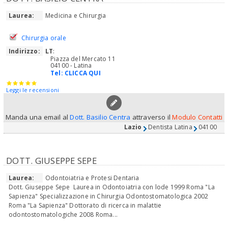
Laurea:
Medicina e Chirurgia
Chirurgia orale
Indirizzo:
LT
:
Piazza del Mercato 11
04100 - Latina
Tel:
CLICCA QUI
Leggi le recensioni
Manda una email al
Dott. Basilio Centra
attraverso il
Modulo Contatti
Lazio
Dentista Latina
04100
DOTT. GIUSEPPE SEPE
Laurea:
Odontoiatria e Protesi Dentaria
Dott. Giuseppe Sepe Laurea in Odontoiatria con lode 1999 Roma "La
Sapienza" Specializzazione in Chirurgia Odontostomatologica 2002
Roma "La Sapienza" Dottorato di ricerca in malattie
odontostomatologiche 2008 Roma...