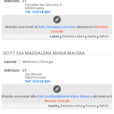
Indirizzo:
LT
:
Piazzetta San Giacomo 3
04024 Gaeta
Tel:
CLICCA QUI
Manda una email al
Dott. Giuseppe Leccese
attraverso il
Modulo
Contatti
Lazio
Dentista Latina
Gaeta
04024
DOTT.SSA MADDALENA MARIA MACERA
Laurea:
Medicina e Chirurgia
Indirizzo:
LT
:
Via Vitruvio
04020 Formia
Tel:
CLICCA QUI
Manda una email alla
Dott.ssa Maddalena Maria Macera
attraverso il
Modulo Contatti
Lazio
Dentista Latina
Formia
04020