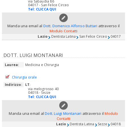
via Sabaudia 86
04017 - San Felice Circeo
Tel:
CLICCA QUI
Manda una email al
Dott. Domenico Alfonso Buttari
attraverso il
Modulo Contatti
Lazio
Dentista Latina
San Felice Circeo
04017
DOTT. LUIGI MONTANARI
Laurea:
Medicina e Chirurgia
Chirurgia orale
Indirizzo:
LT
:
via melogrosso 40
04018 - Sezze
Tel:
CLICCA QUI
Manda una email al
Dott. Luigi Montanari
attraverso il
Modulo
Contatti
Lazio
Dentista Latina
Sezze
04018