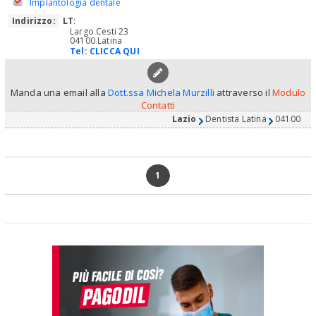
Implantologia dentale
Indirizzo:
LT
:
Largo Cesti 23
04100 Latina
Tel:
CLICCA QUI
Manda una email alla
Dott.ssa Michela Murzilli
attraverso il
Modulo
Contatti
Lazio
Dentista Latina
04100
1