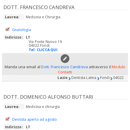
DOTT. FRANCESCO CANDREVA
Laurea:
Medicina e Chirurgia
Gnatologia
Indirizzo:
LT
:
Via Ponte Nuovo 19
04022 Fondi
Tel:
CLICCA QUI
Manda una email al
Dott. Francesco Candreva
attraverso il
Modulo
Contatti
Lazio
Dentista Latina
Fondi
04022
DOTT. DOMENICO ALFONSO BUTTARI
Laurea:
Medicina e chirurgia
Dentista aperto ad agosto
Indirizzo:
LT
: