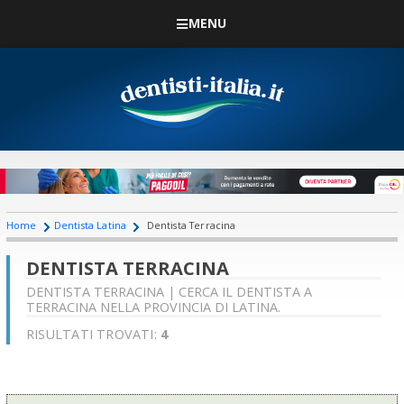
MENU
Home
Dentista Latina
Dentista Terracina
DENTISTA TERRACINA
DENTISTA TERRACINA | CERCA IL DENTISTA A
TERRACINA NELLA PROVINCIA DI LATINA.
RISULTATI TROVATI:
4