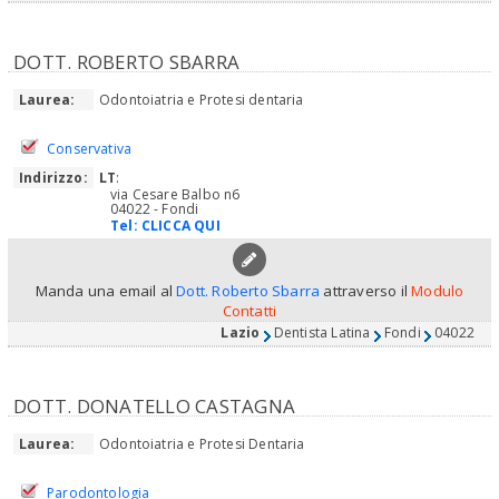
DOTT. ROBERTO SBARRA
Laurea:
Odontoiatria e Protesi dentaria
Conservativa
Indirizzo:
LT
:
via Cesare Balbo n6
04022 - Fondi
Tel:
CLICCA QUI
Manda una email al
Dott. Roberto Sbarra
attraverso il
Modulo
Contatti
Lazio
Dentista Latina
Fondi
04022
DOTT. DONATELLO CASTAGNA
Laurea:
Odontoiatria e Protesi Dentaria
Parodontologia