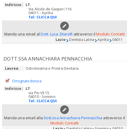
Indirizzo:
LT
:
Via Alcide de Gasperi 116
04011 - Aprilia
Tel:
CLICCA QUI
Manda una email al
Dott. Luca Zitarelli
attraverso il
Modulo Contatti
Lazio
Dentista Latina
Aprilia
04011
DOTT.SSA ANNACHIARA PENNACCHIA
Laurea:
Odontoiatria e Protesi Dentaria
Ortognatodonzia
Indirizzo:
LT
:
via Pio VII 15
04010 - Sonnino
Tel:
CLICCA QUI
Manda una email alla
Dott.ssa Annachiara Pennacchia
attraverso il
Modulo Contatti
Lazio
Dentista Latina
Sonnino
04010