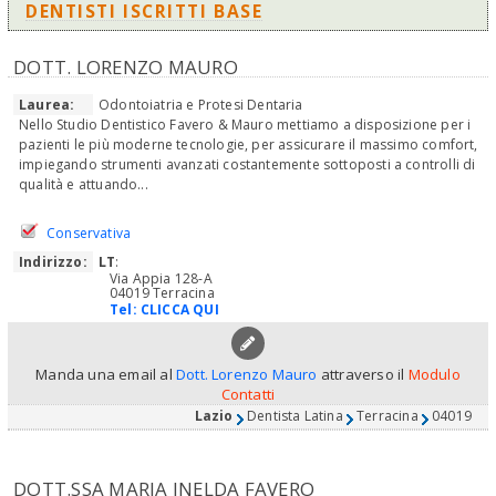
DENTISTI ISCRITTI BASE
DOTT. LORENZO MAURO
Laurea:
Odontoiatria e Protesi Dentaria
Nello Studio Dentistico Favero & Mauro mettiamo a disposizione per i
pazienti le più moderne tecnologie, per assicurare il massimo comfort,
impiegando strumenti avanzati costantemente sottoposti a controlli di
qualità e attuando...
Conservativa
Indirizzo:
LT
:
Via Appia 128-A
04019 Terracina
Tel:
CLICCA QUI
Manda una email al
Dott. Lorenzo Mauro
attraverso il
Modulo
Contatti
Lazio
Dentista Latina
Terracina
04019
DOTT.SSA MARIA INELDA FAVERO