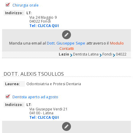
Chirurgia orale
Indirizzo:
LT
:
Via 24 Maggio 9
04022 Fondi
Tel:
CLICCA QUI
Manda una email al
Dott. Giuseppe Sepe
attraverso il
Modulo
Contatti
Lazio
Dentista Latina
Fondi
04022
DOTT. ALEXIS TSOULLOS
Laurea:
Odontoiatria e Protesi Dentaria
Dentista aperto ad agosto
Indirizzo:
LT
:
Via Giuseppe Verdi 21
04100 - Latina
Tel:
CLICCA QUI