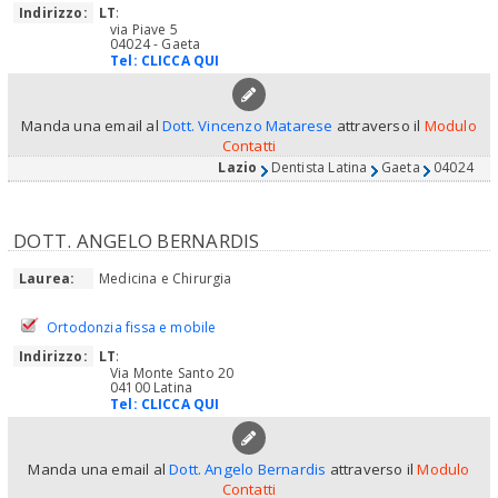
Indirizzo:
LT
:
via Piave 5
04024 - Gaeta
Tel:
CLICCA QUI
Manda una email al
Dott. Vincenzo Matarese
attraverso il
Modulo
Contatti
Lazio
Dentista Latina
Gaeta
04024
DOTT. ANGELO BERNARDIS
Laurea:
Medicina e Chirurgia
Ortodonzia fissa e mobile
Indirizzo:
LT
:
Via Monte Santo 20
04100 Latina
Tel:
CLICCA QUI
Manda una email al
Dott. Angelo Bernardis
attraverso il
Modulo
Contatti