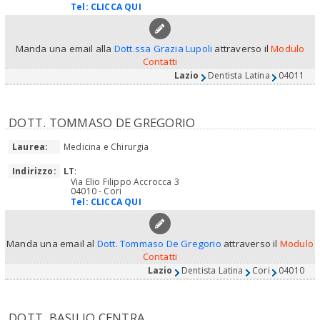
Tel:
CLICCA QUI
Manda una email alla
Dott.ssa Grazia Lupoli
attraverso il
Modulo
Contatti
Lazio
Dentista Latina
04011
DOTT. TOMMASO DE GREGORIO
Laurea:
Medicina e Chirurgia
Indirizzo:
LT
:
Via Elio Filippo Accrocca 3
04010 - Cori
Tel:
CLICCA QUI
Manda una email al
Dott. Tommaso De Gregorio
attraverso il
Modulo
Contatti
Lazio
Dentista Latina
Cori
04010
DOTT. BASILIO CENTRA