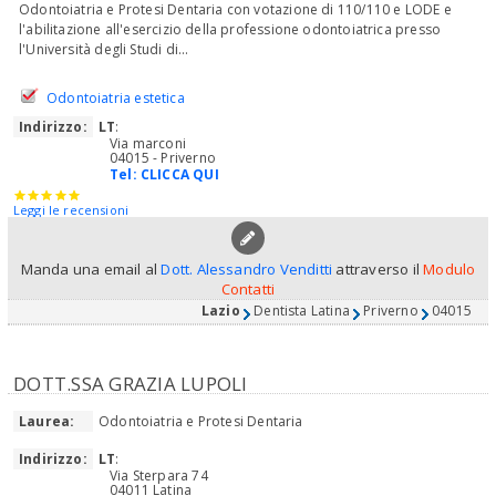
Odontoiatria e Protesi Dentaria con votazione di 110/110 e LODE e
l'abilitazione all'esercizio della professione odontoiatrica presso
l'Università degli Studi di...
Odontoiatria estetica
Indirizzo:
LT
:
Via marconi
04015 - Priverno
Tel:
CLICCA QUI
Leggi le recensioni
Manda una email al
Dott. Alessandro Venditti
attraverso il
Modulo
Contatti
Lazio
Dentista Latina
Priverno
04015
DOTT.SSA GRAZIA LUPOLI
Laurea:
Odontoiatria e Protesi Dentaria
Indirizzo:
LT
:
Via Sterpara 74
04011 Latina