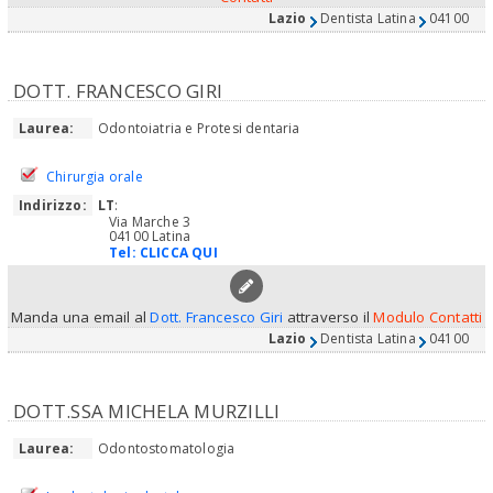
Lazio
Dentista Latina
04100
DOTT. FRANCESCO GIRI
Laurea:
Odontoiatria e Protesi dentaria
Chirurgia orale
Indirizzo:
LT
:
Via Marche 3
04100 Latina
Tel:
CLICCA QUI
Manda una email al
Dott. Francesco Giri
attraverso il
Modulo Contatti
Lazio
Dentista Latina
04100
DOTT.SSA MICHELA MURZILLI
Laurea:
Odontostomatologia