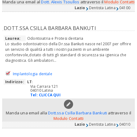
Manda una email al
Dott. Alexis Tsoullos
attraverso il
Modulo Contatti
Lazio
Dentista Latina
04100
DOTT.SSA CSILLA BARBARA BANKUTI
Laurea:
Odontoiatria e Protesi dentaria
Lo studio odontoiatrico della Dr.ssa Bankuti nasce nel 2007 per offrire
un servizio di qualità a tutti i nostri pazienti in un ambiente
confortevole,dotato di tutti gli standard di sicurezza sia igienica che
diagnostica. Gli ambulatori...
Implantologia dentale
Indirizzo:
LT
:
Via Carrara 121
04010 Latina
Tel:
CLICCA QUI
Manda una email alla
Dott.ssa Csilla Barbara Bankuti
attraverso il
Modulo Contatti
Lazio
Dentista Latina
04010