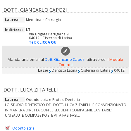
DOTT. GIANCARLO CAPOZI
Laurea:
Medicina e Chirurgia
Indirizzo:
LT
:
Via Brigate Partigiane 9
04012 - Cisterna di Latina
Tel:
CLICCA QUI
Manda una email al
Dott. Giancarlo Capozi
attraverso il
Modulo
Contatti
Lazio
Dentista Latina
Cisterna di Latina
04012
DOTT. LUCA ZITARELLI
Laurea:
Odontoiatria e Protesi Dentaria
LO STUDIO DENTISTICO DEL DOTT. LUCA ZITARELLI È CONVENZIONATO
IN MANIERA DIRETTA CON LE SEGUENTI COMPAGNIE SANITARIE:
UNISALUTE COMPASS POSTE VITA FASI FASI...
Odontoiatria