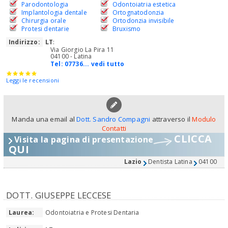
Parodontologia
Odontoiatria estetica
Implantologia dentale
Ortognatodonzia
Chirurgia orale
Ortodonzia invisibile
Protesi dentarie
Bruxismo
Indirizzo:
LT
:
Via Giorgio La Pira 11
04100 - Latina
Tel:
07736... vedi tutto
Leggi le recensioni
Manda una email al
Dott. Sandro Compagni
attraverso il
Modulo
Contatti
CLICCA
Visita la pagina di presentazione
QUI
Lazio
Dentista Latina
04100
DOTT. GIUSEPPE LECCESE
Laurea:
Odontoiatria e Protesi Dentaria