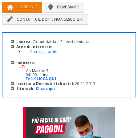
LO STUDIO
DOVE SIAMO
CONTATTA IL DOTT. FRANCESCO GIRI
Laurea:
Odontoiatria e Protesi dentaria
Aree di interesse:
Chirurgia orale
Indirizzo
:
LT
:
Via Marche 3
04100 Latina
Tel:
CLICCA QUI
Iscritto a Dentisti-Italia.it il
: 26-11-2013
Sito web:
Clicca qui