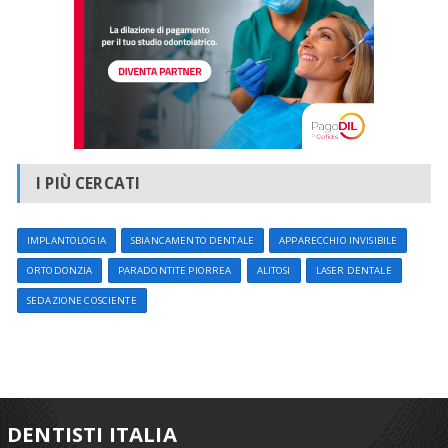
I PIÙ CERCATI
IMPLANTOLOGIA
SBIANCAMENTO DENTALE
APPARECCHIO INVISIBILE
ORTODONZIA
PARADONTITE PIORREA
ALITOSI
LASER DENTALE
SEDAZIONE COSCIENTE
DENTISTI ITALIA