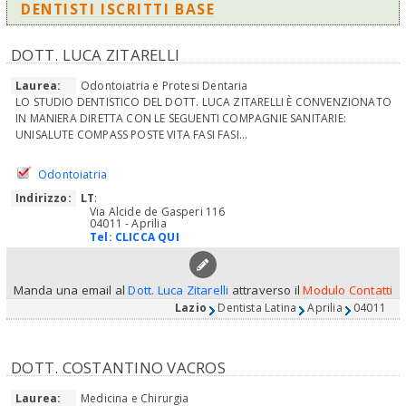
DENTISTI ISCRITTI BASE
DOTT. LUCA ZITARELLI
Laurea:
Odontoiatria e Protesi Dentaria
LO STUDIO DENTISTICO DEL DOTT. LUCA ZITARELLI È CONVENZIONATO
IN MANIERA DIRETTA CON LE SEGUENTI COMPAGNIE SANITARIE:
UNISALUTE COMPASS POSTE VITA FASI FASI...
Odontoiatria
Indirizzo:
LT
:
Via Alcide de Gasperi 116
04011 - Aprilia
Tel:
CLICCA QUI
Manda una email al
Dott. Luca Zitarelli
attraverso il
Modulo Contatti
Lazio
Dentista Latina
Aprilia
04011
DOTT. COSTANTINO VACROS
Laurea:
Medicina e Chirurgia