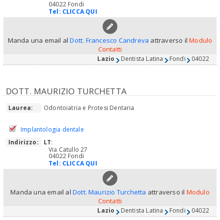
04022 Fondi
Tel:
CLICCA QUI
Manda una email al
Dott. Francesco Candreva
attraverso il
Modulo
Contatti
Lazio
Dentista Latina
Fondi
04022
DOTT. MAURIZIO TURCHETTA
Laurea:
Odontoiatria e Protesi Dentaria
Implantologia dentale
Indirizzo:
LT
:
Via Catullo 27
04022 Fondi
Tel:
CLICCA QUI
Manda una email al
Dott. Maurizio Turchetta
attraverso il
Modulo
Contatti
Lazio
Dentista Latina
Fondi
04022