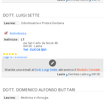
DOTT. LUIGI SETTE
Laurea:
Odontoiatria e Protesi Dentaria
Endodonzia
Indirizzo:
LT
:
via San Carlo da Sezze 46
04100 - Latina
Tel:
CLICCA QUI
Leggi le recensioni
Manda una email al
Dott. Luigi Sette
attraverso il
Modulo Contatti
Lazio
Dentista Latina
04100
DOTT. DOMENICO ALFONSO BUTTARI
Laurea:
Medicina e chirurgia