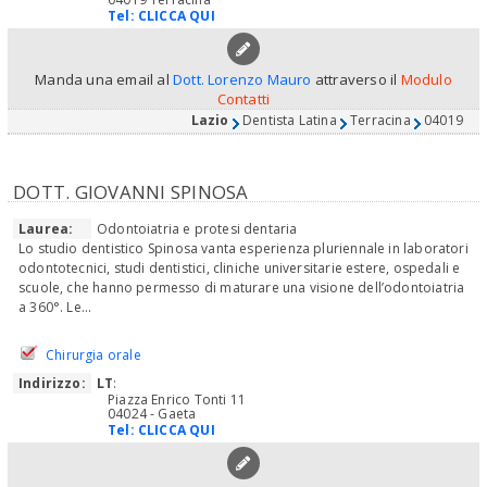
Tel:
CLICCA QUI
Manda una email al
Dott. Lorenzo Mauro
attraverso il
Modulo
Contatti
Lazio
Dentista Latina
Terracina
04019
DOTT. GIOVANNI SPINOSA
Laurea:
Odontoiatria e protesi dentaria
Lo studio dentistico Spinosa vanta esperienza pluriennale in laboratori
odontotecnici, studi dentistici, cliniche universitarie estere, ospedali e
scuole, che hanno permesso di maturare una visione dell’odontoiatria
a 360°. Le...
Chirurgia orale
Indirizzo:
LT
:
Piazza Enrico Tonti 11
04024 - Gaeta
Tel:
CLICCA QUI