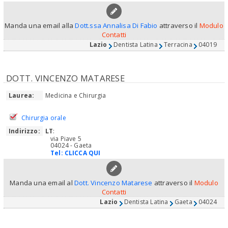
Manda una email alla
Dott.ssa Annalisa Di Fabio
attraverso il
Modulo
Contatti
Lazio
Dentista Latina
Terracina
04019
DOTT. VINCENZO MATARESE
Laurea:
Medicina e Chirurgia
Chirurgia orale
Indirizzo:
LT
:
via Piave 5
04024 - Gaeta
Tel:
CLICCA QUI
Manda una email al
Dott. Vincenzo Matarese
attraverso il
Modulo
Contatti
Lazio
Dentista Latina
Gaeta
04024