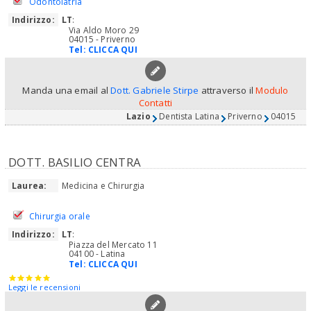
Odontoiatria
Indirizzo:
LT
:
Via Aldo Moro 29
04015 - Priverno
Tel:
CLICCA QUI
Manda una email al
Dott. Gabriele Stirpe
attraverso il
Modulo
Contatti
Lazio
Dentista Latina
Priverno
04015
DOTT. BASILIO CENTRA
Laurea:
Medicina e Chirurgia
Chirurgia orale
Indirizzo:
LT
:
Piazza del Mercato 11
04100 - Latina
Tel:
CLICCA QUI
Leggi le recensioni