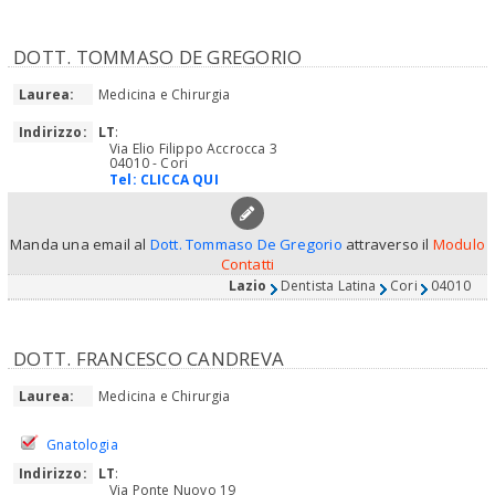
DOTT. TOMMASO DE GREGORIO
Laurea:
Medicina e Chirurgia
Indirizzo:
LT
:
Via Elio Filippo Accrocca 3
04010 - Cori
Tel:
CLICCA QUI
Manda una email al
Dott. Tommaso De Gregorio
attraverso il
Modulo
Contatti
Lazio
Dentista Latina
Cori
04010
DOTT. FRANCESCO CANDREVA
Laurea:
Medicina e Chirurgia
Gnatologia
Indirizzo:
LT
:
Via Ponte Nuovo 19