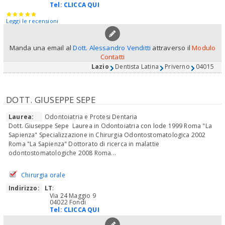
Tel:
CLICCA QUI
Leggi le recensioni
Manda una email al
Dott. Alessandro Venditti
attraverso il
Modulo
Contatti
Lazio
Dentista Latina
Priverno
04015
DOTT. GIUSEPPE SEPE
Laurea:
Odontoiatria e Protesi Dentaria
Dott. Giuseppe Sepe Laurea in Odontoiatria con lode 1999 Roma "La
Sapienza" Specializzazione in Chirurgia Odontostomatologica 2002
Roma "La Sapienza" Dottorato di ricerca in malattie
odontostomatologiche 2008 Roma...
Chirurgia orale
Indirizzo:
LT
:
Via 24 Maggio 9
04022 Fondi
Tel:
CLICCA QUI