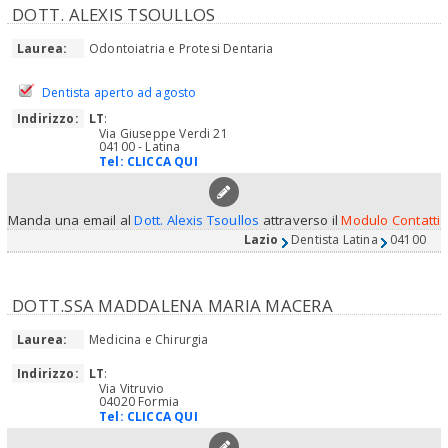
DOTT. ALEXIS TSOULLOS
Laurea:
Odontoiatria e Protesi Dentaria
Dentista aperto ad agosto
Indirizzo:
LT
:
Via Giuseppe Verdi 21
04100 - Latina
Tel:
CLICCA QUI
Manda una email al
Dott. Alexis Tsoullos
attraverso il
Modulo Contatti
Lazio
Dentista Latina
04100
DOTT.SSA MADDALENA MARIA MACERA
Laurea:
Medicina e Chirurgia
Indirizzo:
LT
:
Via Vitruvio
04020 Formia
Tel:
CLICCA QUI