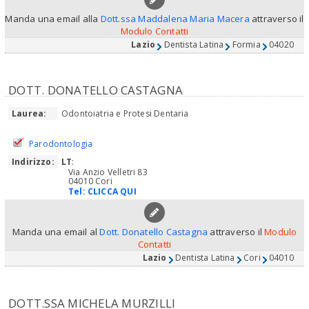
Manda una email alla
Dott.ssa Maddalena Maria Macera
attraverso il
Modulo Contatti
Lazio
Dentista Latina
Formia
04020
DOTT. DONATELLO CASTAGNA
Laurea:
Odontoiatria e Protesi Dentaria
Parodontologia
Indirizzo:
LT
:
Via Anzio Velletri 83
04010 Cori
Tel:
CLICCA QUI
Manda una email al
Dott. Donatello Castagna
attraverso il
Modulo
Contatti
Lazio
Dentista Latina
Cori
04010
DOTT.SSA MICHELA MURZILLI