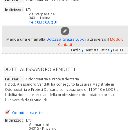
Indirizzo:
LT
:
Via Sterpara 74
04011 Latina
Tel:
CLICCA QUI
Manda una email alla
Dott.ssa Grazia Lupoli
attraverso il
Modulo
Contatti
Lazio
Dentista Latina
04011
DOTT. ALESSANDRO VENDITTI
Laurea:
Odontoiatria e Protesi dentaria
Il Dott. Alessandro Venditti ha conseguito la Laurea Magistrale in
Odontoiatria e Protesi Dentaria con votazione di 110/110 e LODE e
l'abilitazione all'esercizio della professione odontoiatrica presso
l'Università degli Studi di...
Odontoiatria estetica
Indirizzo:
LT
:
Via marconi
04015 - Priverno