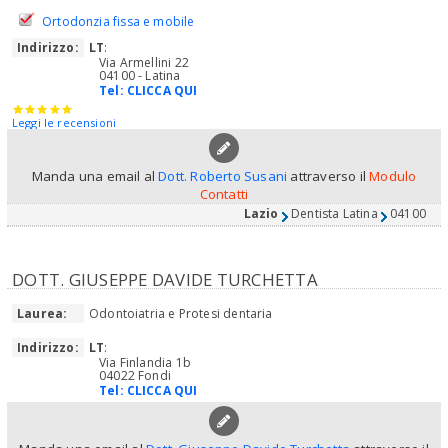
Ortodonzia fissa e mobile
Indirizzo:
LT
:
Via Armellini 22
04100 - Latina
Tel:
CLICCA QUI
Leggi le recensioni
Manda una email al
Dott. Roberto Susani
attraverso il
Modulo
Contatti
Lazio
Dentista Latina
04100
DOTT. GIUSEPPE DAVIDE TURCHETTA
Laurea:
Odontoiatria e Protesi dentaria
Indirizzo:
LT
:
Via Finlandia 1b
04022 Fondi
Tel:
CLICCA QUI