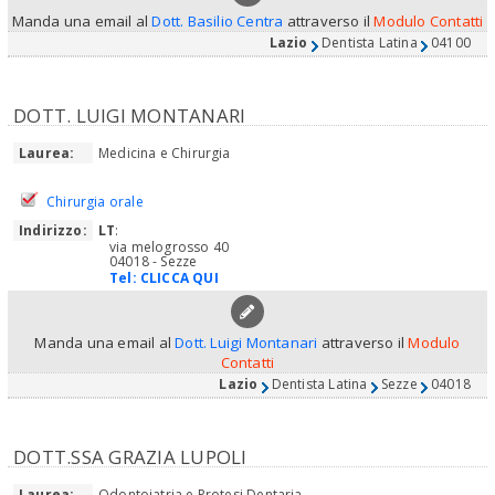
Manda una email al
Dott. Basilio Centra
attraverso il
Modulo Contatti
Lazio
Dentista Latina
04100
DOTT. LUIGI MONTANARI
Laurea:
Medicina e Chirurgia
Chirurgia orale
Indirizzo:
LT
:
via melogrosso 40
04018 - Sezze
Tel:
CLICCA QUI
Manda una email al
Dott. Luigi Montanari
attraverso il
Modulo
Contatti
Lazio
Dentista Latina
Sezze
04018
DOTT.SSA GRAZIA LUPOLI
Laurea:
Odontoiatria e Protesi Dentaria