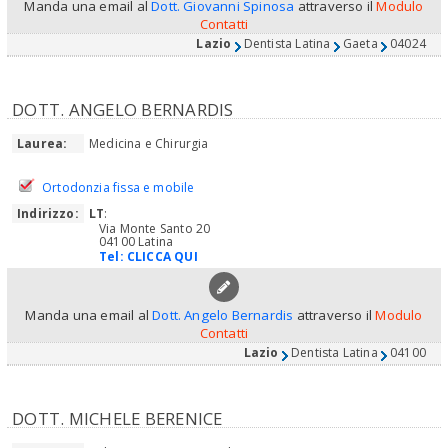
Manda una email al
Dott. Giovanni Spinosa
attraverso il
Modulo
Contatti
Lazio
Dentista Latina
Gaeta
04024
DOTT. ANGELO BERNARDIS
Laurea:
Medicina e Chirurgia
Ortodonzia fissa e mobile
Indirizzo:
LT
:
Via Monte Santo 20
04100 Latina
Tel:
CLICCA QUI
Manda una email al
Dott. Angelo Bernardis
attraverso il
Modulo
Contatti
Lazio
Dentista Latina
04100
DOTT. MICHELE BERENICE