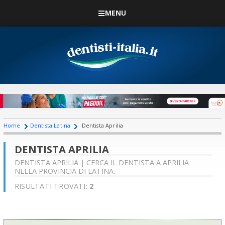
MENU
Home
Dentista Latina
Dentista Aprilia
DENTISTA APRILIA
DENTISTA APRILIA | CERCA IL DENTISTA A APRILIA
NELLA PROVINCIA DI LATINA.
RISULTATI TROVATI:
2