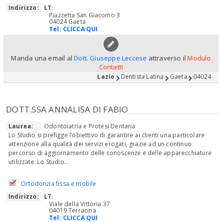
Indirizzo:
LT
:
Piazzetta San Giacomo 3
04024 Gaeta
Tel:
CLICCA QUI
Manda una email al
Dott. Giuseppe Leccese
attraverso il
Modulo
Contatti
Lazio
Dentista Latina
Gaeta
04024
DOTT.SSA ANNALISA DI FABIO
Laurea:
Odontoiatria e Protesi Dentaria
Lo Studio si prefigge l’obiettivo di garantire ai clienti una particolare
attenzione alla qualità dei servizi erogati, grazie ad un continuo
percorso di aggiornamento delle conoscenze e delle apparecchiature
utilizzate. Lo Studio...
Ortodonzia fissa e mobile
Indirizzo:
LT
:
Viale della Vittoria 37
04019 Terracina
Tel:
CLICCA QUI