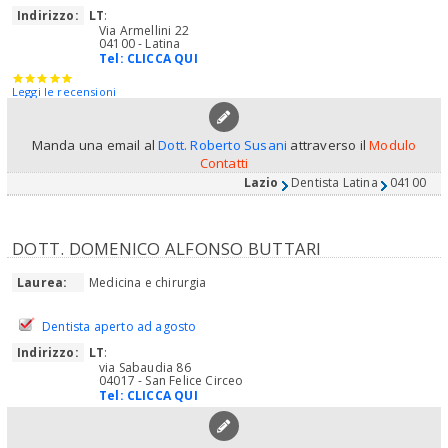
Indirizzo:
LT
:
Via Armellini 22
04100 - Latina
Tel:
CLICCA QUI
Leggi le recensioni
Manda una email al
Dott. Roberto Susani
attraverso il
Modulo
Contatti
Lazio
Dentista Latina
04100
DOTT. DOMENICO ALFONSO BUTTARI
Laurea:
Medicina e chirurgia
Dentista aperto ad agosto
Indirizzo:
LT
:
via Sabaudia 86
04017 - San Felice Circeo
Tel:
CLICCA QUI