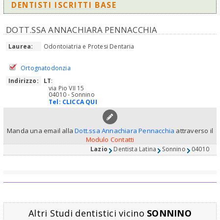
DENTISTI ISCRITTI BASE
DOTT.SSA ANNACHIARA PENNACCHIA
Laurea:
Odontoiatria e Protesi Dentaria
Ortognatodonzia
Indirizzo:
LT
:
via Pio VII 15
04010 - Sonnino
Tel:
CLICCA QUI
Manda una email alla
Dott.ssa Annachiara Pennacchia
attraverso il
Modulo Contatti
Lazio
Dentista Latina
Sonnino
04010
Altri Studi dentistici vicino
SONNINO