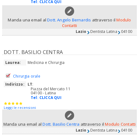
Tel:
CLICCA QUI
Manda una email al
Dott. Angelo Bernardis
attraverso il
Modulo
Contatti
Lazio
Dentista Latina
04100
DOTT. BASILIO CENTRA
Laurea:
Medicina e Chirurgia
Chirurgia orale
Indirizzo:
LT
:
Piazza del Mercato 11
04100 - Latina
Tel:
CLICCA QUI
Leggi le recensioni
Manda una email al
Dott. Basilio Centra
attraverso il
Modulo Contatti
Lazio
Dentista Latina
04100