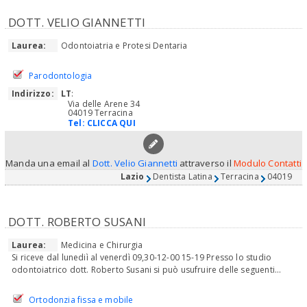
DOTT. VELIO GIANNETTI
Laurea:
Odontoiatria e Protesi Dentaria
Parodontologia
Indirizzo:
LT
:
Via delle Arene 34
04019 Terracina
Tel:
CLICCA QUI
Manda una email al
Dott. Velio Giannetti
attraverso il
Modulo Contatti
Lazio
Dentista Latina
Terracina
04019
DOTT. ROBERTO SUSANI
Laurea:
Medicina e Chirurgia
Si riceve dal lunediì al venerdì 09,30-12-00 15-19 Presso lo studio
odontoiatrico dott. Roberto Susani si può usufruire delle seguenti...
Ortodonzia fissa e mobile