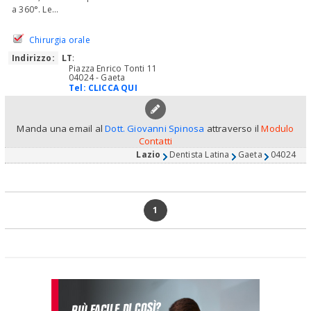
a 360°. Le...
Chirurgia orale
Indirizzo:
LT
:
Piazza Enrico Tonti 11
04024 - Gaeta
Tel:
CLICCA QUI
Manda una email al
Dott. Giovanni Spinosa
attraverso il
Modulo
Contatti
Lazio
Dentista Latina
Gaeta
04024
1