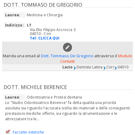
DOTT. TOMMASO DE GREGORIO
Laurea:
Medicina e Chirurgia
Indirizzo:
LT
:
Via Elio Filippo Accrocca 3
04010 - Cori
Tel:
CLICCA QUI
Manda una email al
Dott. Tommaso De Gregorio
attraverso il
Modulo
Contatti
Lazio
Dentista Latina
Cori
04010
DOTT. MICHELE BERENICE
Laurea:
Odontoiatria e Protesi dentaria
Lo "Studio Odontoiatrico Berenice" fa della qualità una priorità
assoluta sia riguardo l'accurata scelta dei materiali e delle conseguenti
prestazioni mediche offerte, sia riguardo la strumentazione e le
attrezzature tra le...
Faccette estetiche