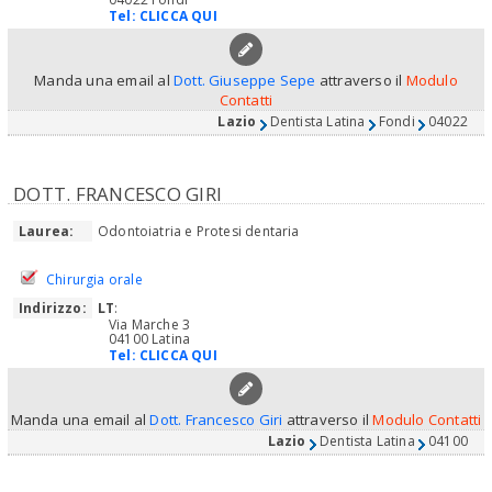
Tel:
CLICCA QUI
Manda una email al
Dott. Giuseppe Sepe
attraverso il
Modulo
Contatti
Lazio
Dentista Latina
Fondi
04022
DOTT. FRANCESCO GIRI
Laurea:
Odontoiatria e Protesi dentaria
Chirurgia orale
Indirizzo:
LT
:
Via Marche 3
04100 Latina
Tel:
CLICCA QUI
Manda una email al
Dott. Francesco Giri
attraverso il
Modulo Contatti
Lazio
Dentista Latina
04100