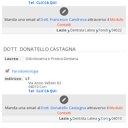
Tel:
CLICCA QUI
Manda una email al
Dott. Francesco Candreva
attraverso il
Modulo
Contatti
Lazio
Dentista Latina
Fondi
04022
DOTT. DONATELLO CASTAGNA
Laurea:
Odontoiatria e Protesi Dentaria
Parodontologia
Indirizzo:
LT
:
Via Anzio Velletri 83
04010 Cori
Tel:
CLICCA QUI
Manda una email al
Dott. Donatello Castagna
attraverso il
Modulo
Contatti
Lazio
Dentista Latina
Cori
04010