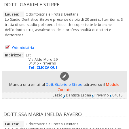
DOTT. GABRIELE STIRPE
Laurea:
Odontoiatria e Protesi Dentaria
Lo Studio Dentistico Stirpe è presente da più di 20 anni sul territorio. Si
tratta di uno studio polispecialistico, che copre tutte le branche
dell'odontoiatria, avvalendosi della professionalità di dottori e
dottoresse...
Odontoiatria
Indirizzo:
LT
:
Via Aldo Moro 29
04015 - Priverno
Tel:
CLICCA QUI
Manda una email al
Dott. Gabriele Stirpe
attraverso il
Modulo
Contatti
Lazio
Dentista Latina
Priverno
04015
DOTT.SSA MARIA INELDA FAVERO
Laurea:
Odontoiatria e Protesi Dentaria