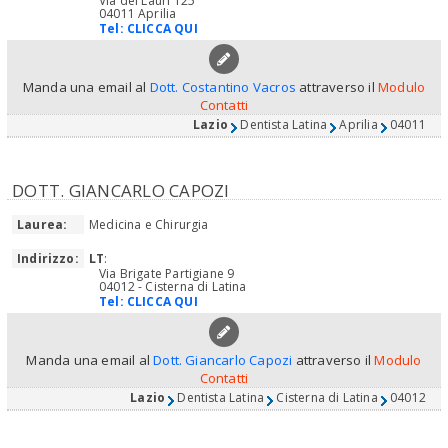
Via dei Lauri 125
04011 Aprilia
Tel:
CLICCA QUI
Manda una email al
Dott. Costantino Vacros
attraverso il
Modulo
Contatti
Lazio
Dentista Latina
Aprilia
04011
DOTT. GIANCARLO CAPOZI
Laurea:
Medicina e Chirurgia
Indirizzo:
LT
:
Via Brigate Partigiane 9
04012 - Cisterna di Latina
Tel:
CLICCA QUI
Manda una email al
Dott. Giancarlo Capozi
attraverso il
Modulo
Contatti
Lazio
Dentista Latina
Cisterna di Latina
04012