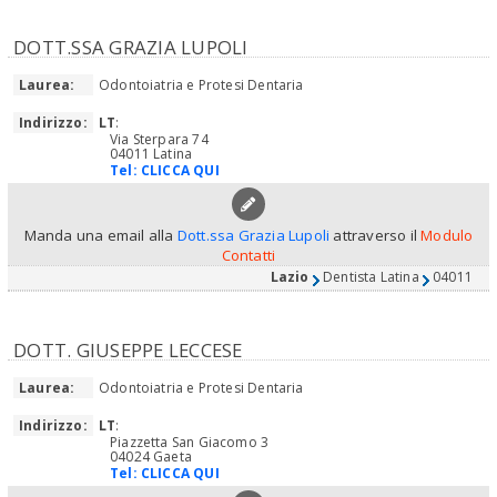
DOTT.SSA GRAZIA LUPOLI
Laurea:
Odontoiatria e Protesi Dentaria
Indirizzo:
LT
:
Via Sterpara 74
04011 Latina
Tel:
CLICCA QUI
Manda una email alla
Dott.ssa Grazia Lupoli
attraverso il
Modulo
Contatti
Lazio
Dentista Latina
04011
DOTT. GIUSEPPE LECCESE
Laurea:
Odontoiatria e Protesi Dentaria
Indirizzo:
LT
:
Piazzetta San Giacomo 3
04024 Gaeta
Tel:
CLICCA QUI