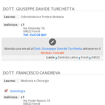
DOTT. GIUSEPPE DAVIDE TURCHETTA
Laurea:
Odontoiatria e Protesi dentaria
Indirizzo:
LT
:
Via Finlandia 1b
04022 Fondi
Tel:
CLICCA QUI
Manda una email al
Dott. Giuseppe Davide Turchetta
attraverso il
Modulo Contatti
Lazio
Dentista Latina
Fondi
04022
DOTT. FRANCESCO CANDREVA
Laurea:
Medicina e Chirurgia
Gnatologia
Indirizzo:
LT
:
Via Ponte Nuovo 19
04022 Fondi