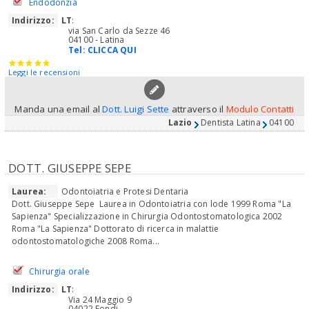
Endodonzia
Indirizzo:
LT
:
via San Carlo da Sezze 46
04100 - Latina
Tel:
CLICCA QUI
Leggi le recensioni
Manda una email al
Dott. Luigi Sette
attraverso il
Modulo Contatti
Lazio
Dentista Latina
04100
DOTT. GIUSEPPE SEPE
Laurea:
Odontoiatria e Protesi Dentaria
Dott. Giuseppe Sepe Laurea in Odontoiatria con lode 1999 Roma "La
Sapienza" Specializzazione in Chirurgia Odontostomatologica 2002
Roma "La Sapienza" Dottorato di ricerca in malattie
odontostomatologiche 2008 Roma...
Chirurgia orale
Indirizzo:
LT
:
Via 24 Maggio 9
04022 Fondi