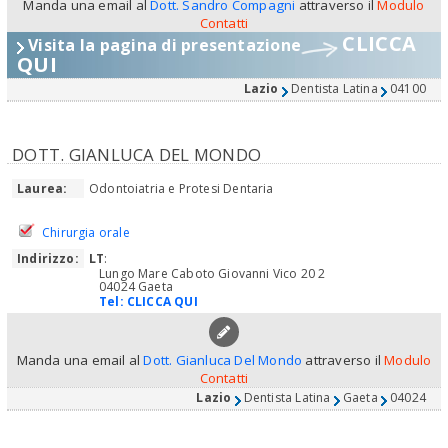
Manda una email al
Dott. Sandro Compagni
attraverso il
Modulo
Contatti
CLICCA
Visita la pagina di presentazione
QUI
Lazio
Dentista Latina
04100
DOTT. GIANLUCA DEL MONDO
Laurea:
Odontoiatria e Protesi Dentaria
Chirurgia orale
Indirizzo:
LT
:
Lungo Mare Caboto Giovanni Vico 20 2
04024 Gaeta
Tel:
CLICCA QUI
Manda una email al
Dott. Gianluca Del Mondo
attraverso il
Modulo
Contatti
Lazio
Dentista Latina
Gaeta
04024