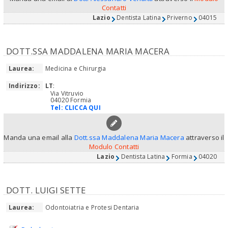
Contatti
Lazio
Dentista Latina
Priverno
04015
DOTT.SSA MADDALENA MARIA MACERA
Laurea:
Medicina e Chirurgia
Indirizzo:
LT
:
Via Vitruvio
04020 Formia
Tel:
CLICCA QUI
Manda una email alla
Dott.ssa Maddalena Maria Macera
attraverso il
Modulo Contatti
Lazio
Dentista Latina
Formia
04020
DOTT. LUIGI SETTE
Laurea:
Odontoiatria e Protesi Dentaria