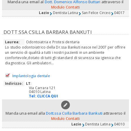
Manda una email al
Dott. Domenico Alfonso Buttari
attraverso il
Modulo Contatti
Lazio
Dentista Latina
San Felice Circeo
04017
DOTT.SSA CSILLA BARBARA BANKUTI
Laurea:
Odontoiatria e Protesi dentaria
Lo studio odontoiatrico della Dr.ssa Bankuti nasce nel 2007 per offrire
un servizio di qualità a tutti i nostri pazienti in un ambiente
confortevole,dotato di tutti gli standard di sicurezza sia igienica che
diagnostica. Gli ambulatori...
Implantologia dentale
Indirizzo:
LT
:
Via Carrara 121
04010 Latina
Tel:
CLICCA QUI
Manda una email alla
Dott.ssa Csilla Barbara Bankuti
attraverso il
Modulo Contatti
Lazio
Dentista Latina
04010