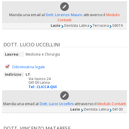
Manda una email al
Dott. Lorenzo Mauro
attraverso il
Modulo
Contatti
Lazio
Dentista Latina
Terracina
04019
DOTT. LUCIO UCCELLINI
Laurea:
Medicina e Chirurgia
Odontoiatria legale
Indirizzo:
LT
:
Via Isonzo 24
04100 Latina
Tel:
CLICCA QUI
Manda una email al
Dott. Lucio Uccellini
attraverso il
Modulo Contatti
Lazio
Dentista Latina
04100
DOTT. VINCENZO MATARESE