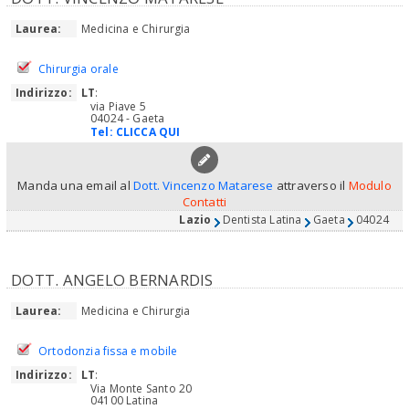
Laurea:
Medicina e Chirurgia
Chirurgia orale
Indirizzo:
LT
:
via Piave 5
04024 - Gaeta
Tel:
CLICCA QUI
Manda una email al
Dott. Vincenzo Matarese
attraverso il
Modulo
Contatti
Lazio
Dentista Latina
Gaeta
04024
DOTT. ANGELO BERNARDIS
Laurea:
Medicina e Chirurgia
Ortodonzia fissa e mobile
Indirizzo:
LT
:
Via Monte Santo 20
04100 Latina