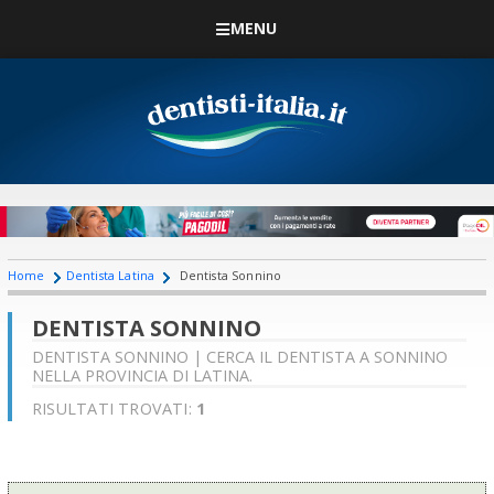
MENU
Home
Dentista Latina
Dentista Sonnino
DENTISTA SONNINO
DENTISTA SONNINO | CERCA IL DENTISTA A SONNINO
NELLA PROVINCIA DI LATINA.
RISULTATI TROVATI:
1