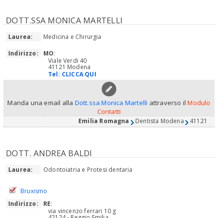
DOTT.SSA MONICA MARTELLI
Laurea:
Medicina e Chirurgia
Indirizzo:
MO
:
Viale Verdi 40
41121 Modena
Tel:
CLICCA QUI
Manda una email alla
Dott.ssa Monica Martelli
attraverso il
Modulo
Contatti
Emilia Romagna
Dentista Modena
41121
DOTT. ANDREA BALDI
Laurea:
Odontoiatria e Protesi dentaria
Bruxismo
Indirizzo:
RE
:
via vincenzo ferrari 10 g
42124 - Reggio Emilia