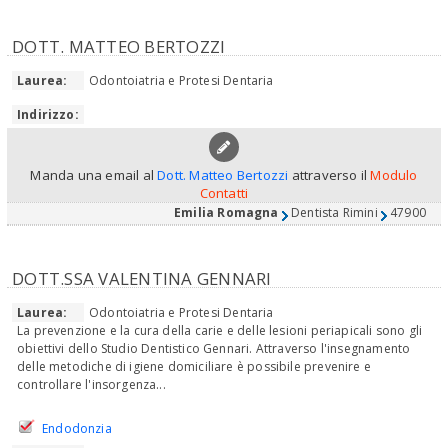
DOTT. MATTEO BERTOZZI
Laurea:
Odontoiatria e Protesi Dentaria
Indirizzo:
Manda una email al
Dott. Matteo Bertozzi
attraverso il
Modulo
Contatti
Emilia Romagna
Dentista Rimini
47900
DOTT.SSA VALENTINA GENNARI
Laurea:
Odontoiatria e Protesi Dentaria
La prevenzione e la cura della carie e delle lesioni periapicali sono gli
obiettivi dello Studio Dentistico Gennari. Attraverso l'insegnamento
delle metodiche di igiene domiciliare è possibile prevenire e
controllare l'insorgenza...
Endodonzia