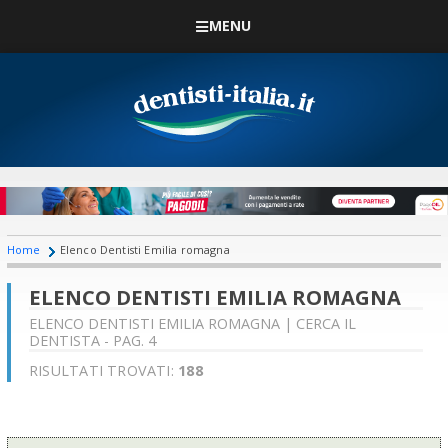
MENU
Home
Elenco Dentisti Emilia romagna
ELENCO DENTISTI EMILIA ROMAGNA
ELENCO DENTISTI EMILIA ROMAGNA | CERCA IL
DENTISTA - PAG. 4
RISULTATI TROVATI:
188