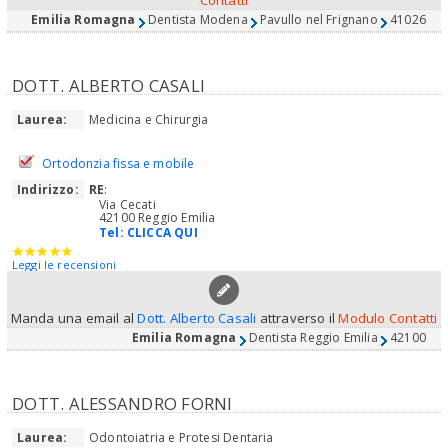
Emilia Romagna
Dentista Modena
Pavullo nel Frignano
41026
DOTT. ALBERTO CASALI
Laurea:
Medicina e Chirurgia
Ortodonzia fissa e mobile
Indirizzo:
RE
:
Via Cecati
42100 Reggio Emilia
Tel:
CLICCA QUI
Leggi le recensioni
Manda una email al
Dott. Alberto Casali
attraverso il
Modulo Contatti
Emilia Romagna
Dentista Reggio Emilia
42100
DOTT. ALESSANDRO FORNI
Laurea:
Odontoiatria e Protesi Dentaria