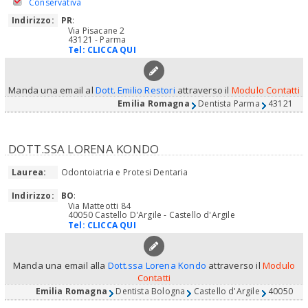
Conservativa
Indirizzo:
PR
:
Via Pisacane 2
43121 - Parma
Tel:
CLICCA QUI
Manda una email al
Dott. Emilio Restori
attraverso il
Modulo Contatti
Emilia Romagna
Dentista Parma
43121
DOTT.SSA LORENA KONDO
Laurea:
Odontoiatria e Protesi Dentaria
Indirizzo:
BO
:
Via Matteotti 84
40050 Castello D'Argile - Castello d'Argile
Tel:
CLICCA QUI
Manda una email alla
Dott.ssa Lorena Kondo
attraverso il
Modulo
Contatti
Emilia Romagna
Dentista Bologna
Castello d'Argile
40050