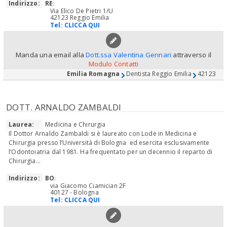
Indirizzo:
RE
:
Via Elico De Pietri 1/U
42123 Reggio Emilia
Tel:
CLICCA QUI
Manda una email alla
Dott.ssa Valentina Gennari
attraverso il
Modulo Contatti
Emilia Romagna
Dentista Reggio Emilia
42123
DOTT. ARNALDO ZAMBALDI
Laurea:
Medicina e Chirurgia
Il Dottor Arnaldo Zambaldi si è laureato con Lode in Medicina e
Chirurgia presso l’Università di Bologna ed esercita esclusivamente
l’Odontoiatria dal 1981. Ha frequentato per un decennio il reparto di
Chirurgia...
Indirizzo:
BO
:
via Giacomo Ciamician 2F
40127 - Bologna
Tel:
CLICCA QUI