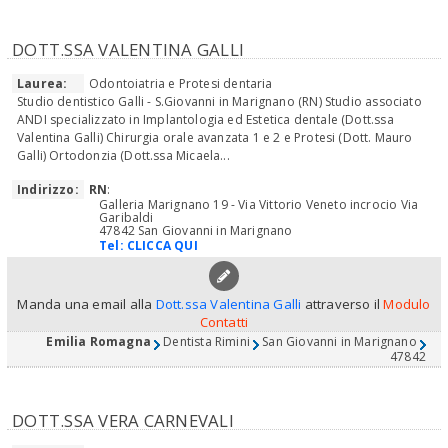
DOTT.SSA VALENTINA GALLI
Laurea:
Odontoiatria e Protesi dentaria
Studio dentistico Galli - S.Giovanni in Marignano (RN) Studio associato
ANDI specializzato in Implantologia ed Estetica dentale (Dott.ssa
Valentina Galli) Chirurgia orale avanzata 1 e 2 e Protesi (Dott. Mauro
Galli) Ortodonzia (Dott.ssa Micaela...
Indirizzo:
RN
:
Galleria Marignano 19 - Via Vittorio Veneto incrocio Via
Garibaldi
47842 San Giovanni in Marignano
Tel:
CLICCA QUI
Manda una email alla
Dott.ssa Valentina Galli
attraverso il
Modulo
Contatti
Emilia Romagna
Dentista Rimini
San Giovanni in Marignano
47842
DOTT.SSA VERA CARNEVALI