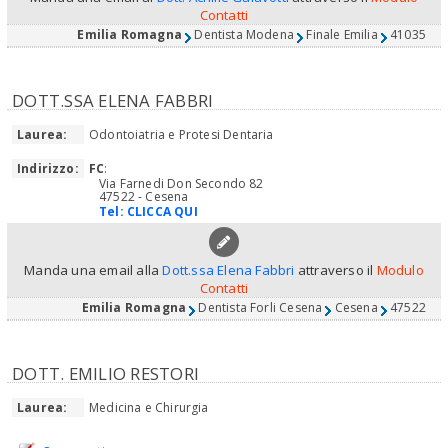
Contatti
Emilia Romagna
Dentista Modena
Finale Emilia
41035
DOTT.SSA ELENA FABBRI
Laurea:
Odontoiatria e Protesi Dentaria
Indirizzo:
FC
:
Via Farnedi Don Secondo 82
47522 - Cesena
Tel:
CLICCA QUI
Manda una email alla
Dott.ssa Elena Fabbri
attraverso il
Modulo
Contatti
Emilia Romagna
Dentista Forli Cesena
Cesena
47522
DOTT. EMILIO RESTORI
Laurea:
Medicina e Chirurgia