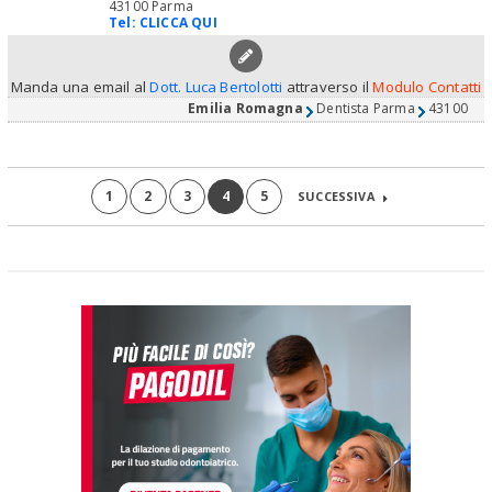
43100 Parma
Tel:
CLICCA QUI
Manda una email al
Dott. Luca Bertolotti
attraverso il
Modulo Contatti
Emilia Romagna
Dentista Parma
43100
1
2
3
4
5
SUCCESSIVA