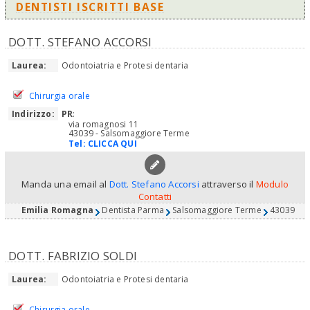
DENTISTI ISCRITTI BASE
DOTT. STEFANO ACCORSI
Laurea:
Odontoiatria e Protesi dentaria
Chirurgia orale
Indirizzo:
PR
:
via romagnosi 11
43039 - Salsomaggiore Terme
Tel:
CLICCA QUI
Manda una email al
Dott. Stefano Accorsi
attraverso il
Modulo
Contatti
Emilia Romagna
Dentista Parma
Salsomaggiore Terme
43039
DOTT. FABRIZIO SOLDI
Laurea:
Odontoiatria e Protesi dentaria
Chirurgia orale