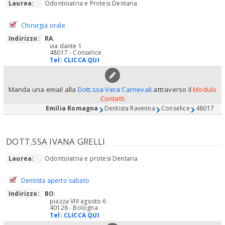
Laurea:
Odontoiatria e Protesi Dentaria
Chirurgia orale
Indirizzo:
RA
:
via dante 1
48017 - Conselice
Tel:
CLICCA QUI
Manda una email alla
Dott.ssa Vera Carnevali
attraverso il
Modulo
Contatti
Emilia Romagna
Dentista Ravenna
Conselice
48017
DOTT.SSA IVANA GRELLI
Laurea:
Odontoiatria e protesi Dentaria
Dentista aperto sabato
Indirizzo:
BO
:
piazza VIII agosto 6
40126 - Bologna
Tel:
CLICCA QUI