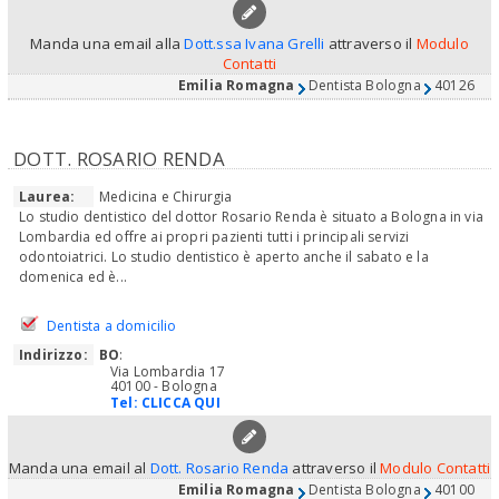
Manda una email alla
Dott.ssa Ivana Grelli
attraverso il
Modulo
Contatti
Emilia Romagna
Dentista Bologna
40126
DOTT. ROSARIO RENDA
Laurea:
Medicina e Chirurgia
Lo studio dentistico del dottor Rosario Renda è situato a Bologna in via
Lombardia ed offre ai propri pazienti tutti i principali servizi
odontoiatrici. Lo studio dentistico è aperto anche il sabato e la
domenica ed è...
Dentista a domicilio
Indirizzo:
BO
:
Via Lombardia 17
40100 - Bologna
Tel:
CLICCA QUI
Manda una email al
Dott. Rosario Renda
attraverso il
Modulo Contatti
Emilia Romagna
Dentista Bologna
40100