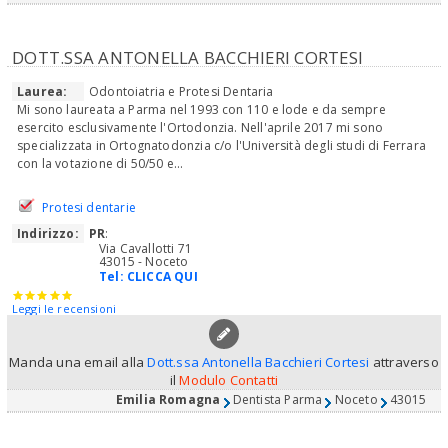
DOTT.SSA ANTONELLA BACCHIERI CORTESI
Laurea:
Odontoiatria e Protesi Dentaria
Mi sono laureata a Parma nel 1993 con 110 e lode e da sempre
esercito esclusivamente l'Ortodonzia. Nell'aprile 2017 mi sono
specializzata in Ortognatodonzia c/o l'Università degli studi di Ferrara
con la votazione di 50/50 e...
Protesi dentarie
Indirizzo:
PR
:
Via Cavallotti 71
43015 - Noceto
Tel:
CLICCA QUI
Leggi le recensioni
Manda una email alla
Dott.ssa Antonella Bacchieri Cortesi
attraverso
il
Modulo Contatti
Emilia Romagna
Dentista Parma
Noceto
43015