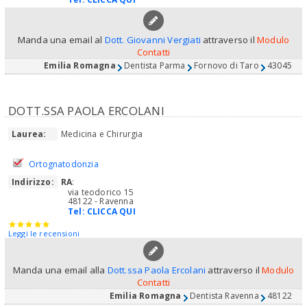
Manda una email al
Dott. Giovanni Vergiati
attraverso il
Modulo
Contatti
Emilia Romagna
Dentista Parma
Fornovo di Taro
43045
DOTT.SSA PAOLA ERCOLANI
Laurea:
Medicina e Chirurgia
Ortognatodonzia
Indirizzo:
RA
:
via teodorico 15
48122 - Ravenna
Tel:
CLICCA QUI
Leggi le recensioni
Manda una email alla
Dott.ssa Paola Ercolani
attraverso il
Modulo
Contatti
Emilia Romagna
Dentista Ravenna
48122