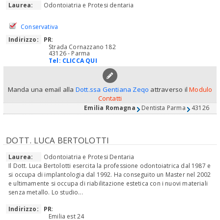
Laurea:
Odontoiatria e Protesi dentaria
Conservativa
Indirizzo:
PR
:
Strada Cornazzano 182
43126 - Parma
Tel:
CLICCA QUI
Manda una email alla
Dott.ssa Gentiana Zeqo
attraverso il
Modulo
Contatti
Emilia Romagna
Dentista Parma
43126
DOTT. LUCA BERTOLOTTI
Laurea:
Odontoiatria e Protesi Dentaria
Il Dott. Luca Bertolotti esercita la professione odontoiatrica dal 1987 e
si occupa di implantologia dal 1992. Ha conseguito un Master nel 2002
e ultimamente si occupa di riabilitazione estetica con i nuovi materiali
senza metallo. Lo studio...
Indirizzo:
PR
:
Emilia est 24