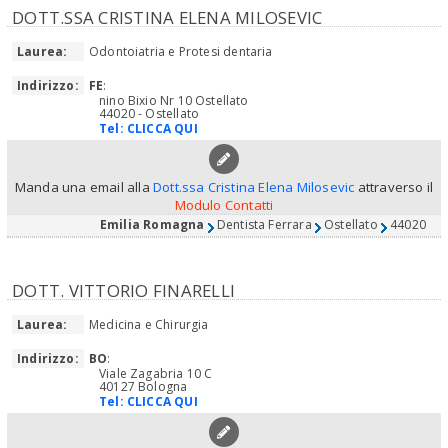
DOTT.SSA CRISTINA ELENA MILOSEVIC
Laurea:
Odontoiatria e Protesi dentaria
Indirizzo:
FE
:
nino Bixio Nr 10 Ostellato
44020 - Ostellato
Tel:
CLICCA QUI
Manda una email alla
Dott.ssa Cristina Elena Milosevic
attraverso il
Modulo Contatti
Emilia Romagna
Dentista Ferrara
Ostellato
44020
DOTT. VITTORIO FINARELLI
Laurea:
Medicina e Chirurgia
Indirizzo:
BO
:
Viale Zagabria 10 C
40127 Bologna
Tel:
CLICCA QUI