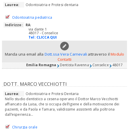
Laurea:
Odontoiatria e Protesi dentaria
Odontoiatria pediatrica
Indirizzo:
RA
:
via dante 1
48017 - Conselice
Tel:
CLICCA QUI
Manda una email alla
Dott.ssa Vera Carnevali
attraverso il
Modulo
Contatti
Emilia Romagna
Dentista Ravenna
Conselice
48017
DOTT. MARCO VECCHIOTTI
Laurea:
Odontoiatria e Protesi Dentaria
Nello studio dentistico a cesena operano il Dottor Marco Vecchiotti
affiancato da Luisa, che si occupa dell’igiene e della motivazione dei
pazienti, e da Paola e Tamara, validissime assistenti alla poltrona
dall’esperienza...
Chirurgia orale