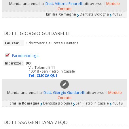
Manda una email al
Dott. Vittorio Finarelli
attraverso il
Modulo
Contatti
Emilia Romagna
Dentista Bologna
40127
DOTT. GIORGIO GUIDARELLI
Laurea:
Odontoiatria e Protesi Dentaria
Parodontologia
Indirizzo:
BO
:
Via Tolomelli 11
40018 - San Pietro in Casale
Tel:
CLICCA QUI
Manda una email al
Dott. Giorgio Guidarelli
attraverso il
Modulo
Contatti
Emilia Romagna
Dentista Bologna
San Pietro in Casale
40018
DOTT.SSA GENTIANA ZEQO