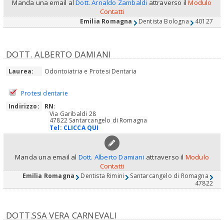
Manda una email al
Dott. Arnaldo Zambaldi
attraverso il
Modulo
Contatti
Emilia Romagna
Dentista Bologna
40127
DOTT. ALBERTO DAMIANI
Laurea:
Odontoiatria e Protesi Dentaria
Protesi dentarie
Indirizzo:
RN
:
Via Garibaldi 28
47822 Santarcangelo di Romagna
Tel:
CLICCA QUI
Manda una email al
Dott. Alberto Damiani
attraverso il
Modulo
Contatti
Emilia Romagna
Dentista Rimini
Santarcangelo di Romagna
47822
DOTT.SSA VERA CARNEVALI