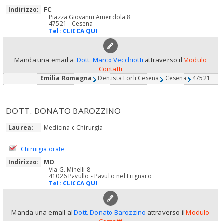
Indirizzo:
FC
:
Piazza Giovanni Amendola 8
47521 - Cesena
Tel:
CLICCA QUI
Manda una email al
Dott. Marco Vecchiotti
attraverso il
Modulo
Contatti
Emilia Romagna
Dentista Forli Cesena
Cesena
47521
DOTT. DONATO BAROZZINO
Laurea:
Medicina e Chirurgia
Chirurgia orale
Indirizzo:
MO
:
Via G. Minelli 8
41026 Pavullo - Pavullo nel Frignano
Tel:
CLICCA QUI
Manda una email al
Dott. Donato Barozzino
attraverso il
Modulo
Contatti