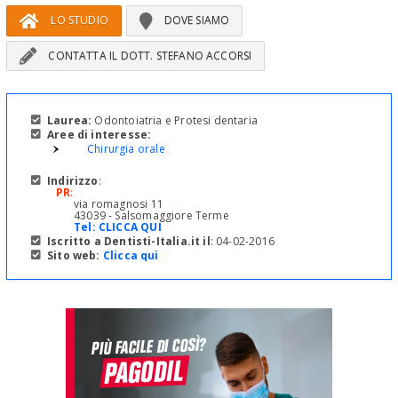
LO STUDIO
DOVE SIAMO
CONTATTA IL DOTT. STEFANO ACCORSI
Laurea:
Odontoiatria e Protesi dentaria
Aree di interesse:
Chirurgia orale
Indirizzo
:
PR
:
via romagnosi 11
43039 - Salsomaggiore Terme
Tel:
CLICCA QUI
Iscritto a Dentisti-Italia.it il
: 04-02-2016
Sito web:
Clicca qui