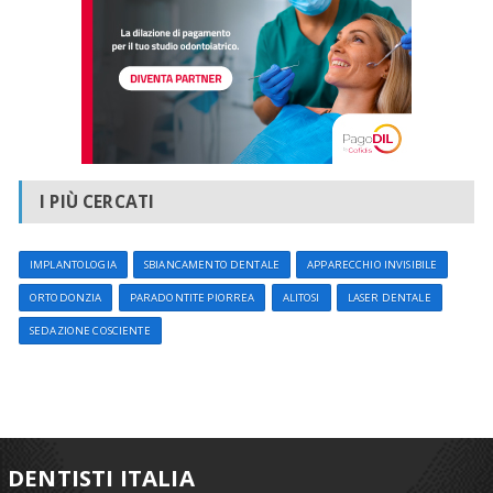
I PIÙ CERCATI
IMPLANTOLOGIA
SBIANCAMENTO DENTALE
APPARECCHIO INVISIBILE
ORTODONZIA
PARADONTITE PIORREA
ALITOSI
LASER DENTALE
SEDAZIONE COSCIENTE
DENTISTI ITALIA