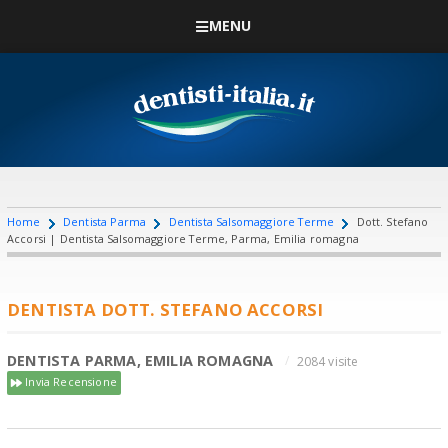
MENU
Home
Dentista Parma
Dentista Salsomaggiore Terme
Dott. Stefano
Accorsi | Dentista Salsomaggiore Terme, Parma, Emilia romagna
DENTISTA DOTT. STEFANO ACCORSI
DENTISTA PARMA, EMILIA ROMAGNA
2084 visite
Invia Recensione