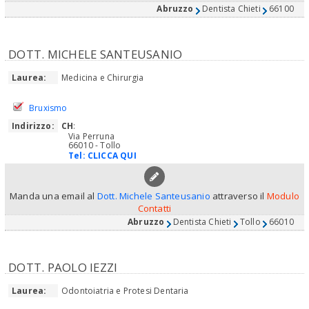
Abruzzo
Dentista Chieti
66100
DOTT. MICHELE SANTEUSANIO
Laurea:
Medicina e Chirurgia
Bruxismo
Indirizzo:
CH
:
Via Perruna
66010 - Tollo
Tel:
CLICCA QUI
Manda una email al
Dott. Michele Santeusanio
attraverso il
Modulo
Contatti
Abruzzo
Dentista Chieti
Tollo
66010
DOTT. PAOLO IEZZI
Laurea:
Odontoiatria e Protesi Dentaria