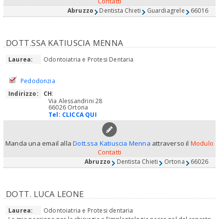
Contatti
Abruzzo
Dentista Chieti
Guardiagrele
66016
DOTT.SSA KATIUSCIA MENNA
Laurea:
Odontoiatria e Protesi Dentaria
Pedodonzia
Indirizzo:
CH
:
Via Alessandrini 28
66026 Ortona
Tel:
CLICCA QUI
Manda una email alla
Dott.ssa Katiuscia Menna
attraverso il
Modulo
Contatti
Abruzzo
Dentista Chieti
Ortona
66026
DOTT. LUCA LEONE
Laurea:
Odontoiatria e Protesi dentaria