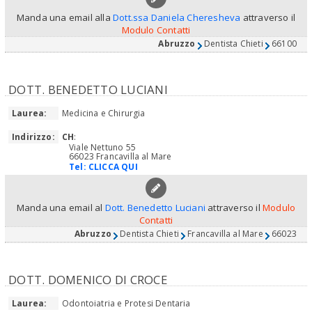
Manda una email alla
Dott.ssa Daniela Cheresheva
attraverso il
Modulo Contatti
Abruzzo
Dentista Chieti
66100
DOTT. BENEDETTO LUCIANI
Laurea:
Medicina e Chirurgia
Indirizzo:
CH
:
Viale Nettuno 55
66023 Francavilla al Mare
Tel:
CLICCA QUI
Manda una email al
Dott. Benedetto Luciani
attraverso il
Modulo
Contatti
Abruzzo
Dentista Chieti
Francavilla al Mare
66023
DOTT. DOMENICO DI CROCE
Laurea:
Odontoiatria e Protesi Dentaria