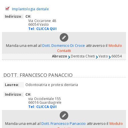
Implantologia dentale
Indirizzo:
CH
:
Via Ciccarone 48
66054 Vasto
Tel:
CLICCA QUI
Manda una email al
Dott. Domenico Di Croce
attraverso il
Modulo
Contatti
Abruzzo
Dentista Chieti
Vasto
66054
DOTT. FRANCESCO PANACCIO
Laurea:
Odontoiatria e protesi dentaria
Indirizzo:
CH
:
via Occidentale 155
66016 Guardiagrele
Tel:
CLICCA QUI
Manda una email al
Dott. Francesco Panaccio
attraverso il
Modulo