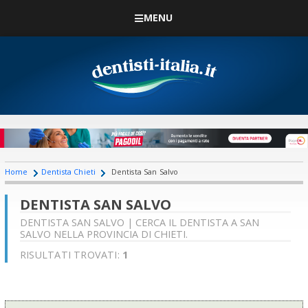
MENU
Home
Dentista Chieti
Dentista San Salvo
DENTISTA SAN SALVO
DENTISTA SAN SALVO | CERCA IL DENTISTA A SAN
SALVO NELLA PROVINCIA DI CHIETI.
RISULTATI TROVATI:
1