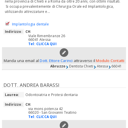
nella provincia di Chieti e a Roma da oltre 20 anni, con ottimi risultati.
Si occupa prevalentemente di Chirurgia Orale ed Implantologica,
utilizzando attrezzature e...
Implantologia dentale
Indirizzo:
CH
:
Viale Rimembranze 26
66041 Atessa
Tel:
CLICCA QUI
Manda una email al
Dott. Ettore Carinci
attraverso il
Modulo Contatti
Abruzzo
Dentista Chieti
Atessa
66041
DOTT. ANDREA BARASSI
Laurea:
Odontoiatria e Protesi dentaria
Indirizzo:
CH
:
via mons potenza 42
66020 - San Giovanni Teatino
Tel:
CLICCA QUI