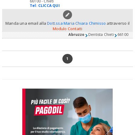
66100 - Chieti
Tel:
CLICCA QUI
Manda una email alla
Dott.ssa Maria Chiara Chimisso
attraverso il
Modulo Contatti
Abruzzo
Dentista Chieti
66100
1