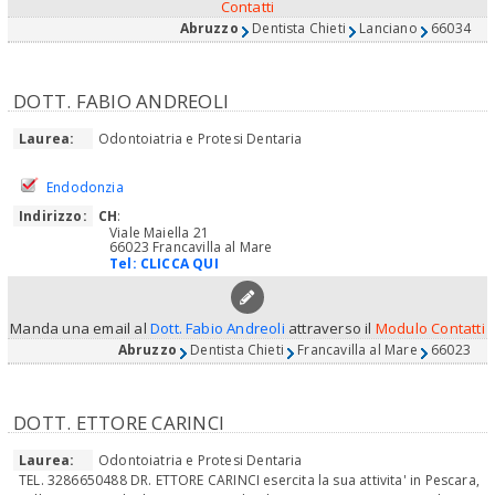
Contatti
Abruzzo
Dentista Chieti
Lanciano
66034
DOTT. FABIO ANDREOLI
Laurea:
Odontoiatria e Protesi Dentaria
Endodonzia
Indirizzo:
CH
:
Viale Maiella 21
66023 Francavilla al Mare
Tel:
CLICCA QUI
Manda una email al
Dott. Fabio Andreoli
attraverso il
Modulo Contatti
Abruzzo
Dentista Chieti
Francavilla al Mare
66023
DOTT. ETTORE CARINCI
Laurea:
Odontoiatria e Protesi Dentaria
TEL. 3286650488 DR. ETTORE CARINCI esercita la sua attivita' in Pescara,