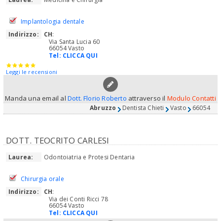
Implantologia dentale
Indirizzo:
CH
:
Via Santa Lucia 60
66054 Vasto
Tel:
CLICCA QUI
Leggi le recensioni
Manda una email al
Dott. Florio Roberto
attraverso il
Modulo Contatti
Abruzzo
Dentista Chieti
Vasto
66054
DOTT. TEOCRITO CARLESI
Laurea:
Odontoiatria e Protesi Dentaria
Chirurgia orale
Indirizzo:
CH
:
Via dei Conti Ricci 78
66054 Vasto
Tel:
CLICCA QUI