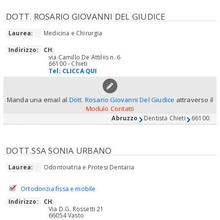
DOTT. ROSARIO GIOVANNI DEL GIUDICE
Laurea:
Medicina e Chirurgia
Indirizzo:
CH
:
via Camillo De Attiliis n. 6
66100 - Chieti
Tel:
CLICCA QUI
Manda una email al
Dott. Rosario Giovanni Del Giudice
attraverso il
Modulo Contatti
Abruzzo
Dentista Chieti
66100
DOTT.SSA SONIA URBANO
Laurea:
Odontoiatria e Protesi Dentaria
Ortodonzia fissa e mobile
Indirizzo:
CH
:
Via D.G. Rossetti 21
66054 Vasto