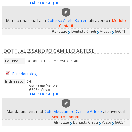
Tel:
CLICCA QUI
Manda una email alla
Dott.ssa Adele Ranieri
attraverso il
Modulo
Contatti
Abruzzo
Dentista Chieti
Atessa
66041
DOTT. ALESSANDRO CAMILLO ARTESE
Laurea:
Odontoiatria e Protesi Dentaria
Parodontologia
Indirizzo:
CH
:
Via S.Onofrio 2-c
66054 Vasto
Tel:
CLICCA QUI
Manda una email al
Dott. Alessandro Camillo Artese
attraverso il
Modulo Contatti
Abruzzo
Dentista Chieti
Vasto
66054