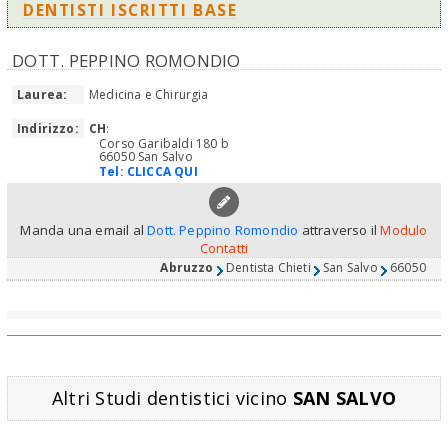
DENTISTI ISCRITTI BASE
DOTT. PEPPINO ROMONDIO
Laurea:
Medicina e Chirurgia
Indirizzo:
CH
:
Corso Garibaldi 180 b
66050 San Salvo
Tel:
CLICCA QUI
Manda una email al
Dott. Peppino Romondio
attraverso il
Modulo
Contatti
Abruzzo
Dentista Chieti
San Salvo
66050
Altri Studi dentistici vicino
SAN SALVO