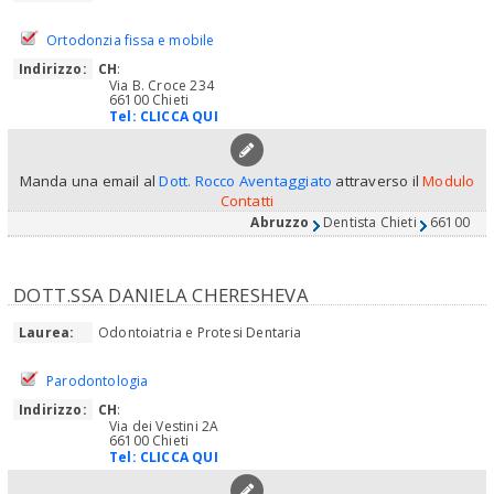
Ortodonzia fissa e mobile
Indirizzo:
CH
:
Via B. Croce 234
66100 Chieti
Tel:
CLICCA QUI
Manda una email al
Dott. Rocco Aventaggiato
attraverso il
Modulo
Contatti
Abruzzo
Dentista Chieti
66100
DOTT.SSA DANIELA CHERESHEVA
Laurea:
Odontoiatria e Protesi Dentaria
Parodontologia
Indirizzo:
CH
:
Via dei Vestini 2A
66100 Chieti
Tel:
CLICCA QUI