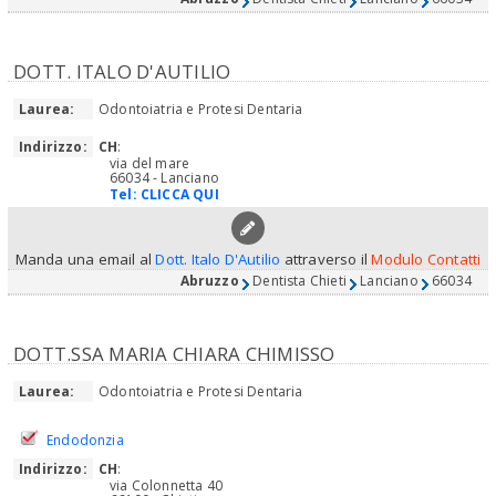
DOTT. ITALO D'AUTILIO
Laurea:
Odontoiatria e Protesi Dentaria
Indirizzo:
CH
:
via del mare
66034 - Lanciano
Tel:
CLICCA QUI
Manda una email al
Dott. Italo D'Autilio
attraverso il
Modulo Contatti
Abruzzo
Dentista Chieti
Lanciano
66034
DOTT.SSA MARIA CHIARA CHIMISSO
Laurea:
Odontoiatria e Protesi Dentaria
Endodonzia
Indirizzo:
CH
:
via Colonnetta 40