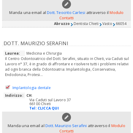
Manda una email al
Dott. Teocrito Carlesi
attraverso il
Modulo
Contatti
Abruzzo
Dentista Chieti
Vasto
66054
DOTT. MAURIZIO SERAFINI
Laurea:
Medicina e Chirurgia
Il Centro Odontoiatrico del Dott. Serafini, situato in Chieti, via Caduti sul
Lavoro n° 37, è in grado di affrontare e risolvere tutti i problemi relativi
ad ogni branca della Odontoiatria: Implantologia, Conservativa,
Endodonzia, Protesi...
Implantologia dentale
Indirizzo:
CH
:
Via Caduti sul Lavoro 37
66100 Chieti
Tel:
CLICCA QUI
Manda una email al
Dott. Maurizio Serafini
attraverso il
Modulo
Contatti