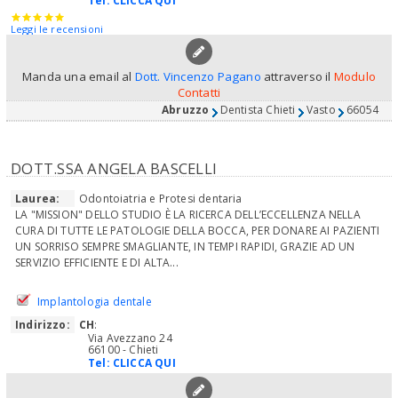
Tel:
CLICCA QUI
Leggi le recensioni
Manda una email al
Dott. Vincenzo Pagano
attraverso il
Modulo
Contatti
Abruzzo
Dentista Chieti
Vasto
66054
DOTT.SSA ANGELA BASCELLI
Laurea:
Odontoiatria e Protesi dentaria
LA "MISSION" DELLO STUDIO È LA RICERCA DELL’ECCELLENZA NELLA
CURA DI TUTTE LE PATOLOGIE DELLA BOCCA, PER DONARE AI PAZIENTI
UN SORRISO SEMPRE SMAGLIANTE, IN TEMPI RAPIDI, GRAZIE AD UN
SERVIZIO EFFICIENTE E DI ALTA...
Implantologia dentale
Indirizzo:
CH
:
Via Avezzano 24
66100 - Chieti
Tel:
CLICCA QUI