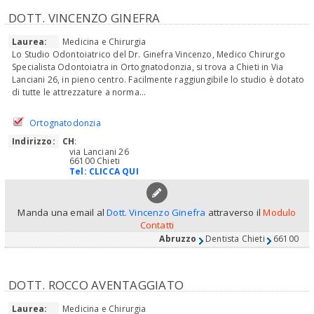
DOTT. VINCENZO GINEFRA
Laurea:
Medicina e Chirurgia
Lo Studio Odontoiatrico del Dr. Ginefra Vincenzo, Medico Chirurgo
Specialista Odontoiatra in Ortognatodonzia, si trova a Chieti in Via
Lanciani 26, in pieno centro. Facilmente raggiungibile lo studio è dotato
di tutte le attrezzature a norma...
Ortognatodonzia
Indirizzo:
CH
:
via Lanciani 26
66100 Chieti
Tel:
CLICCA QUI
Manda una email al
Dott. Vincenzo Ginefra
attraverso il
Modulo
Contatti
Abruzzo
Dentista Chieti
66100
DOTT. ROCCO AVENTAGGIATO
Laurea:
Medicina e Chirurgia