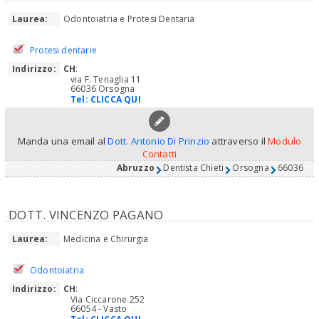
Laurea:
Odontoiatria e Protesi Dentaria
Protesi dentarie
Indirizzo:
CH
:
via F. Tenaglia 11
66036 Orsogna
Tel:
CLICCA QUI
Manda una email al
Dott. Antonio Di Prinzio
attraverso il
Modulo
Contatti
Abruzzo
Dentista Chieti
Orsogna
66036
DOTT. VINCENZO PAGANO
Laurea:
Medicina e Chirurgia
Odontoiatria
Indirizzo:
CH
:
Via Ciccarone 252
66054 - Vasto