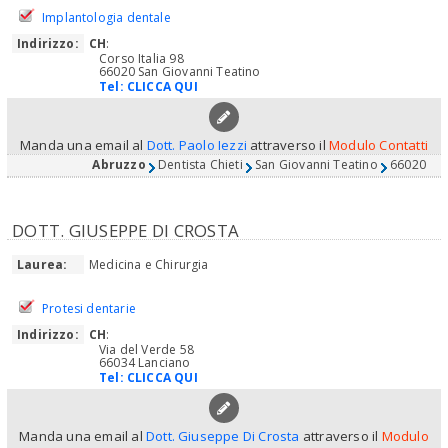
Implantologia dentale
Indirizzo:
CH
:
Corso Italia 98
66020 San Giovanni Teatino
Tel:
CLICCA QUI
Manda una email al
Dott. Paolo Iezzi
attraverso il
Modulo Contatti
Abruzzo
Dentista Chieti
San Giovanni Teatino
66020
DOTT. GIUSEPPE DI CROSTA
Laurea:
Medicina e Chirurgia
Protesi dentarie
Indirizzo:
CH
:
Via del Verde 58
66034 Lanciano
Tel:
CLICCA QUI
Manda una email al
Dott. Giuseppe Di Crosta
attraverso il
Modulo