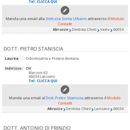
Tel:
CLICCA QUI
Manda una email alla
Dott.ssa Sonia Urbano
attraverso il
Modulo
Contatti
Abruzzo
Dentista Chieti
Vasto
66054
DOTT. PIETRO STANISCIA
Laurea:
Odontoiatria e Protesi dentaria
Indirizzo:
CH
:
Marconi 63
66034 Lanciano
Tel:
CLICCA QUI
Manda una email al
Dott. Pietro Staniscia
attraverso il
Modulo
Contatti
Abruzzo
Dentista Chieti
Lanciano
66034
DOTT. ANTONIO DI PRINZIO