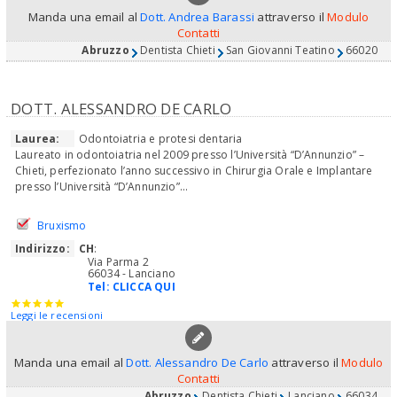
Manda una email al
Dott. Andrea Barassi
attraverso il
Modulo
Contatti
Abruzzo
Dentista Chieti
San Giovanni Teatino
66020
DOTT. ALESSANDRO DE CARLO
Laurea:
Odontoiatria e protesi dentaria
Laureato in odontoiatria nel 2009 presso l’Università “D’Annunzio” –
Chieti, perfezionato l’anno successivo in Chirurgia Orale e Implantare
presso l’Università “D’Annunzio”...
Bruxismo
Indirizzo:
CH
:
Via Parma 2
66034 - Lanciano
Tel:
CLICCA QUI
Leggi le recensioni
Manda una email al
Dott. Alessandro De Carlo
attraverso il
Modulo
Contatti
Abruzzo
Dentista Chieti
Lanciano
66034