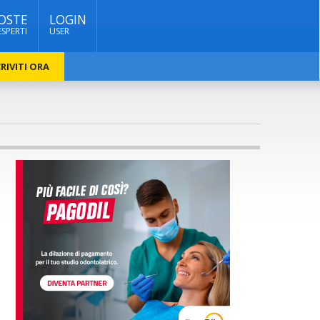
OSTE
LOGIN
ESPERTI
USER
RIVITI ORA