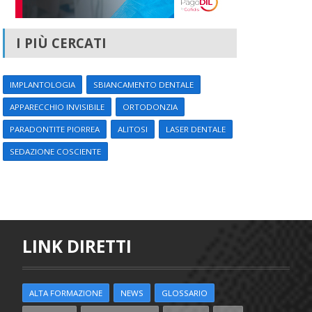
I PIÙ CERCATI
IMPLANTOLOGIA
SBIANCAMENTO DENTALE
APPARECCHIO INVISIBILE
ORTODONZIA
PARADONTITE PIORREA
ALITOSI
LASER DENTALE
SEDAZIONE COSCIENTE
LINK DIRETTI
ALTA FORMAZIONE
NEWS
GLOSSARIO