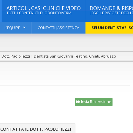
ARTICOLI, CASI CLINICI E VIDEO
DOMANDE & RISP
TUTTI I CONTENUTI DI ODONTOIATRIA
LEGGI LE RISPOSTE DEGLI 
L'EQUIPE
CONTATTI|ASSISTENZA
SEI UN DENTISTA? ISC
Dott. Paolo Iezzi | Dentista San Giovanni Teatino, Chieti, Abruzzo
Invia Recensione
CONTATTA IL DOTT. PAOLO IEZZI