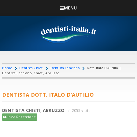
MENU
Home
Dentista Chieti
Dentista Lanciano
Dott. Italo D'Autilio |
Dentista Lanciano, Chieti, Abruzzo
DENTISTA DOTT. ITALO D'AUTILIO
DENTISTA CHIETI, ABRUZZO
2055 visite
Invia Recensione