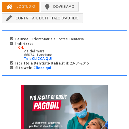
LO STUDIO
DOVE SIAMO
CONTATTA IL DOTT. ITALO D'AUTILIO
Laurea:
Odontoiatria e Protesi Dentaria
Indirizzo
:
CH
:
via del mare
66034 - Lanciano
Tel:
CLICCA QUI
Iscritto a Dentisti-Italia.it il
: 23-04-2015
Sito web:
Clicca qui