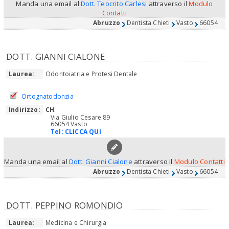
Manda una email al
Dott. Teocrito Carlesi
attraverso il
Modulo
Contatti
Abruzzo
Dentista Chieti
Vasto
66054
DOTT. GIANNI CIALONE
Laurea:
Odontoiatria e Protesi Dentale
Ortognatodonzia
Indirizzo:
CH
:
Via Giulio Cesare 89
66054 Vasto
Tel:
CLICCA QUI
Manda una email al
Dott. Gianni Cialone
attraverso il
Modulo Contatti
Abruzzo
Dentista Chieti
Vasto
66054
DOTT. PEPPINO ROMONDIO
Laurea:
Medicina e Chirurgia