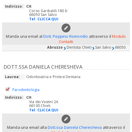
Indirizzo:
CH
:
Corso Garibaldi 180 b
66050 San Salvo
Tel:
CLICCA QUI
Manda una email al
Dott. Peppino Romondio
attraverso il
Modulo
Contatti
Abruzzo
Dentista Chieti
San Salvo
66050
DOTT.SSA DANIELA CHERESHEVA
Laurea:
Odontoiatria e Protesi Dentaria
Parodontologia
Indirizzo:
CH
:
Via dei Vestini 2A
66100 Chieti
Tel:
CLICCA QUI
Manda una email alla
Dott.ssa Daniela Cheresheva
attraverso il