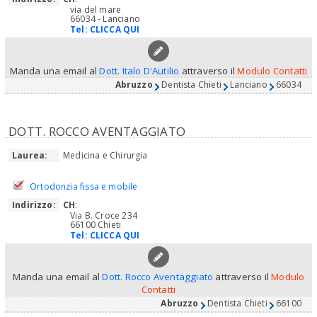
via del mare
66034 - Lanciano
Tel:
CLICCA QUI
Manda una email al
Dott. Italo D'Autilio
attraverso il
Modulo Contatti
Abruzzo
Dentista Chieti
Lanciano
66034
DOTT. ROCCO AVENTAGGIATO
Laurea:
Medicina e Chirurgia
Ortodonzia fissa e mobile
Indirizzo:
CH
:
Via B. Croce 234
66100 Chieti
Tel:
CLICCA QUI
Manda una email al
Dott. Rocco Aventaggiato
attraverso il
Modulo
Contatti
Abruzzo
Dentista Chieti
66100