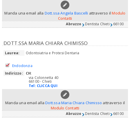
Manda una email alla
Dott.ssa Angela Bascelli
attraverso il
Modulo
Contatti
Abruzzo
Dentista Chieti
66100
DOTT.SSA MARIA CHIARA CHIMISSO
Laurea:
Odontoiatria e Protesi Dentaria
Endodonzia
Indirizzo:
CH
:
via Colonnetta 40
66100 - Chieti
Tel:
CLICCA QUI
Manda una email alla
Dott.ssa Maria Chiara Chimisso
attraverso il
Modulo Contatti
Abruzzo
Dentista Chieti
66100