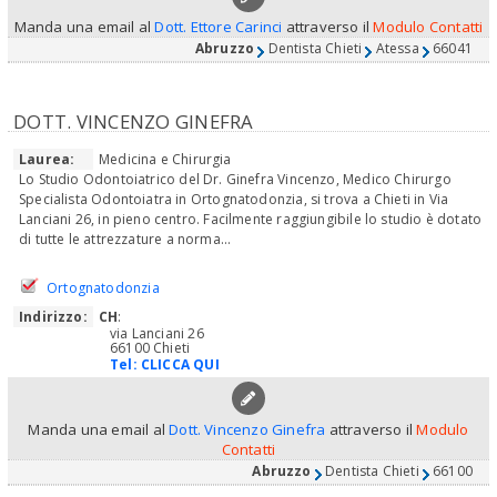
Manda una email al
Dott. Ettore Carinci
attraverso il
Modulo Contatti
Abruzzo
Dentista Chieti
Atessa
66041
DOTT. VINCENZO GINEFRA
Laurea:
Medicina e Chirurgia
Lo Studio Odontoiatrico del Dr. Ginefra Vincenzo, Medico Chirurgo
Specialista Odontoiatra in Ortognatodonzia, si trova a Chieti in Via
Lanciani 26, in pieno centro. Facilmente raggiungibile lo studio è dotato
di tutte le attrezzature a norma...
Ortognatodonzia
Indirizzo:
CH
:
via Lanciani 26
66100 Chieti
Tel:
CLICCA QUI
Manda una email al
Dott. Vincenzo Ginefra
attraverso il
Modulo
Contatti
Abruzzo
Dentista Chieti
66100