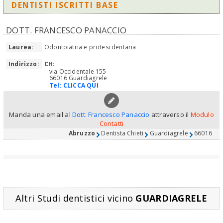
DENTISTI ISCRITTI BASE
DOTT. FRANCESCO PANACCIO
Laurea:
Odontoiatria e protesi dentaria
Indirizzo:
CH
:
via Occidentale 155
66016 Guardiagrele
Tel:
CLICCA QUI
Manda una email al
Dott. Francesco Panaccio
attraverso il
Modulo
Contatti
Abruzzo
Dentista Chieti
Guardiagrele
66016
Altri Studi dentistici vicino
GUARDIAGRELE