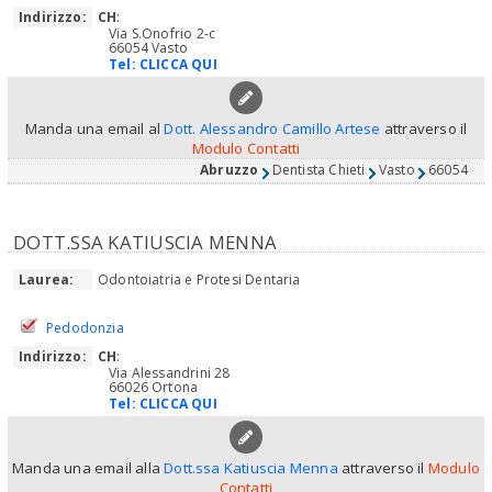
Indirizzo:
CH
:
Via S.Onofrio 2-c
66054 Vasto
Tel:
CLICCA QUI
Manda una email al
Dott. Alessandro Camillo Artese
attraverso il
Modulo Contatti
Abruzzo
Dentista Chieti
Vasto
66054
DOTT.SSA KATIUSCIA MENNA
Laurea:
Odontoiatria e Protesi Dentaria
Pedodonzia
Indirizzo:
CH
:
Via Alessandrini 28
66026 Ortona
Tel:
CLICCA QUI
Manda una email alla
Dott.ssa Katiuscia Menna
attraverso il
Modulo
Contatti