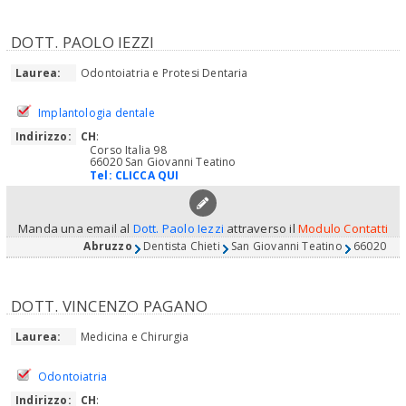
DOTT. PAOLO IEZZI
Laurea:
Odontoiatria e Protesi Dentaria
Implantologia dentale
Indirizzo:
CH
:
Corso Italia 98
66020 San Giovanni Teatino
Tel:
CLICCA QUI
Manda una email al
Dott. Paolo Iezzi
attraverso il
Modulo Contatti
Abruzzo
Dentista Chieti
San Giovanni Teatino
66020
DOTT. VINCENZO PAGANO
Laurea:
Medicina e Chirurgia
Odontoiatria
Indirizzo:
CH
: