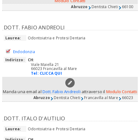
Modulo Contatti
Abruzzo
Dentista Chieti
66100
DOTT. FABIO ANDREOLI
Laurea:
Odontoiatria e Protesi Dentaria
Endodonzia
Indirizzo:
CH
:
Viale Maiella 21
66023 Francavilla al Mare
Tel:
CLICCA QUI
Manda una email al
Dott. Fabio Andreoli
attraverso il
Modulo Contatti
Abruzzo
Dentista Chieti
Francavilla al Mare
66023
DOTT. ITALO D'AUTILIO
Laurea:
Odontoiatria e Protesi Dentaria
Indirizzo:
CH
: