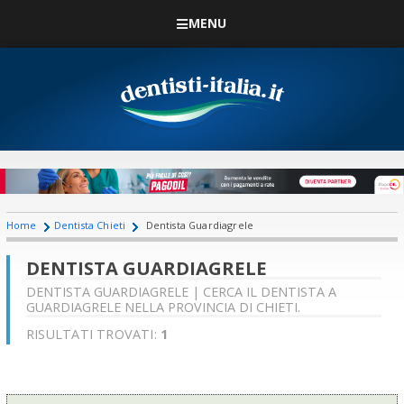
MENU
Home
Dentista Chieti
Dentista Guardiagrele
DENTISTA GUARDIAGRELE
DENTISTA GUARDIAGRELE | CERCA IL DENTISTA A
GUARDIAGRELE NELLA PROVINCIA DI CHIETI.
RISULTATI TROVATI:
1