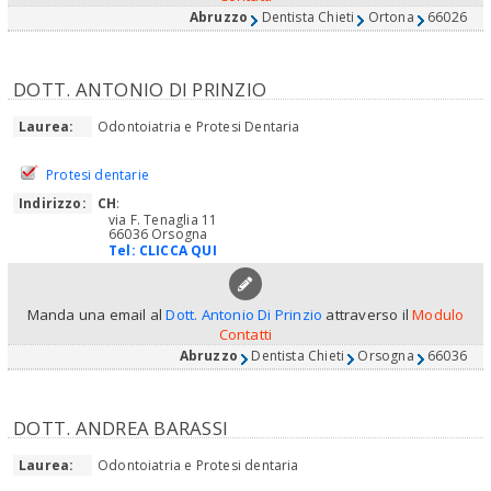
Abruzzo
Dentista Chieti
Ortona
66026
DOTT. ANTONIO DI PRINZIO
Laurea:
Odontoiatria e Protesi Dentaria
Protesi dentarie
Indirizzo:
CH
:
via F. Tenaglia 11
66036 Orsogna
Tel:
CLICCA QUI
Manda una email al
Dott. Antonio Di Prinzio
attraverso il
Modulo
Contatti
Abruzzo
Dentista Chieti
Orsogna
66036
DOTT. ANDREA BARASSI
Laurea:
Odontoiatria e Protesi dentaria