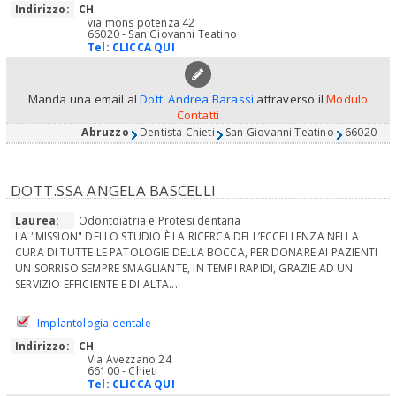
Indirizzo:
CH
:
via mons potenza 42
66020 - San Giovanni Teatino
Tel:
CLICCA QUI
Manda una email al
Dott. Andrea Barassi
attraverso il
Modulo
Contatti
Abruzzo
Dentista Chieti
San Giovanni Teatino
66020
DOTT.SSA ANGELA BASCELLI
Laurea:
Odontoiatria e Protesi dentaria
LA "MISSION" DELLO STUDIO È LA RICERCA DELL’ECCELLENZA NELLA
CURA DI TUTTE LE PATOLOGIE DELLA BOCCA, PER DONARE AI PAZIENTI
UN SORRISO SEMPRE SMAGLIANTE, IN TEMPI RAPIDI, GRAZIE AD UN
SERVIZIO EFFICIENTE E DI ALTA...
Implantologia dentale
Indirizzo:
CH
:
Via Avezzano 24
66100 - Chieti
Tel:
CLICCA QUI