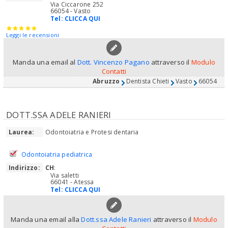
Via Ciccarone 252
66054 - Vasto
Tel:
CLICCA QUI
Leggi le recensioni
Manda una email al
Dott. Vincenzo Pagano
attraverso il
Modulo
Contatti
Abruzzo
Dentista Chieti
Vasto
66054
DOTT.SSA ADELE RANIERI
Laurea:
Odontoiatria e Protesi dentaria
Odontoiatria pediatrica
Indirizzo:
CH
:
Via saletti
66041 - Atessa
Tel:
CLICCA QUI
Manda una email alla
Dott.ssa Adele Ranieri
attraverso il
Modulo