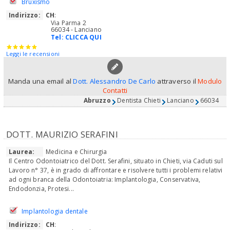
Bruxismo
Indirizzo:
CH
:
Via Parma 2
66034 - Lanciano
Tel:
CLICCA QUI
Leggi le recensioni
Manda una email al
Dott. Alessandro De Carlo
attraverso il
Modulo
Contatti
Abruzzo
Dentista Chieti
Lanciano
66034
DOTT. MAURIZIO SERAFINI
Laurea:
Medicina e Chirurgia
Il Centro Odontoiatrico del Dott. Serafini, situato in Chieti, via Caduti sul
Lavoro n° 37, è in grado di affrontare e risolvere tutti i problemi relativi
ad ogni branca della Odontoiatria: Implantologia, Conservativa,
Endodonzia, Protesi...
Implantologia dentale
Indirizzo:
CH
: