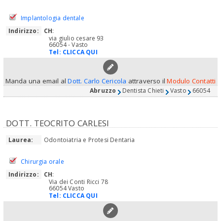
Implantologia dentale
Indirizzo:
CH
:
via giulio cesare 93
66054 - Vasto
Tel:
CLICCA QUI
Manda una email al
Dott. Carlo Cericola
attraverso il
Modulo Contatti
Abruzzo
Dentista Chieti
Vasto
66054
DOTT. TEOCRITO CARLESI
Laurea:
Odontoiatria e Protesi Dentaria
Chirurgia orale
Indirizzo:
CH
:
Via dei Conti Ricci 78
66054 Vasto
Tel:
CLICCA QUI