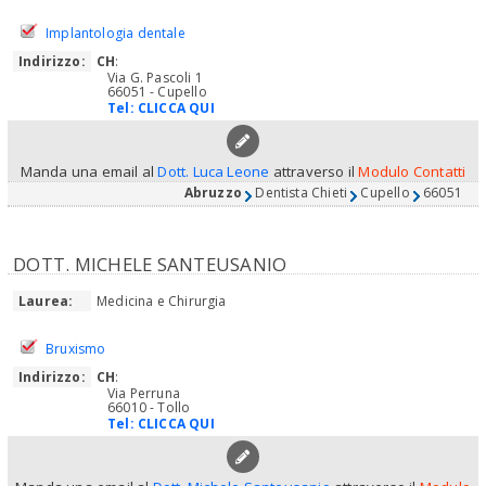
Implantologia dentale
Indirizzo:
CH
:
Via G. Pascoli 1
66051 - Cupello
Tel:
CLICCA QUI
Manda una email al
Dott. Luca Leone
attraverso il
Modulo Contatti
Abruzzo
Dentista Chieti
Cupello
66051
DOTT. MICHELE SANTEUSANIO
Laurea:
Medicina e Chirurgia
Bruxismo
Indirizzo:
CH
:
Via Perruna
66010 - Tollo
Tel:
CLICCA QUI