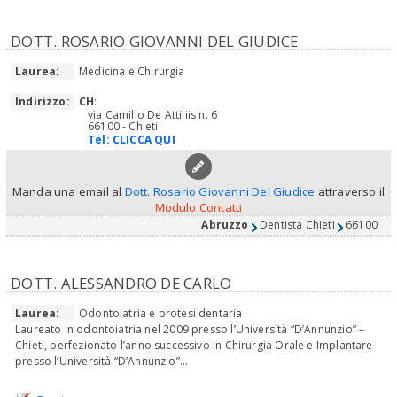
DOTT. ROSARIO GIOVANNI DEL GIUDICE
Laurea:
Medicina e Chirurgia
Indirizzo:
CH
:
via Camillo De Attiliis n. 6
66100 - Chieti
Tel:
CLICCA QUI
Manda una email al
Dott. Rosario Giovanni Del Giudice
attraverso il
Modulo Contatti
Abruzzo
Dentista Chieti
66100
DOTT. ALESSANDRO DE CARLO
Laurea:
Odontoiatria e protesi dentaria
Laureato in odontoiatria nel 2009 presso l’Università “D’Annunzio” –
Chieti, perfezionato l’anno successivo in Chirurgia Orale e Implantare
presso l’Università “D’Annunzio”...