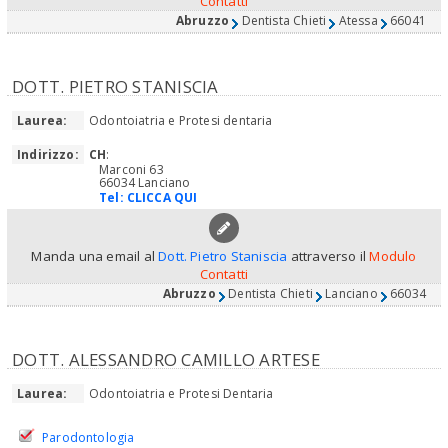
Contatti
Abruzzo
Dentista Chieti
Atessa
66041
DOTT. PIETRO STANISCIA
Laurea:
Odontoiatria e Protesi dentaria
Indirizzo:
CH
:
Marconi 63
66034 Lanciano
Tel:
CLICCA QUI
Manda una email al
Dott. Pietro Staniscia
attraverso il
Modulo
Contatti
Abruzzo
Dentista Chieti
Lanciano
66034
DOTT. ALESSANDRO CAMILLO ARTESE
Laurea:
Odontoiatria e Protesi Dentaria
Parodontologia