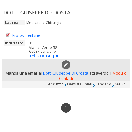
DOTT. GIUSEPPE DI CROSTA
Laurea:
Medicina e Chirurgia
Protesi dentarie
Indirizzo:
CH
:
Via del Verde 58
66034 Lanciano
Tel:
CLICCA QUI
Manda una email al
Dott. Giuseppe Di Crosta
attraverso il
Modulo
Contatti
Abruzzo
Dentista Chieti
Lanciano
66034
1