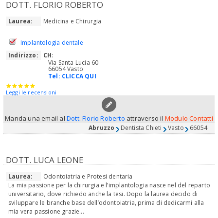
DOTT. FLORIO ROBERTO
Laurea:
Medicina e Chirurgia
Implantologia dentale
Indirizzo:
CH
:
Via Santa Lucia 60
66054 Vasto
Tel:
CLICCA QUI
Leggi le recensioni
Manda una email al
Dott. Florio Roberto
attraverso il
Modulo Contatti
Abruzzo
Dentista Chieti
Vasto
66054
DOTT. LUCA LEONE
Laurea:
Odontoiatria e Protesi dentaria
La mia passione per la chirurgia e l’implantologia nasce nel del reparto
universitario, dove richiedo anche la tesi. Dopo la laurea decido di
sviluppare le branche base dell’odontoiatria, prima di dedicarmi alla
mia vera passione grazie...