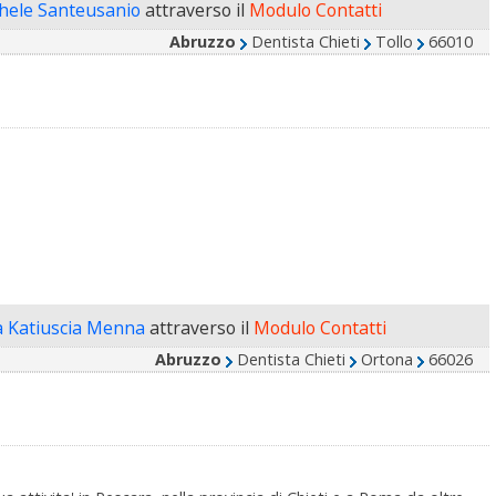
chele Santeusanio
attraverso il
Modulo Contatti
Abruzzo
Dentista Chieti
Tollo
66010
a Katiuscia Menna
attraverso il
Modulo Contatti
Abruzzo
Dentista Chieti
Ortona
66026