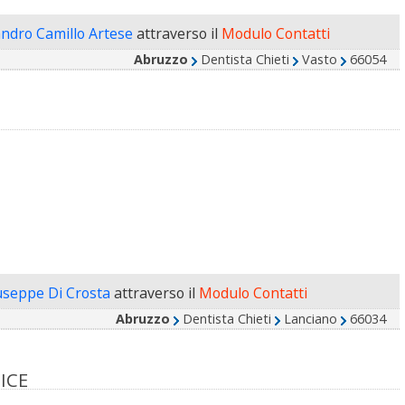
andro Camillo Artese
attraverso il
Modulo Contatti
Abruzzo
Dentista Chieti
Vasto
66054
useppe Di Crosta
attraverso il
Modulo Contatti
Abruzzo
Dentista Chieti
Lanciano
66034
ICE