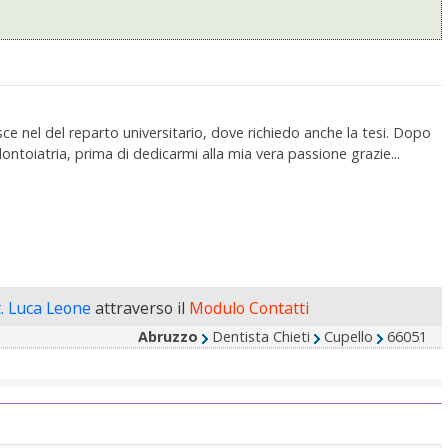
sce nel del reparto universitario, dove richiedo anche la tesi. Dopo
ontoiatria, prima di dedicarmi alla mia vera passione grazie...
. Luca Leone
attraverso il
Modulo Contatti
Abruzzo
Dentista Chieti
Cupello
66051