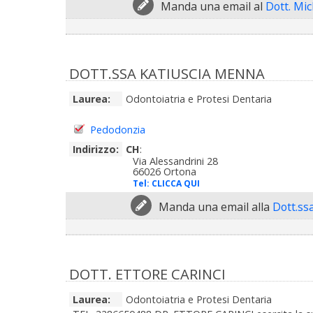
Manda una email al
Dott. Mi
DOTT.SSA KATIUSCIA MENNA
Laurea:
Odontoiatria e Protesi Dentaria
Pedodonzia
Indirizzo:
CH
:
Via Alessandrini 28
66026 Ortona
Tel:
CLICCA QUI
Manda una email alla
Dott.ss
DOTT. ETTORE CARINCI
Laurea:
Odontoiatria e Protesi Dentaria