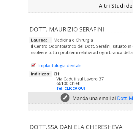
Altri Studi de
DOTT. MAURIZIO SERAFINI
Laurea:
Medicina e Chirurgia
Il Centro Odontoiatrico del Dott. Serafini, situato in 
risolvere tutti i problemi relativi ad ogni branca del
Implantologia dentale
Indirizzo:
CH
:
Via Caduti sul Lavoro 37
66100 Chieti
Tel:
CLICCA QUI
Manda una email al
Dott. M
DOTT.SSA DANIELA CHERESHEVA