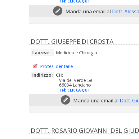
Tel:
CLICCA QUI
Manda una email al
Dott. Aless
DOTT. GIUSEPPE DI CROSTA
Laurea:
Medicina e Chirurgia
Protesi dentarie
Indirizzo:
CH
:
Via del Verde 58
66034 Lanciano
Tel:
CLICCA QUI
Manda una email al
Dott. Gi
DOTT. ROSARIO GIOVANNI DEL GIUD