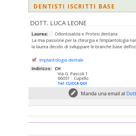
DENTISTI ISCRITTI BASE
DOTT. LUCA LEONE
Laurea:
Odontoiatria e Protesi dentaria
La mia passione per la chirurgia e l’implantologia na
la laurea decido di sviluppare le branche base dell’od
Implantologia dentale
Indirizzo:
CH
:
Via G. Pascoli 1
66051 - Cupello
Tel:
CLICCA QUI
Manda una email al
Dott