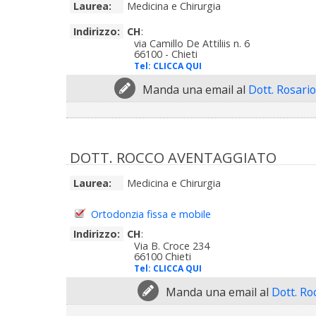
Laurea:
Medicina e Chirurgia
Indirizzo:
CH
:
via Camillo De Attiliis n. 6
66100 - Chieti
Tel:
CLICCA QUI
Manda una email al
Dott. Rosari
DOTT. ROCCO AVENTAGGIATO
Laurea:
Medicina e Chirurgia
Ortodonzia fissa e mobile
Indirizzo:
CH
:
Via B. Croce 234
66100 Chieti
Tel:
CLICCA QUI
Manda una email al
Dott. Ro