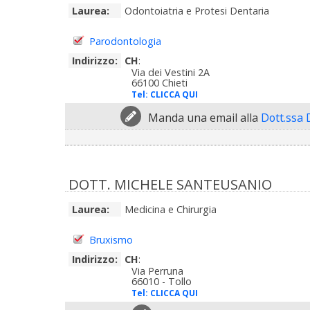
Laurea:
Odontoiatria e Protesi Dentaria
Parodontologia
Indirizzo:
CH
:
Via dei Vestini 2A
66100 Chieti
Tel:
CLICCA QUI
Manda una email alla
Dott.ssa
DOTT. MICHELE SANTEUSANIO
Laurea:
Medicina e Chirurgia
Bruxismo
Indirizzo:
CH
:
Via Perruna
66010 - Tollo
Tel:
CLICCA QUI