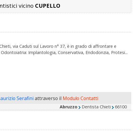
ntistici vicino
CUPELLO
Chieti, via Caduti sul Lavoro n° 37, è in grado di affrontare e
la Odontoiatria: Implantologia, Conservativa, Endodonzia, Protesi...
aurizio Serafini
attraverso il
Modulo Contatti
Abruzzo
Dentista Chieti
66100