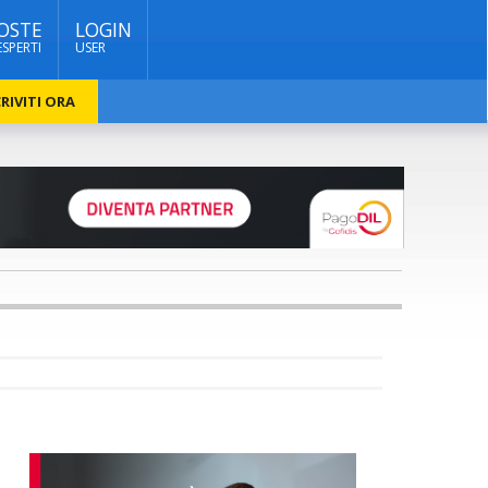
OSTE
LOGIN
ESPERTI
USER
RIVITI ORA