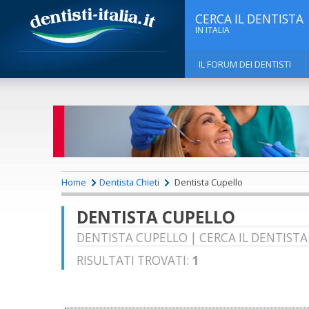
CERCA IL DENTISTA
IN ITALIA
IL FORUM DEI DENTISTI
Home
Dentista Chieti
Dentista Cupello
DENTISTA CUPELLO
DENTISTA CUPELLO | CERCA IL DENTISTA 
RISULTATI TROVATI:
1