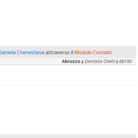
 Daniela Cheresheva
attraverso il
Modulo Contatti
Abruzzo
Dentista Chieti
66100