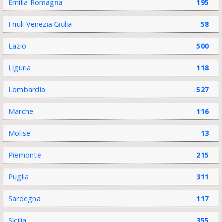
Emilia Romagna
195
Friuli Venezia Giulia
58
Lazio
500
Liguria
118
Lombardia
527
Marche
116
Molise
13
Piemonte
215
Puglia
311
Sardegna
117
Sicilia
355