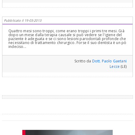
Pubblicato il 19-03-2013
Quattro mesi sono troppi, come erano troppi i primi tre mesi. Già
dopo un mese dalla terapia causale si può vedere se l'igiene del
paziente è adeguata e se ci sono lesioni parodontali profonde che
necessitano di trattamento chirurgico. Forse il suo dentista è un pò
indeciso...
Scritto da
Dott. Paolo Gaetani
Lecce
(LE)