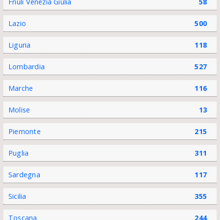
Friuli Venezia Giulia
58
Lazio
500
Liguria
118
Lombardia
527
Marche
116
Molise
13
Piemonte
215
Puglia
311
Sardegna
117
Sicilia
355
Toscana
244