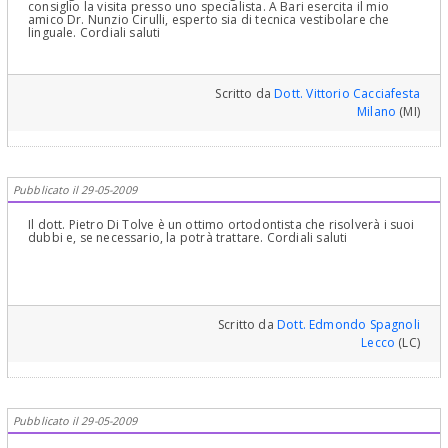
consiglio la visita presso uno specialista. A Bari esercita il mio
amico Dr. Nunzio Cirulli, esperto sia di tecnica vestibolare che
linguale. Cordiali saluti
Scritto da
Dott. Vittorio Cacciafesta
Milano
(MI)
Pubblicato il 29-05-2009
Il dott. Pietro Di Tolve è un ottimo ortodontista che risolverà i suoi
dubbi e, se necessario, la potrà trattare. Cordiali saluti
Scritto da
Dott. Edmondo Spagnoli
Lecco
(LC)
Pubblicato il 29-05-2009