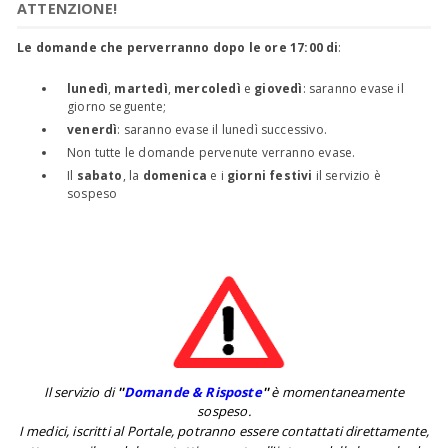
ATTENZIONE!
Le domande che perverranno dopo le ore 17:00 di
:
lunedì
,
martedì
,
mercoledì
e
giovedì
: saranno evase il
giorno seguente;
venerdì
: saranno evase il lunedì successivo.
Non tutte le domande pervenute verranno evase.
Il
sabato
, la
domenica
e i
giorni festivi
il servizio è
sospeso
Il servizio di
''
Domande & Risposte
''
è momentaneamente
sospeso.
I medici, iscritti al Portale, potranno essere contattati direttamente,