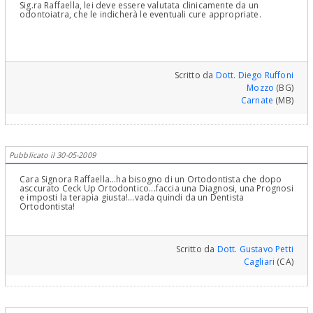
Sig.ra Raffaella, lei deve essere valutata clinicamente da un
odontoiatra, che le indicherà le eventuali cure appropriate.
Scritto da
Dott. Diego Ruffoni
Mozzo
(BG)
Carnate
(MB)
Pubblicato il 30-05-2009
Cara Signora Raffaella...ha bisogno di un Ortodontista che dopo
asccurato Ceck Up Ortodontico...faccia una Diagnosi, una Prognosi
e imposti la terapia giusta!...vada quindi da un Dentista
Ortodontista!
Scritto da
Dott. Gustavo Petti
Cagliari
(CA)