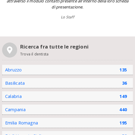
attraverso il modulo contatti presente all'interno della loro scheda
di presentazione.
Lo Staff
Ricerca fra tutte le regioni
Trova il dentista
Abruzzo
135
Basilicata
36
Calabria
149
Campania
440
Emilia Romagna
195