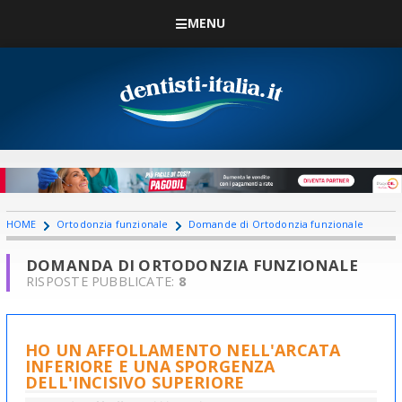
MENU
HOME
Ortodonzia funzionale
Domande di Ortodonzia funzionale
DOMANDA DI ORTODONZIA FUNZIONALE
RISPOSTE PUBBLICATE:
8
HO UN AFFOLLAMENTO NELL'ARCATA
INFERIORE E UNA SPORGENZA
DELL'INCISIVO SUPERIORE