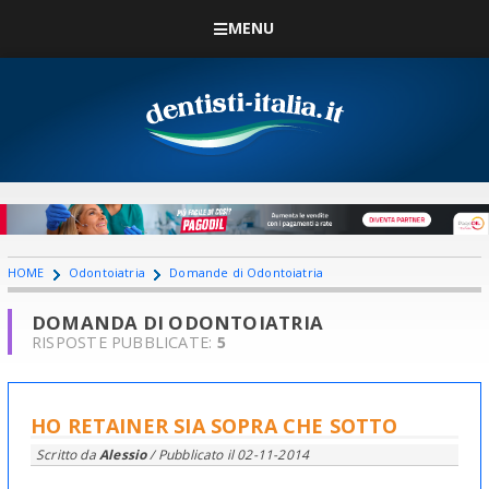
MENU
HOME
Odontoiatria
Domande di Odontoiatria
DOMANDA DI ODONTOIATRIA
RISPOSTE PUBBLICATE:
5
HO RETAINER SIA SOPRA CHE SOTTO
Scritto da
Alessio
/ Pubblicato il
02-11-2014