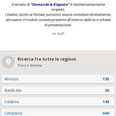
Il servizio di
''
Domande & Risposte
''
è momentaneamente
sospeso.
I medici, iscritti al Portale, potranno essere contattati direttamente,
attraverso il modulo contatti presente all'interno della loro scheda
di presentazione.
Lo Staff
Ricerca fra tutte le regioni
Trova il dentista
Abruzzo
135
Basilicata
36
Calabria
149
Campania
440