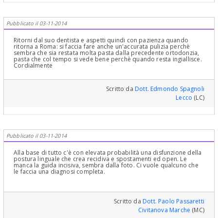
Pubblicato il 03-11-2014
Ritorni dal suo dentista e aspetti quindi con pazienza quando
ritorna a Roma: si faccia fare anche un'accurata pulizia perchè
sembra che sia restata molta pasta dalla precedente ortodonzia,
pasta che col tempo si vede bene perchè quando resta ingiallisce.
Cordialmente
Scritto da
Dott. Edmondo Spagnoli
Lecco
(LC)
Pubblicato il 03-11-2014
Alla base di tutto c'è con elevata probabilità una disfunzione della
postura linguale che crea recidiva e spostamenti ed open. Le
manca la guida incisiva, sembra dalla foto. Ci vuole qualcuno che
le faccia una diagnosi completa.
Scritto da
Dott. Paolo Passaretti
Civitanova Marche
(MC)