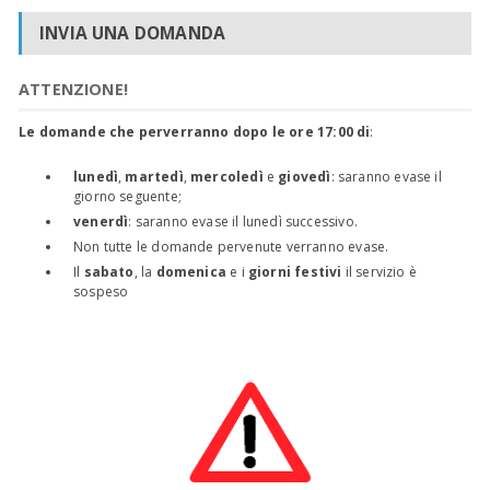
INVIA UNA DOMANDA
ATTENZIONE!
Le domande che perverranno dopo le ore 17:00 di
:
lunedì
,
martedì
,
mercoledì
e
giovedì
: saranno evase il
giorno seguente;
venerdì
: saranno evase il lunedì successivo.
Non tutte le domande pervenute verranno evase.
Il
sabato
, la
domenica
e i
giorni festivi
il servizio è
sospeso