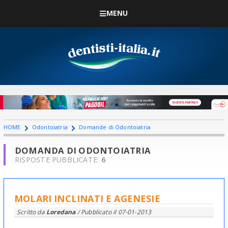
MENU
HOME
Odontoiatria
Domande di Odontoiatria
DOMANDA DI ODONTOIATRIA
RISPOSTE PUBBLICATE:
6
MOLARI INCLINATI E AGENESIE
Scritto da
Loredana
/ Pubblicato il
07-01-2013