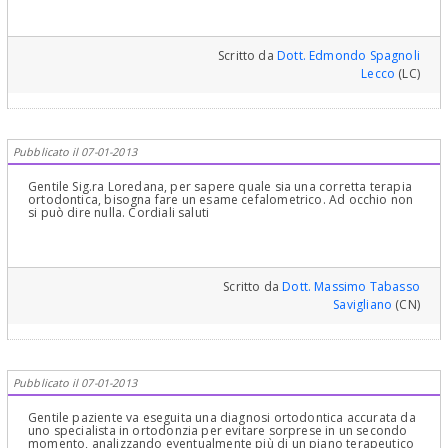
Scritto da
Dott. Edmondo Spagnoli
Lecco
(LC)
Pubblicato il 07-01-2013
Gentile Sig.ra Loredana, per sapere quale sia una corretta terapia
ortodontica, bisogna fare un esame cefalometrico. Ad occhio non
si può dire nulla. Cordiali saluti
Scritto da
Dott. Massimo Tabasso
Savigliano
(CN)
Pubblicato il 07-01-2013
Gentile paziente va eseguita una diagnosi ortodontica accurata da
uno specialista in ortodonzia per evitare sorprese in un secondo
momento, analizzando eventualmente più di un piano terapeutico