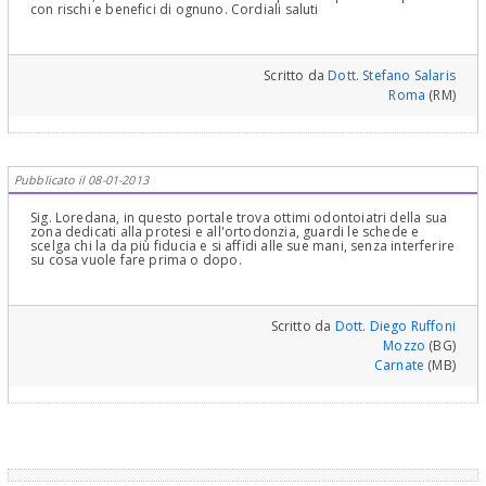
con rischi e benefici di ognuno. Cordiali saluti
Scritto da
Dott. Stefano Salaris
Roma
(RM)
Pubblicato il 08-01-2013
Sig. Loredana, in questo portale trova ottimi odontoiatri della sua
zona dedicati alla protesi e all'ortodonzia, guardi le schede e
scelga chi la da più fiducia e si affidi alle sue mani, senza interferire
su cosa vuole fare prima o dopo.
Scritto da
Dott. Diego Ruffoni
Mozzo
(BG)
Carnate
(MB)