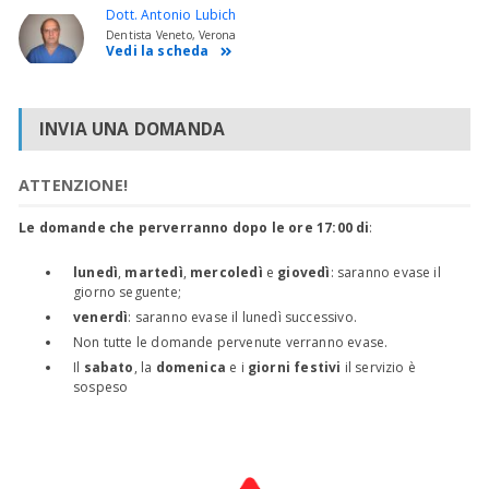
Dott. Antonio Lubich
Dentista Veneto, Verona
Vedi la scheda
INVIA UNA DOMANDA
ATTENZIONE!
Le domande che perverranno dopo le ore 17:00 di
:
lunedì
,
martedì
,
mercoledì
e
giovedì
: saranno evase il
giorno seguente;
venerdì
: saranno evase il lunedì successivo.
Non tutte le domande pervenute verranno evase.
Il
sabato
, la
domenica
e i
giorni festivi
il servizio è
sospeso