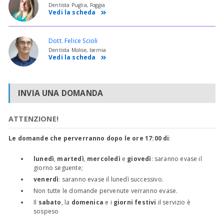
Dentista Puglia, Foggia
Vedi la scheda
Dott. Felice Scioli
Dentista Molise, Isernia
Vedi la scheda
INVIA UNA DOMANDA
ATTENZIONE!
Le domande che perverranno dopo le ore 17:00 di
:
lunedì
,
martedì
,
mercoledì
e
giovedì
: saranno evase il
giorno seguente;
venerdì
: saranno evase il lunedì successivo.
Non tutte le domande pervenute verranno evase.
Il
sabato
, la
domenica
e i
giorni festivi
il servizio è
sospeso