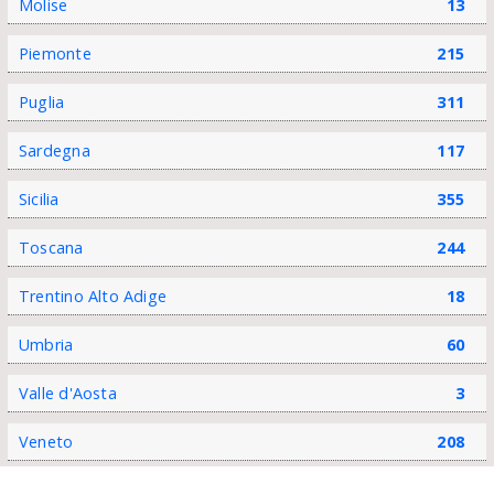
Molise
13
Piemonte
215
Puglia
311
Sardegna
117
Sicilia
355
Toscana
244
Trentino Alto Adige
18
Umbria
60
Valle d'Aosta
3
Veneto
208