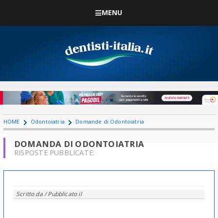
MENU
HOME
Odontoiatria
Domande di Odontoiatria
DOMANDA DI ODONTOIATRIA
RISPOSTE PUBBLICATE:
Scritto da
/ Pubblicato il