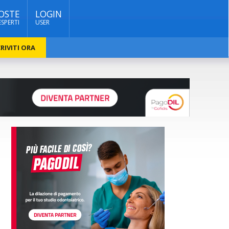
OSTE
LOGIN
ESPERTI
USER
RIVITI ORA