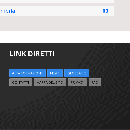
mbria
60
LINK DIRETTI
ALTA FORMAZIONE
NEWS
GLOSSARIO
CONTATTI
MAPPA DEL SITO
PRIVACY
FAQ