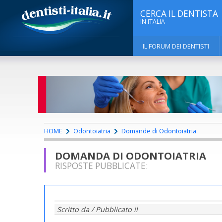
CERCA IL DENTISTA
IN ITALIA
IL FORUM DEI DENTISTI
HOME
Odontoiatria
Domande di Odontoiatria
DOMANDA DI ODONTOIATRIA
RISPOSTE PUBBLICATE:
Scritto da
/ Pubblicato il