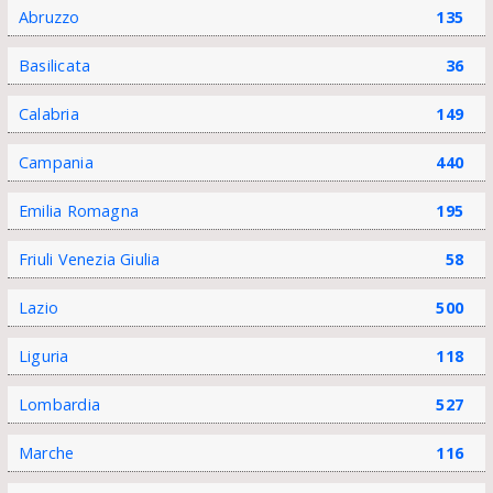
Abruzzo
135
Basilicata
36
Calabria
149
Campania
440
Emilia Romagna
195
Friuli Venezia Giulia
58
Lazio
500
Liguria
118
Lombardia
527
Marche
116