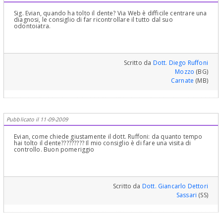
Sig. Evian, quando ha tolto il dente? Via Web è difficile centrare una
diagnosi, le consiglio di far ricontrollare il tutto dal suo
odontoiatra.
Scritto da
Dott. Diego Ruffoni
Mozzo
(BG)
Carnate
(MB)
Pubblicato il 11-09-2009
Evian, come chiede giustamente il dott. Ruffoni: da quanto tempo
hai tolto il dente????????? Il mio consiglio è di fare una visita di
controllo. Buon pomeriggio
Scritto da
Dott. Giancarlo Dettori
Sassari
(SS)