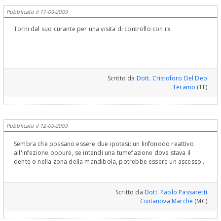
Pubblicato il 11-09-2009
Torni dal suo curante per una visita di controllo con rx.
Scritto da
Dott. Cristoforo Del Deo
Teramo
(TE)
Pubblicato il 12-09-2009
Sembra che possano essere due ipotesi: un linfonodo reattivo
all'infezione oppure, se intendi una tumefazione dove stava il
dente o nella zona della mandibola, potrebbe essere un ascesso..
Scritto da
Dott. Paolo Passaretti
Civitanova Marche
(MC)