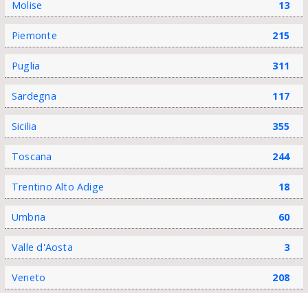
Molise
13
Piemonte
215
Puglia
311
Sardegna
117
Sicilia
355
Toscana
244
Trentino Alto Adige
18
Umbria
60
Valle d'Aosta
3
Veneto
208