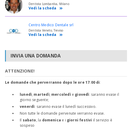
Dentista Lombardia, Milano
Vedi la scheda
Centro Medico Dentale srl
Dentista Veneto, Treviso
Vedi la scheda
INVIA UNA DOMANDA
ATTENZIONE!
Le domande che perverranno dopo le ore 17:00 di
:
lunedì
,
martedì
,
mercoledì
e
giovedì
: saranno evase il
giorno seguente;
venerdì
: saranno evase il lunedì successivo.
Non tutte le domande pervenute verranno evase.
Il
sabato
, la
domenica
e i
giorni festivi
il servizio è
sospeso