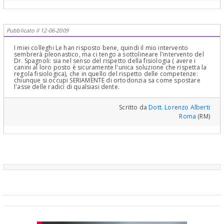
Pubblicato il 12-06-2009
I miei colleghi Le han risposto bene, quindi il mio intervento
sembrerà pleonastico, ma ci tengo a sottolineare l'intervento del
Dr. Spagnoli: sia nel senso del rispetto della fisiologia ( avere i
canini al loro posto è sicuramente l'unica soluzione che rispetta la
regola fisiologica), che in quello del rispetto delle competenze:
chiunque si occupi SERIAMENTE di ortodonzia sa come spostare
l'asse delle radici di qualsiasi dente.
Scritto da
Dott. Lorenzo Alberti
Roma
(RM)