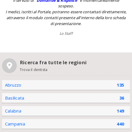
Il servizio di
''
Domande & Risposte
''
è momentaneamente
sospeso.
I medici, iscritti al Portale, potranno essere contattati direttamente,
attraverso il modulo contatti presente all'interno della loro scheda
di presentazione.
Lo Staff
Ricerca fra tutte le regioni
Trova il dentista
Abruzzo
135
Basilicata
36
Calabria
149
Campania
440