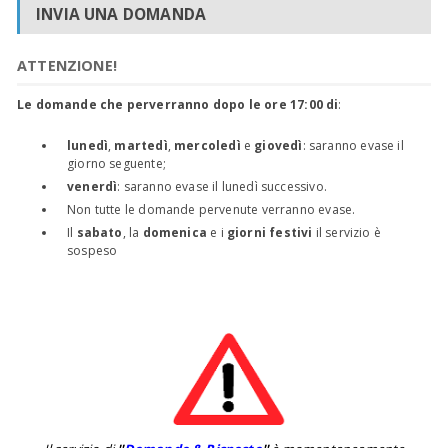
INVIA UNA DOMANDA
ATTENZIONE!
Le domande che perverranno dopo le ore 17:00 di
:
lunedì
,
martedì
,
mercoledì
e
giovedì
: saranno evase il
giorno seguente;
venerdì
: saranno evase il lunedì successivo.
Non tutte le domande pervenute verranno evase.
Il
sabato
, la
domenica
e i
giorni festivi
il servizio è
sospeso