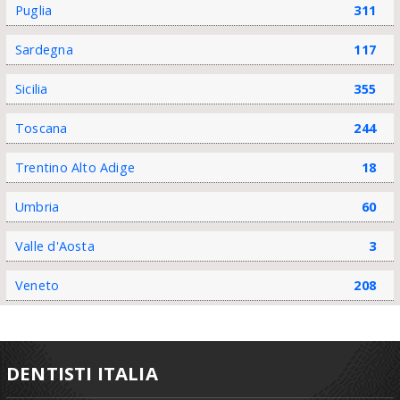
Puglia
311
Sardegna
117
Sicilia
355
Toscana
244
Trentino Alto Adige
18
Umbria
60
Valle d'Aosta
3
Veneto
208
DENTISTI ITALIA