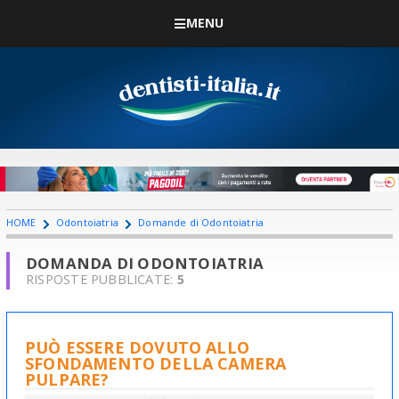
MENU
HOME
Odontoiatria
Domande di Odontoiatria
DOMANDA DI ODONTOIATRIA
RISPOSTE PUBBLICATE:
5
PUÒ ESSERE DOVUTO ALLO
SFONDAMENTO DELLA CAMERA
PULPARE?