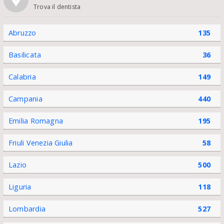
Trova il dentista
Abruzzo
135
Basilicata
36
Calabria
149
Campania
440
Emilia Romagna
195
Friuli Venezia Giulia
58
Lazio
500
Liguria
118
Lombardia
527