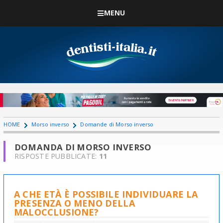
MENU
HOME
Morso inverso
Domande di Morso inverso
DOMANDA DI MORSO INVERSO
RISPOSTE PUBBLICATE:
11
A CHE ETÀ È POSSIBILE INDIVIDUARE LA
PRESENZA O MENO DELLA
MALOCCLUSIONE?