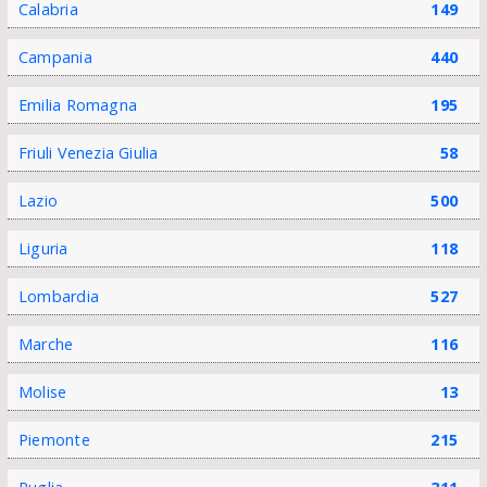
Calabria
149
Campania
440
Emilia Romagna
195
Friuli Venezia Giulia
58
Lazio
500
Liguria
118
Lombardia
527
Marche
116
Molise
13
Piemonte
215