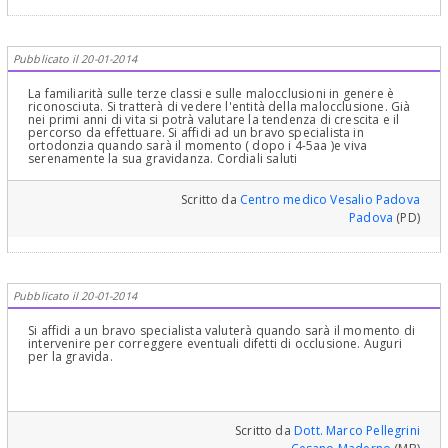
Pubblicato il 20-01-2014
La familiarità sulle terze classi e sulle malocclusioni in genere è
riconosciuta. Si tratterà di vedere l'entità della malocclusione. Già
nei primi anni di vita si potrà valutare la tendenza di crescita e il
percorso da effettuare. Si affidi ad un bravo specialista in
ortodonzia quando sarà il momento ( dopo i 4-5aa )e viva
serenamente la sua gravidanza. Cordiali saluti
Scritto da
Centro medico Vesalio Padova
Padova
(PD)
Pubblicato il 20-01-2014
Si affidi a un bravo specialista valuterà quando sarà il momento di
intervenire per correggere eventuali difetti di occlusione. Auguri
per la gravida.
Scritto da
Dott. Marco Pellegrini