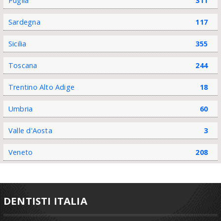
Puglia
311
Sardegna
117
Sicilia
355
Toscana
244
Trentino Alto Adige
18
Umbria
60
Valle d'Aosta
3
Veneto
208
DENTISTI ITALIA