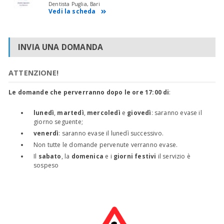
Dentista Puglia, Bari
Vedi la scheda
INVIA UNA DOMANDA
ATTENZIONE!
Le domande che perverranno dopo le ore 17:00 di
:
lunedì
,
martedì
,
mercoledì
e
giovedì
: saranno evase il
giorno seguente;
venerdì
: saranno evase il lunedì successivo.
Non tutte le domande pervenute verranno evase.
Il
sabato
, la
domenica
e i
giorni festivi
il servizio è
sospeso