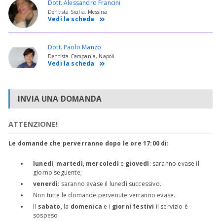
Dott. Alessandro Francini
Dentista Sicilia, Messina
Vedi la scheda
Dott. Paolo Manzo
Dentista Campania, Napoli
Vedi la scheda
INVIA UNA DOMANDA
ATTENZIONE!
Le domande che perverranno dopo le ore 17:00 di
:
lunedì
,
martedì
,
mercoledì
e
giovedì
: saranno evase il
giorno seguente;
venerdì
: saranno evase il lunedì successivo.
Non tutte le domande pervenute verranno evase.
Il
sabato
, la
domenica
e i
giorni festivi
il servizio è
sospeso