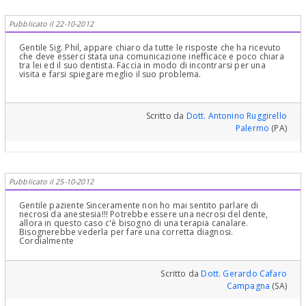
Pubblicato il 22-10-2012
Gentile Sig. Phil, appare chiaro da tutte le risposte che ha ricevuto
che deve esserci stata una comunicazione inefficace e poco chiara
tra lei ed il suo dentista. Faccia in modo di incontrarsi per una
visita e farsi spiegare meglio il suo problema.
Scritto da
Dott. Antonino Ruggirello
Palermo
(PA)
Pubblicato il 25-10-2012
Gentile paziente Sinceramente non ho mai sentito parlare di
necrosi da anestesia!!! Potrebbe essere una necrosi del dente,
allora in questo caso c'è bisogno di una terapia canalare.
Bisognerebbe vederla per fare una corretta diagnosi.
Cordialmente
Scritto da
Dott. Gerardo Cafaro
Campagna
(SA)