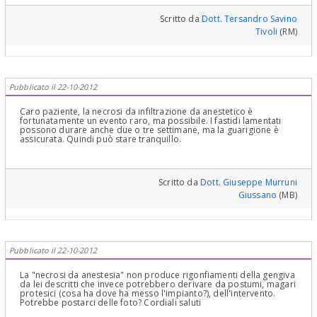
Scritto da
Dott. Tersandro Savino
Tivoli
(RM)
Pubblicato il 22-10-2012
Caro paziente, la necrosi da infiltrazione da anestetico è
fortunatamente un evento raro, ma possibile. I fastidi lamentati
possono durare anche due o tre settimane, ma la guarigione è
assicurata. Quindi può stare tranquillo.
Scritto da
Dott. Giuseppe Murruni
Giussano
(MB)
Pubblicato il 22-10-2012
La "necrosi da anestesia" non produce rigonfiamenti della gengiva
da lei descritti che invece potrebbero derivare da postumi, magari
protesici (cosa ha dove ha messo l'impianto?), dell'intervento.
Potrebbe postarci delle foto? Cordiali saluti