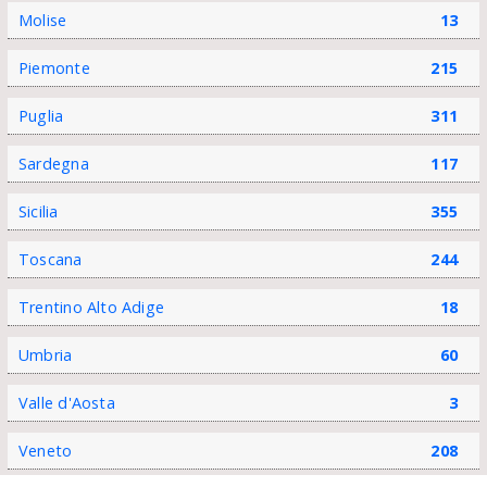
Molise
13
Piemonte
215
Puglia
311
Sardegna
117
Sicilia
355
Toscana
244
Trentino Alto Adige
18
Umbria
60
Valle d'Aosta
3
Veneto
208