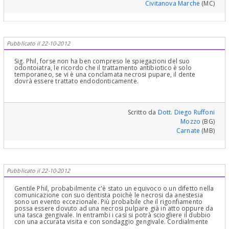
Civitanova Marche
(MC)
Pubblicato il 22-10-2012
Sig. Phil, forse non ha ben compreso le spiegazioni del suo
odontoiatra, le ricordo che il trattamento antibiotico è solo
temporaneo, se vi è una conclamata necrosi pupare, il dente
dovrà essere trattato endodonticamente.
Scritto da
Dott. Diego Ruffoni
Mozzo
(BG)
Carnate
(MB)
Pubblicato il 22-10-2012
Gentile Phil, probabilmente c'è stato un equivoco o un difetto nella
comunicazione con suo dentista poichè le necrosi da anestesia
sono un evento eccezionale. Più probabile che il rigonfiamento
possa essere dovuto ad una necrosi pulpare già in atto oppure da
una tasca gengivale. In entrambi i casi si potrà sciogliere il dubbio
con una accurata visita e con sondaggio gengivale. Cordialmente