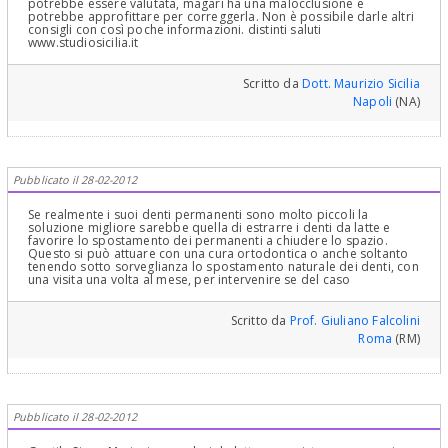
potrebbe essere valutata, magari ha una malocclusione e
potrebbe approfittare per correggerla. Non è possibile darle altri
consigli con così poche informazioni. distinti saluti
www.studiosicilia.it
Scritto da
Dott. Maurizio Sicilia
Napoli
(NA)
Pubblicato il 28-02-2012
Se realmente i suoi denti permanenti sono molto piccoli la
soluzione migliore sarebbe quella di estrarre i denti da latte e
favorire lo spostamento dei permanenti a chiudere lo spazio.
Questo si può attuare con una cura ortodontica o anche soltanto
tenendo sotto sorveglianza lo spostamento naturale dei denti, con
una visita una volta al mese, per intervenire se del caso
Scritto da
Prof. Giuliano Falcolini
Roma
(RM)
Pubblicato il 28-02-2012