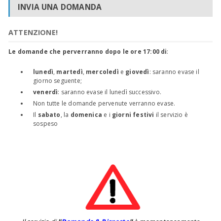
INVIA UNA DOMANDA
ATTENZIONE!
Le domande che perverranno dopo le ore 17:00 di
:
lunedì
,
martedì
,
mercoledì
e
giovedì
: saranno evase il
giorno seguente;
venerdì
: saranno evase il lunedì successivo.
Non tutte le domande pervenute verranno evase.
Il
sabato
, la
domenica
e i
giorni festivi
il servizio è
sospeso