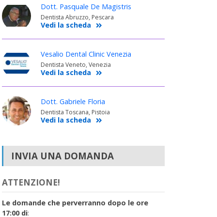
Dott. Pasquale De Magistris
Dentista Abruzzo, Pescara
Vedi la scheda
Vesalio Dental Clinic Venezia
Dentista Veneto, Venezia
Vedi la scheda
Dott. Gabriele Floria
Dentista Toscana, Pistoia
Vedi la scheda
INVIA UNA DOMANDA
ATTENZIONE!
Le domande che perverranno dopo le ore
17:00 di
: