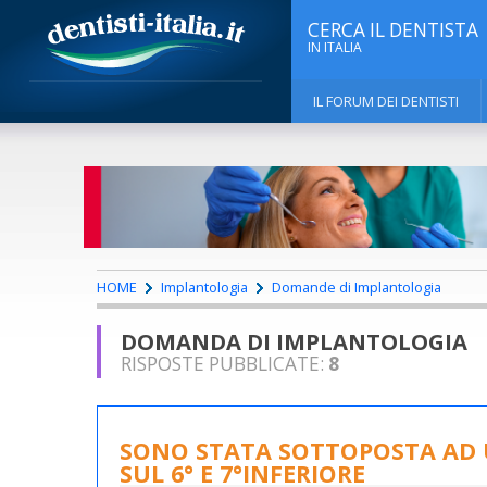
CERCA IL DENTISTA
IN ITALIA
IL FORUM DEI DENTISTI
HOME
Implantologia
Domande di Implantologia
DOMANDA DI IMPLANTOLOGIA
RISPOSTE PUBBLICATE:
8
SONO STATA SOTTOPOSTA AD 
SUL 6° E 7°INFERIORE