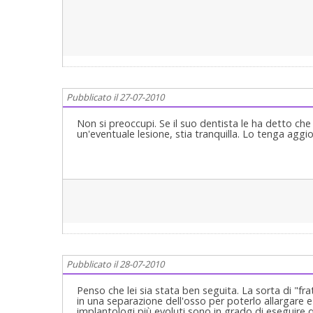
Pubblicato il 27-07-2010
Non si preoccupi. Se il suo dentista le ha detto che 
un'eventuale lesione, stia tranquilla. Lo tenga aggi
Pubblicato il 28-07-2010
Penso che lei sia stata ben seguita. La sorta di "fr
in una separazione dell'osso per poterlo allargare e
implantologi più evoluti sono in grado di eseguire 