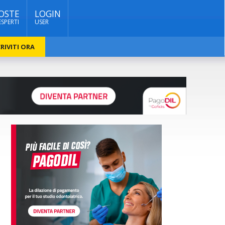
OSTE
LOGIN
ESPERTI
USER
RIVITI ORA