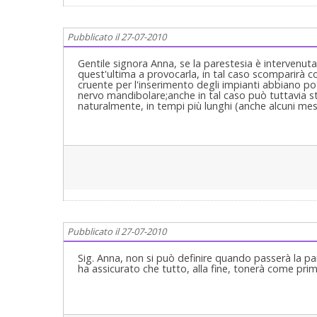
Pubblicato il 27-07-2010
Gentile signora Anna, se la parestesia è intervenuta
quest'ultima a provocarla, in tal caso scomparirà c
cruente per l'inserimento degli impianti abbiano po
nervo mandibolare;anche in tal caso può tuttavia star
naturalmente, in tempi più lunghi (anche alcuni mesi
Pubblicato il 27-07-2010
Sig. Anna, non si può definire quando passerà la pa
ha assicurato che tutto, alla fine, tonerà come prim