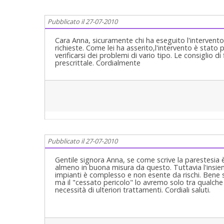
Pubblicato il 27-07-2010
Cara Anna, sicuramente chi ha eseguito l'intervento h
richieste. Come lei ha asserito,l'intervento è stato
verificarsi dei problemi di vario tipo. Le consiglio di
prescrittale. Cordialmente
Pubblicato il 27-07-2010
Gentile signora Anna, se come scrive la parestesi
almeno in buona misura da questo. Tuttavia l'insie
impianti è complesso e non esente da rischi. Bene 
ma il "cessato pericolo" lo avremo solo tra qualche
necessità di ulteriori trattamenti. Cordiali saluti.