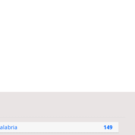
alabria
149