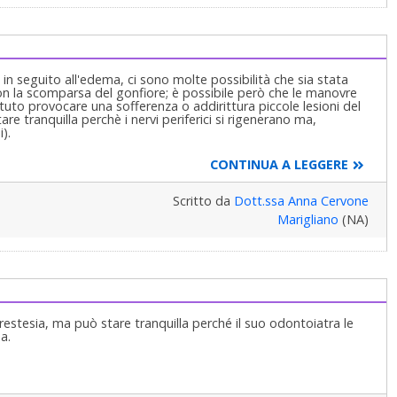
 in seguito all'edema, ci sono molte possibilità che sia stata
on la scomparsa del gonfiore; è possibile però che le manovre
tuto provocare una sofferenza o addirittura piccole lesioni del
e tranquilla perchè i nervi periferici si rigenerano ma,
).
CONTINUA A LEGGERE
Scritto da
Dott.ssa Anna Cervone
Marigliano
(NA)
restesia, ma può stare tranquilla perché il suo odontoiatra le
a.