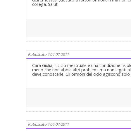
collega. Saluti
Pubblicato il 04-07-2011
Cara Giulia, il ciclo mestruale è una condizione fis
meno che non abbia altri problemi ma non legati all
deve conoscerle. Gli ormoni del ciclo agiscono solo su
Pubblicato il 04-07-2011