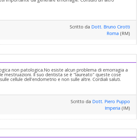
Scritto da
Dott. Bruno Cirotti
Roma
(RM)
iologica non patologica.No esiste alcun problema di emorragia a
e mestruazioni. Il suo dentista se è "laureato" queste cose
lle cellule dell'endometrio e non sulle altre. Cordiali saluti.
Scritto da
Dott. Piero Puppo
Imperia
(IM)