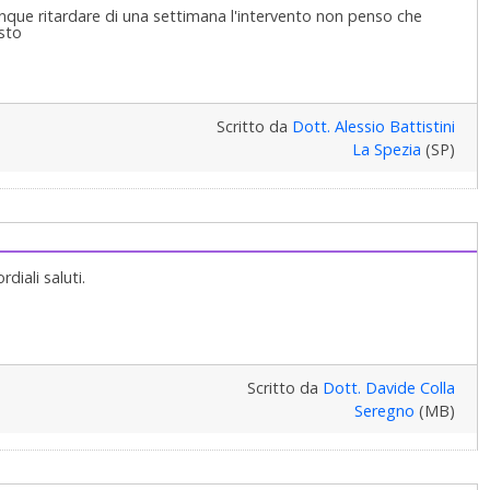
nque ritardare di una settimana l'intervento non penso che
esto
Scritto da
Dott. Alessio Battistini
La Spezia
(SP)
iali saluti.
Scritto da
Dott. Davide Colla
Seregno
(MB)