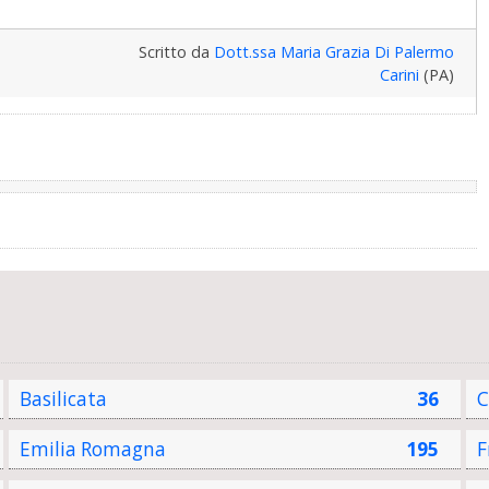
Scritto da
Dott.ssa Maria Grazia Di Palermo
Carini
(PA)
Basilicata
36
C
Emilia Romagna
195
F