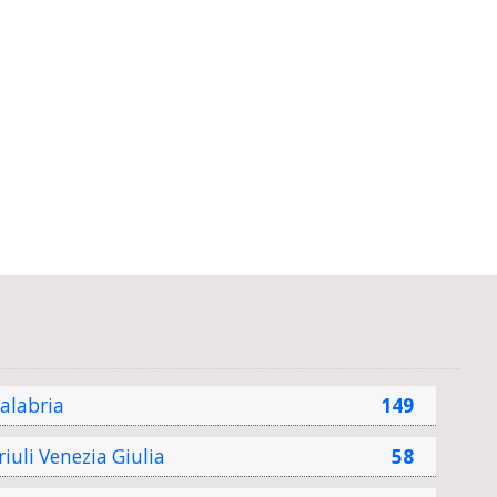
alabria
149
riuli Venezia Giulia
58