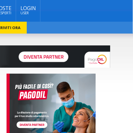
OSTE
LOGIN
ESPERTI
USER
RIVITI ORA