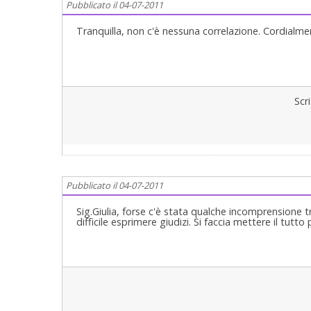
Pubblicato il 04-07-2011
Tranquilla, non c'è nessuna correlazione. Cordialm
Scr
Pubblicato il 04-07-2011
Sig.Giulia, forse c'è stata qualche incomprensione t
difficile esprimere giudizi. Si faccia mettere il tutto 