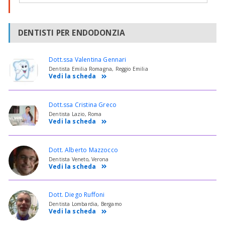
DENTISTI PER ENDODONZIA
Dott.ssa Valentina Gennari
Dentista Emilia Romagna, Reggio Emilia
Vedi la scheda
Dott.ssa Cristina Greco
Dentista Lazio, Roma
Vedi la scheda
Dott. Alberto Mazzocco
Dentista Veneto, Verona
Vedi la scheda
Dott. Diego Ruffoni
Dentista Lombardia, Bergamo
Vedi la scheda