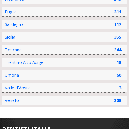
Puglia
311
Sardegna
117
Sicilia
355
Toscana
244
Trentino Alto Adige
18
Umbria
60
Valle d'Aosta
3
Veneto
208
DENTISTI ITALIA