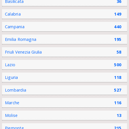
Basilicata
36
Calabria
149
Campania
440
Emilia Romagna
195
Friuli Venezia Giulia
58
Lazio
500
Liguria
118
Lombardia
527
Marche
116
Molise
13
Piemonte
215