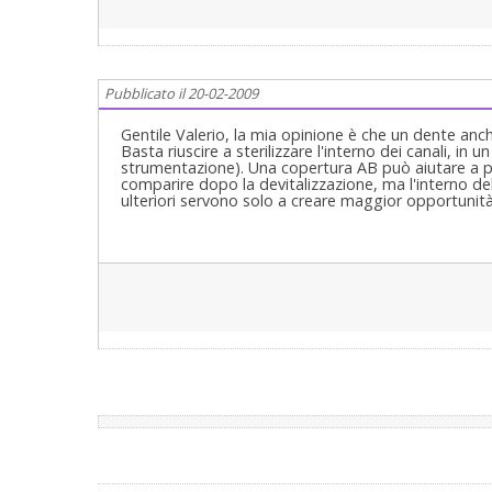
Pubblicato il 20-02-2009
Gentile Valerio, la mia opinione è che un dente anc
Basta riuscire a sterilizzare l'interno dei canali, 
strumentazione). Una copertura AB può aiutare a pre
comparire dopo la devitalizzazione, ma l'interno del
ulteriori servono solo a creare maggior opportunità d