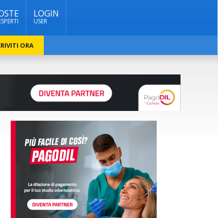
OSTE
LOGIN
ESPERTI
USER
RIVITI ORA