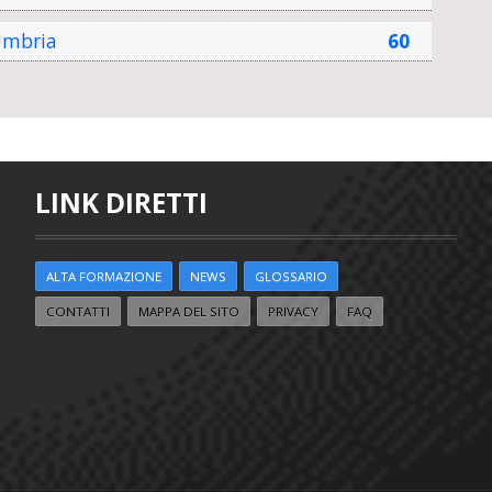
mbria
60
LINK DIRETTI
ALTA FORMAZIONE
NEWS
GLOSSARIO
CONTATTI
MAPPA DEL SITO
PRIVACY
FAQ