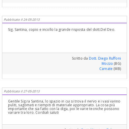
Pubblicato il 24-05-2013
Sig. Santina, copio e incollo la grande risposta del dott.Del Deo.
Scritto da
Dott. Diego Ruffoni
Mozzo
(BG)
Carnate
(MB)
Pubblicato il 27-05-2013
Gentile Sig.ra Santina, lo spazio in cui si trova il nervo e i vasi vanno
puliti, sagomati e riempiti di materiale appropriato. La cosa più
importante che sia fatto con la diga, poi le varie tecniche possono
variare tra loro. Cordiali saluti