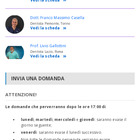
Vedi la scheda
Dott. Franco Massimo Casella
Dentista Piemonte, Torino
Vedi la scheda
Prof. Livio Gallottini
Dentista Lazio, Roma
Vedi la scheda
INVIA UNA DOMANDA
ATTENZIONE!
Le domande che perverranno dopo le ore 17:00 di
:
lunedì
,
martedì
,
mercoledì
e
giovedì
: saranno evase il
giorno seguente;
venerdì
: saranno evase il lunedì successivo.
Non tutte le domande pervenute verranno evase.