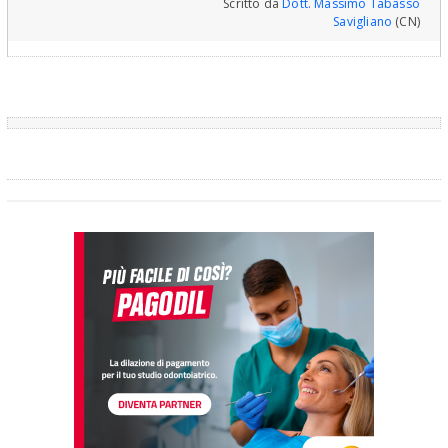
Scritto da
Dott. Massimo Tabasso
Savigliano
(CN)