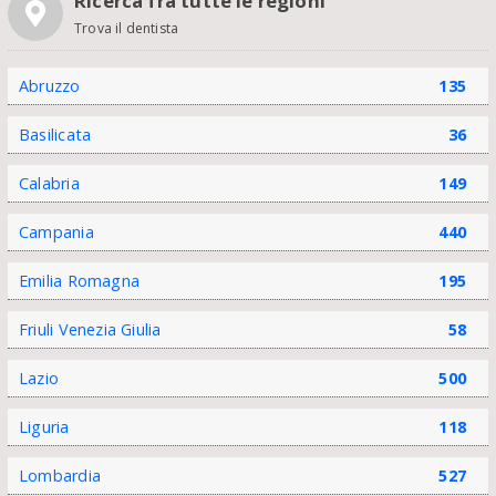
Ricerca fra tutte le regioni
Trova il dentista
Abruzzo
135
Basilicata
36
Calabria
149
Campania
440
Emilia Romagna
195
Friuli Venezia Giulia
58
Lazio
500
Liguria
118
Lombardia
527