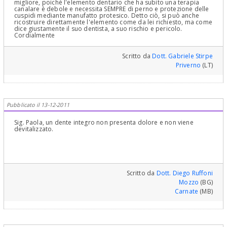
migliore, poichè l'elemento dentario che ha subito una terapia
canalare è debole e necessita SEMPRE di perno e protezione delle
cuspidi mediante manufatto protesico. Detto ciò, si può anche
ricostruire direttamente l'elemento come da lei richiesto, ma come
dice giustamente il suo dentista, a suo rischio e pericolo.
Cordialmente
Scritto da
Dott. Gabriele Stirpe
Priverno
(LT)
Pubblicato il 13-12-2011
Sig. Paola, un dente integro non presenta dolore e non viene
devitalizzato.
Scritto da
Dott. Diego Ruffoni
Mozzo
(BG)
Carnate
(MB)