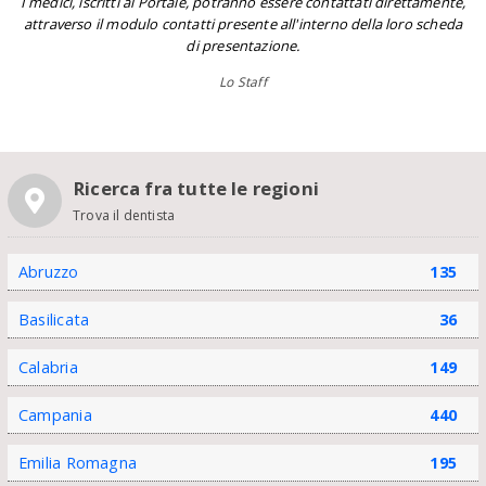
I medici, iscritti al Portale, potranno essere contattati direttamente,
attraverso il modulo contatti presente all'interno della loro scheda
di presentazione.
Lo Staff
Ricerca fra tutte le regioni
Trova il dentista
Abruzzo
135
Basilicata
36
Calabria
149
Campania
440
Emilia Romagna
195