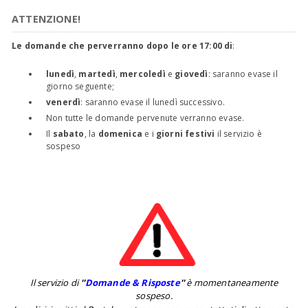
ATTENZIONE!
Le domande che perverranno dopo le ore 17:00 di
:
lunedì
,
martedì
,
mercoledì
e
giovedì
: saranno evase il
giorno seguente;
venerdì
: saranno evase il lunedì successivo.
Non tutte le domande pervenute verranno evase.
Il
sabato
, la
domenica
e i
giorni festivi
il servizio è
sospeso
Il servizio di
''
Domande & Risposte
''
è momentaneamente
sospeso.