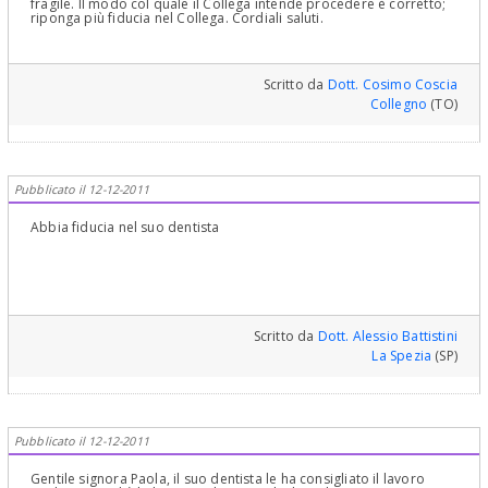
fragile. Il modo col quale il Collega intende procedere è corretto;
riponga più fiducia nel Collega. Cordiali saluti.
Scritto da
Dott. Cosimo Coscia
Collegno
(TO)
Pubblicato il 12-12-2011
Abbia fiducia nel suo dentista
Scritto da
Dott. Alessio Battistini
La Spezia
(SP)
Pubblicato il 12-12-2011
Gentile signora Paola, il suo dentista le ha consigliato il lavoro