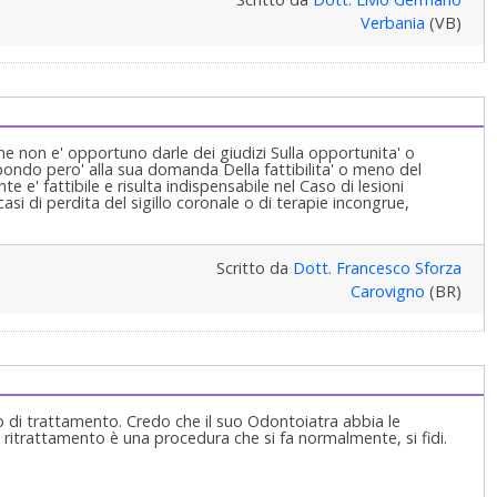
Verbania
(VB)
ne non e' opportuno darle dei giudizi Sulla opportunita' o
spondo pero' alla sua domanda Della fattibilita' o meno del
' fattibile e risulta indispensabile nel Caso di lesioni
casi di perdita del sigillo coronale o di terapie incongrue,
Scritto da
Dott. Francesco Sforza
Carovigno
(BR)
 di trattamento. Credo che il suo Odontoiatra abbia le
 ritrattamento è una procedura che si fa normalmente, si fidi.