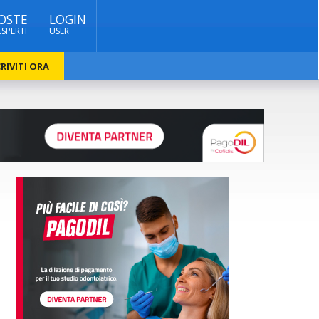
OSTE
LOGIN
ESPERTI
USER
RIVITI ORA