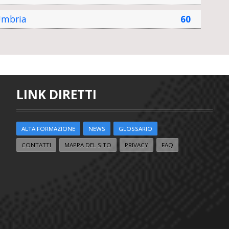
mbria
60
LINK DIRETTI
ALTA FORMAZIONE
NEWS
GLOSSARIO
CONTATTI
MAPPA DEL SITO
PRIVACY
FAQ