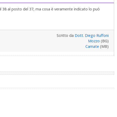
 il 38 al posto del 37, ma cosa è veramente indicato lo può
Scritto da
Dott. Diego Ruffoni
Mozzo
(BG)
Carnate
(MB)