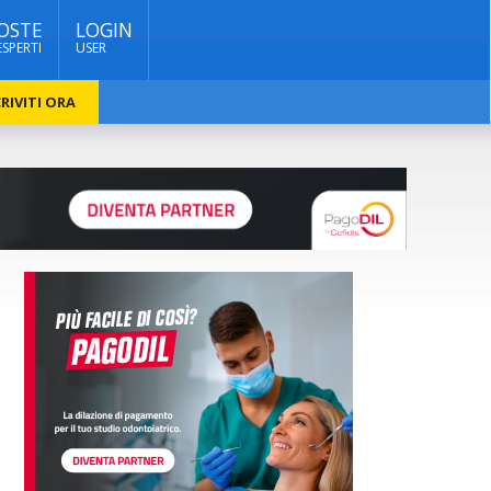
OSTE
LOGIN
ESPERTI
USER
RIVITI ORA