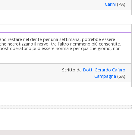
Carini
(PA)
evano restare nel dente per una settimana, potrebbe essere
che necrotizzano il nervo, tra l'altro nemmeno più consentite.
ore post operatorio può essere normale per qualche giorno, non
Scritto da
Dott. Gerardo Cafaro
Campagna
(SA)