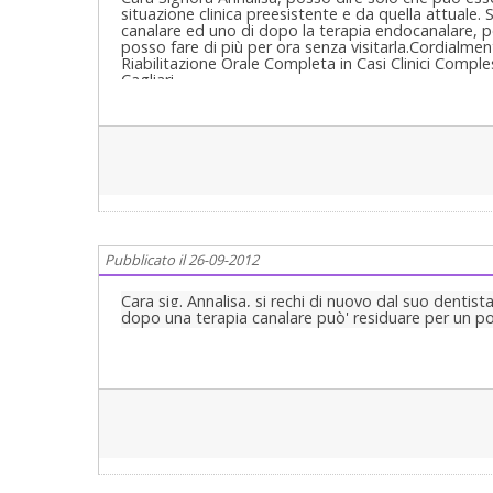
situazione clinica preesistente e da quella attuale
canalare ed uno di dopo la terapia endocanalare, po
posso fare di più per ora senza visitarla.Cordialm
Riabilitazione Orale Completa in Casi Clinici Comple
Cagliari.
Pubblicato il 26-09-2012
Cara sig. Annalisa, si rechi di nuovo dal suo dentist
dopo una terapia canalare può' residuare per un po'