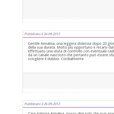
Pubblicato il 26-09-2012
Gentile Annalisa, una leggera dolenzia dopo 20 gior
della sua durata. Molto più opportuno è recarsi dal
effettuato una visita di controllo con eventuale r
da un canale nascosto che pertanto può essere sfugg
sciogliere il dubbio. Cordialmente
Pubblicato il 26-09-2012
Cara Signora Annalisa, posso dire solo che può es