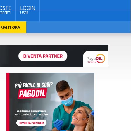
OSTE
LOGIN
ESPERTI
USER
RIVITI ORA