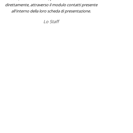
direttamente, attraverso il modulo contatti presente
all'interno della loro scheda di presentazione.
Lo Staff