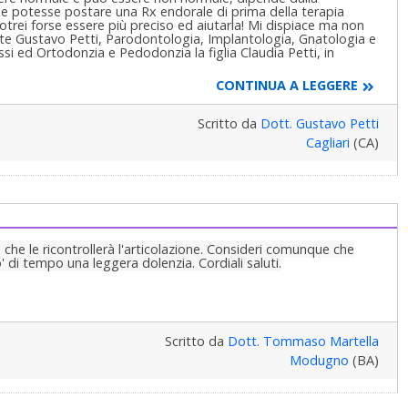
. Se potesse postare una Rx endorale di prima della terapia
trei forse essere più preciso ed aiutarla! Mi dispiace ma non
ente Gustavo Petti, Parodontologia, Implantologia, Gnatologia e
ssi ed Ortodonzia e Pedodonzia la figlia Claudia Petti, in
CONTINUA A LEGGERE
Scritto da
Dott. Gustavo Petti
Cagliari
(CA)
a che le ricontrollerà l'articolazione. Consideri comunque che
 di tempo una leggera dolenzia. Cordiali saluti.
Scritto da
Dott. Tommaso Martella
Modugno
(BA)