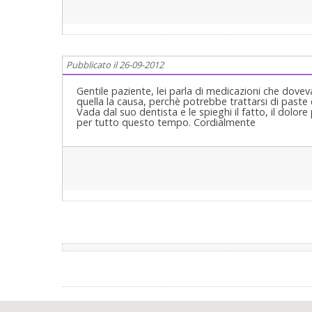
Pubblicato il 26-09-2012
Gentile paziente, lei parla di medicazioni che dov
quella la causa, perchè potrebbe trattarsi di paste 
Vada dal suo dentista e le spieghi il fatto, il dol
per tutto questo tempo. Cordialmente