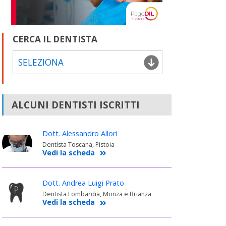
CERCA IL DENTISTA
SELEZIONA
ALCUNI DENTISTI ISCRITTI
Dott. Alessandro Allori
Dentista Toscana, Pistoia
Vedi la scheda
Dott. Andrea Luigi Prato
Dentista Lombardia, Monza e Brianza
Vedi la scheda