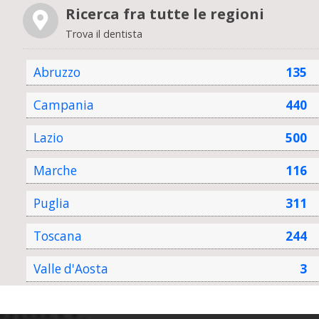
Ricerca fra tutte le regioni
Trova il dentista
Abruzzo
135
Campania
440
Lazio
500
Marche
116
Puglia
311
Toscana
244
Valle d'Aosta
3