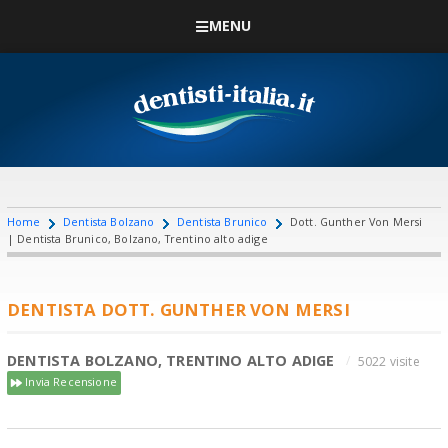
MENU
Home
Dentista Bolzano
Dentista Brunico
Dott. Gunther Von Mersi
| Dentista Brunico, Bolzano, Trentino alto adige
DENTISTA DOTT. GUNTHER VON MERSI
DENTISTA BOLZANO, TRENTINO ALTO ADIGE
5022 visite
Invia Recensione