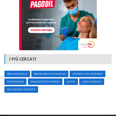
I PIÙ CERCATI
IMPLANTOLOGIA
SBIANCAMENTO DENTALE
APPARECCHIO INVISIBILE
ORTODONZIA
PARADONTITE PIORREA
ALITOSI
LASER DENTALE
SEDAZIONE COSCIENTE