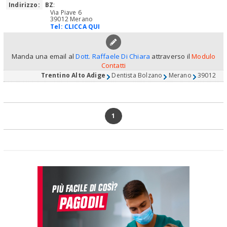
Indirizzo:
BZ
:
Via Piave 6
39012 Merano
Tel:
CLICCA QUI
Manda una email al
Dott. Raffaele Di Chiara
attraverso il
Modulo
Contatti
Trentino Alto Adige
Dentista Bolzano
Merano
39012
1