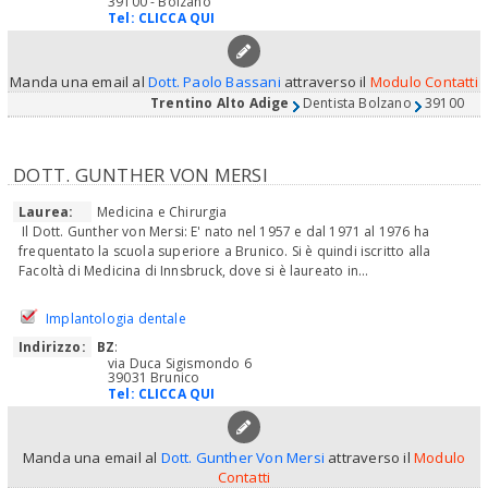
39100 - Bolzano
Tel:
CLICCA QUI
Manda una email al
Dott. Paolo Bassani
attraverso il
Modulo Contatti
Trentino Alto Adige
Dentista Bolzano
39100
DOTT. GUNTHER VON MERSI
Laurea:
Medicina e Chirurgia
Il Dott. Gunther von Mersi: E' nato nel 1957 e dal 1971 al 1976 ha
frequentato la scuola superiore a Brunico. Si è quindi iscritto alla
Facoltà di Medicina di Innsbruck, dove si è laureato in...
Implantologia dentale
Indirizzo:
BZ
:
via Duca Sigismondo 6
39031 Brunico
Tel:
CLICCA QUI
Manda una email al
Dott. Gunther Von Mersi
attraverso il
Modulo
Contatti