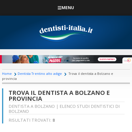
MENU
Home
Dentista Trentino alto adige
Trova il dentista a Bolzano e
provincia
TROVA IL DENTISTA A BOLZANO E
PROVINCIA
DENTISTA A BOLZANO | ELENCO STUDI DENTISTICI DI
BOLZANO
RISULTATI TROVATI:
8