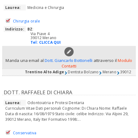
Laurea:
Medicina e Chirurgia
Chirurgia orale
Indirizzo:
BZ
:
Via Piave 4
39012 Merano
Tel:
CLICCA QUI
Manda una email al
Dott. Giancarlo Bottonelli
attraverso il
Modulo
Contatti
Trentino Alto Adige
Dentista Bolzano
Merano
39012
DOTT. RAFFAELE DI CHIARA
Laurea:
Odontoiatria e Protesi Dentaria
Curriculum Vitae Dati personali Cognome: Di Chiara Nome: Raffaele
Data di nascita: 16/08/1979 Stato civile: celibe Indirizzo: Via Alpini 29,
39012 Merano, Italy Iter Formativo 1998:...
Conservativa