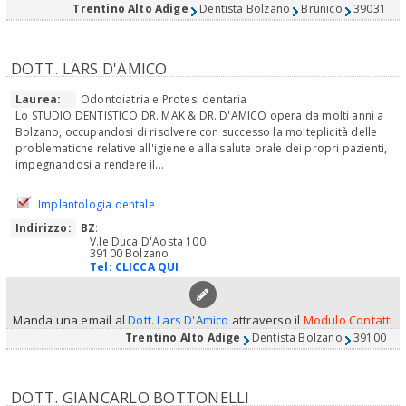
Trentino Alto Adige
Dentista Bolzano
Brunico
39031
DOTT. LARS D'AMICO
Laurea:
Odontoiatria e Protesi dentaria
Lo STUDIO DENTISTICO DR. MAK & DR. D'AMICO opera da molti anni a
Bolzano, occupandosi di risolvere con successo la molteplicità delle
problematiche relative all'igiene e alla salute orale dei propri pazienti,
impegnandosi a rendere il...
Implantologia dentale
Indirizzo:
BZ
:
V.le Duca D'Aosta 100
39100 Bolzano
Tel:
CLICCA QUI
Manda una email al
Dott. Lars D'Amico
attraverso il
Modulo Contatti
Trentino Alto Adige
Dentista Bolzano
39100
DOTT. GIANCARLO BOTTONELLI