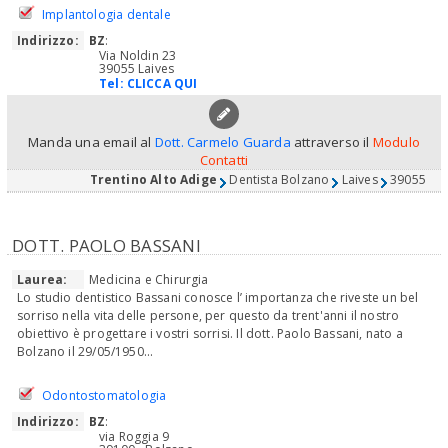
Implantologia dentale
Indirizzo:
BZ
:
Via Noldin 23
39055 Laives
Tel:
CLICCA QUI
Manda una email al
Dott. Carmelo Guarda
attraverso il
Modulo
Contatti
Trentino Alto Adige
Dentista Bolzano
Laives
39055
DOTT. PAOLO BASSANI
Laurea:
Medicina e Chirurgia
Lo studio dentistico Bassani conosce l’ importanza che riveste un bel
sorriso nella vita delle persone, per questo da trent'anni il nostro
obiettivo è progettare i vostri sorrisi. Il dott. Paolo Bassani, nato a
Bolzano il 29/05/1950...
Odontostomatologia
Indirizzo:
BZ
:
via Roggia 9