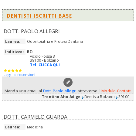
DENTISTI ISCRITTI BASE
DOTT. PAOLO ALLEGRI
Laurea:
Odontoiatria e Protesi Dentaria
Indirizzo:
BZ
:
vicolo Fossa 3
39100 - Bolzano
Tel:
CLICCA QUI
Leggi le recensioni
Manda una email al
Dott. Paolo Allegri
attraverso il
Modulo Contatti
Trentino Alto Adige
Dentista Bolzano
39100
DOTT. CARMELO GUARDA
Laurea:
Medicina