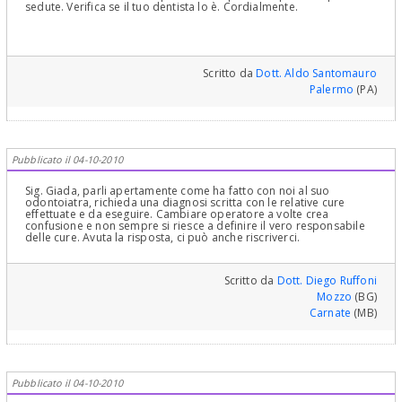
sedute. Verifica se il tuo dentista lo è. Cordialmente.
Scritto da
Dott. Aldo Santomauro
Palermo
(PA)
Pubblicato il 04-10-2010
Sig. Giada, parli apertamente come ha fatto con noi al suo
odontoiatra, richieda una diagnosi scritta con le relative cure
effettuate e da eseguire. Cambiare operatore a volte crea
confusione e non sempre si riesce a definire il vero responsabile
delle cure. Avuta la risposta, ci può anche riscriverci.
Scritto da
Dott. Diego Ruffoni
Mozzo
(BG)
Carnate
(MB)
Pubblicato il 04-10-2010