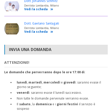
Dott. Johannes Schmitz
Dentista Lombardia, Milano
Vedi la scheda
Dott. Gaetano Santagati
Dentista Lombardia, Milano
Vedi la scheda
INVIA UNA DOMANDA
ATTENZIONE!
Le domande che perverranno dopo le ore 17:00 di
:
lunedì
,
martedì
,
mercoledì
e
giovedì
: saranno evase il
giorno seguente;
venerdì
: saranno evase il lunedì successivo.
Non tutte le domande pervenute verranno evase.
Il
sabato
, la
domenica
e i
giorni festivi
il servizio è
sospeso