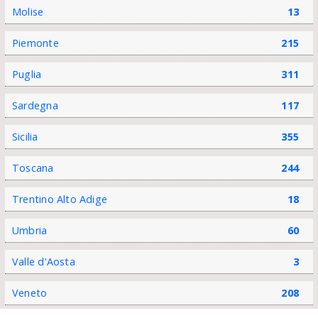
Molise
13
Piemonte
215
Puglia
311
Sardegna
117
Sicilia
355
Toscana
244
Trentino Alto Adige
18
Umbria
60
Valle d'Aosta
3
Veneto
208