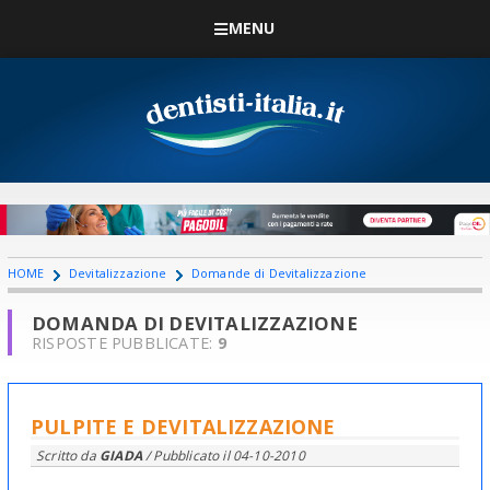
MENU
HOME
Devitalizzazione
Domande di Devitalizzazione
DOMANDA DI DEVITALIZZAZIONE
RISPOSTE PUBBLICATE:
9
PULPITE E DEVITALIZZAZIONE
Scritto da
GIADA
/ Pubblicato il
04-10-2010