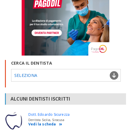
regredita. Cari saluti e auguri. Dr. Arnaldo Castellucci
CERCA IL DENTISTA
SELEZIONA
ALCUNI DENTISTI ISCRITTI
Dott. Edoardo Sicurezza
Dentista Sicilia, Siracusa
Vedi la scheda