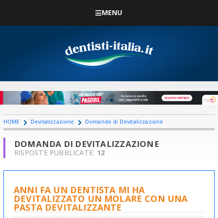
MENU
HOME
Devitalizzazione
Domande di Devitalizzazione
DOMANDA DI DEVITALIZZAZIONE
RISPOSTE PUBBLICATE:
12
ANNI FA UN DENTISTA MI HA
DEVITALIZZATO UN MOLARE CON UNA
PASTA DEVITALIZZANTE