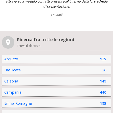
attraverso il modulo contatti presente all'interno della loro scheda
di presentazione.
Lo Staff
Ricerca fra tutte le regioni
Trova il dentista
Abruzzo
135
Basilicata
36
Calabria
149
Campania
440
Emilia Romagna
195