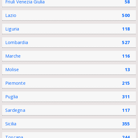
Friuli Venezia Giulia
58
Lazio
500
Liguria
118
Lombardia
527
Marche
116
Molise
13
Piemonte
215
Puglia
311
Sardegna
117
Sicilia
355
Toscana
244