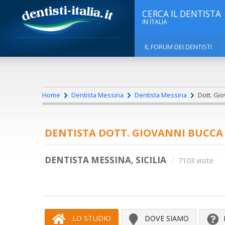
CERCA IL DENTISTA
IN ITALIA
IL FORUM DEI DENTISTI
Home
Dentista Messina
Dentista Messina
Dott. Gio
DENTISTA DOTT. GIOVANNI BUCCA
DENTISTA MESSINA, SICILIA
7103 visite
LO STUDIO
DOVE SIAMO