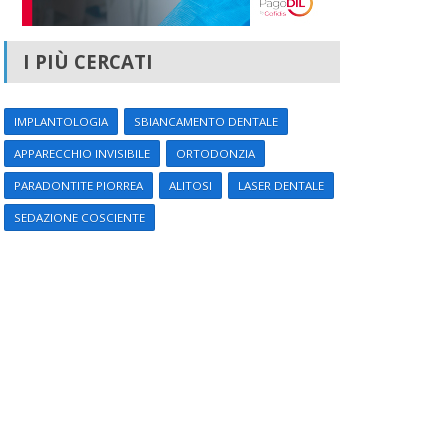
I PIÙ CERCATI
IMPLANTOLOGIA
SBIANCAMENTO DENTALE
APPARECCHIO INVISIBILE
ORTODONZIA
PARADONTITE PIORREA
ALITOSI
LASER DENTALE
SEDAZIONE COSCIENTE