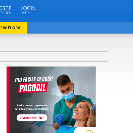
OSTE
LOGIN
ESPERTI
USER
RIVITI ORA