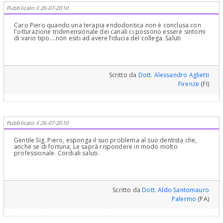
Pubblicato il 26-07-2010
Caro Piero quando una terapia endodontica non è conclusa con
l'otturazione tridimensionale dei canali ci possono essere sintomi
di vario tipo....non esiti ad avere fiducia del collega. Saluti
Scritto da
Dott. Alessandro Aglietti
Firenze
(FI)
Pubblicato il 26-07-2010
Gentile Sig. Piero, esponga il suo problema al suo dentista che,
anche se di fortuna, Le saprà rispondere in modo molto
professionale. Cordiali saluti.
Scritto da
Dott. Aldo Santomauro
Palermo
(PA)