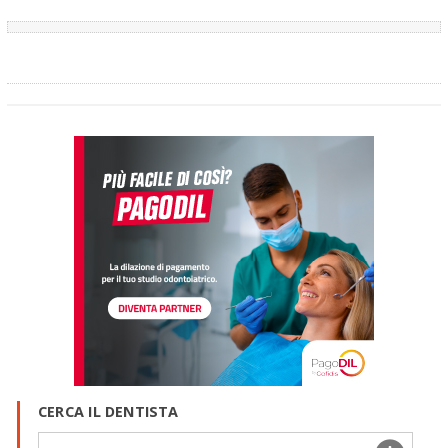
endodontica, protesica in presenza di insufficienza di gengiva
aderente..................Cordialmente ..........Gustavo Petti,
Parodontologia,Implantologia, Gnatologia e Riabilitazione Orale
Completa in Casi Clinici Complessi ed Ortodonzia e Pedodonzia la
figlia Claudia Petti, in Cagliari
CERCA IL DENTISTA