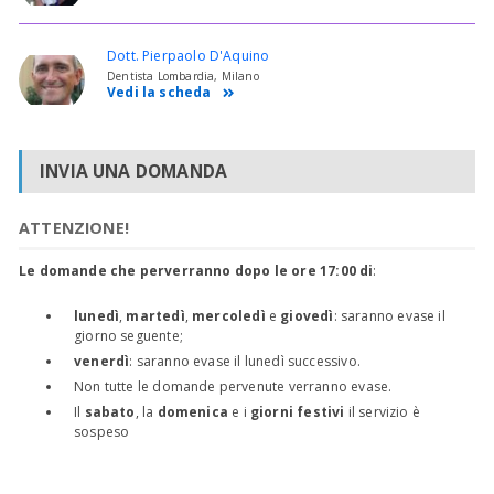
Dott. Pierpaolo D'Aquino
Dentista Lombardia, Milano
Vedi la scheda
INVIA UNA DOMANDA
ATTENZIONE!
Le domande che perverranno dopo le ore 17:00 di
:
lunedì
,
martedì
,
mercoledì
e
giovedì
: saranno evase il
giorno seguente;
venerdì
: saranno evase il lunedì successivo.
Non tutte le domande pervenute verranno evase.
Il
sabato
, la
domenica
e i
giorni festivi
il servizio è
sospeso