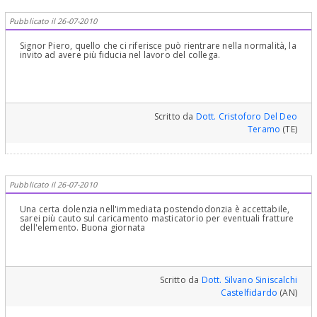
Pubblicato il 26-07-2010
Signor Piero, quello che ci riferisce può rientrare nella normalità, la
invito ad avere più fiducia nel lavoro del collega.
Scritto da
Dott. Cristoforo Del Deo
Teramo
(TE)
Pubblicato il 26-07-2010
Una certa dolenzia nell'immediata postendodonzia è accettabile,
sarei più cauto sul caricamento masticatorio per eventuali fratture
dell'elemento. Buona giornata
Scritto da
Dott. Silvano Siniscalchi
Castelfidardo
(AN)