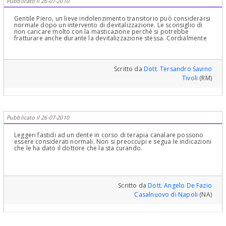
Pubblicato il 26-07-2010
Gentile Piero, un lieve indolenzimento transitorio può considerarsi
normale dopo un intervento di devitalizzazione. Le sconsiglio di
non caricare molto con la masticazione perchè si potrebbe
fratturare anche durante la devitalizzazione stessa. Cordialmente
Scritto da
Dott. Tersandro Savino
Tivoli
(RM)
Pubblicato il 26-07-2010
Leggeri fastidi ad un dente in corso di terapia canalare possono
essere considerati normali. Non si preoccupi e segua le indicazioni
che le ha dato il dottore che la sta curando.
Scritto da
Dott. Angelo De Fazio
Casalnuovo di Napoli
(NA)