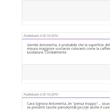
Pubblicato il 25-10-2010
Gentile Antonietta, è probabile che la superficie d
misura maggiore sostanze coloranti come la caffein
lucidatura. Cordialmente
Pubblicato il 25-10-2010
Cara Signora Antonietta...lei "pensa troppo".... sicur
se presenti tasche parodontali piccole anche il cur