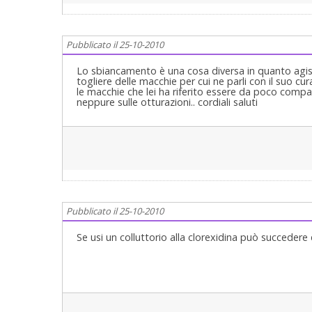
Pubblicato il 25-10-2010
Lo sbiancamento è una cosa diversa in quanto agis
togliere delle macchie per cui ne parli con il suo c
le macchie che lei ha riferito essere da poco com
neppure sulle otturazioni.. cordiali saluti
Pubblicato il 25-10-2010
Se usi un colluttorio alla clorexidina può succedere