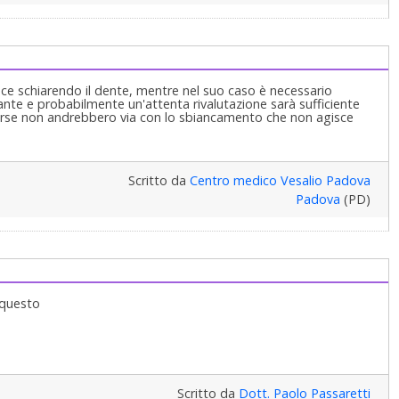
ce schiarendo il dente, mentre nel suo caso è necessario
urante e probabilmente un'attenta rivalutazione sarà sufficiente
parse non andrebbero via con lo sbiancamento che non agisce
Scritto da
Centro medico Vesalio Padova
Padova
(PD)
 questo
Scritto da
Dott. Paolo Passaretti