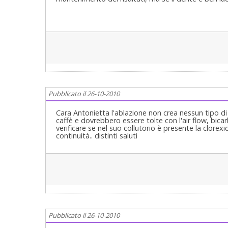
Pubblicato il 26-10-2010
Cara Antonietta l'ablazione non crea nessun tipo d
caffè e dovrebbero essere tolte con l'air flow, bic
verificare se nel suo collutorio è presente la clor
continuità.. distinti saluti
Pubblicato il 26-10-2010