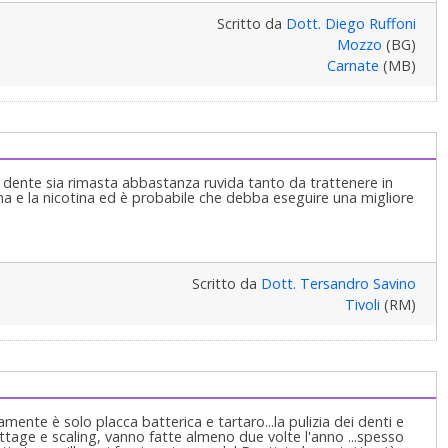
Scritto da
Dott. Diego Ruffoni
Mozzo
(BG)
Carnate
(MB)
el dente sia rimasta abbastanza ruvida tanto da trattenere in
a e la nicotina ed è probabile che debba eseguire una migliore
Scritto da
Dott. Tersandro Savino
Tivoli
(RM)
amente è solo placca batterica e tartaro...la pulizia dei denti e
ettage e scaling, vanno fatte almeno due volte l'anno ...spesso