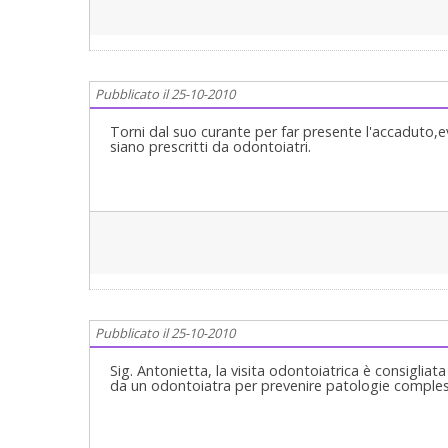
Pubblicato il 25-10-2010
Torni dal suo curante per far presente l'accaduto,ev
siano prescritti da odontoiatri.
Pubblicato il 25-10-2010
Sig. Antonietta, la visita odontoiatrica è consiglia
da un odontoiatra per prevenire patologie compless