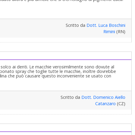
Scritto da
Dott. Luca Boschini
Rimini
(RN)
i solco ai denti. Le macchie verosimilmente sono dovute al
arbonato spray che toglie tutte le macchie, inoltre dovrebbe
exidina che può causare questo inconveniente se usato con
Scritto da
Dott. Domenico Aiello
Catanzaro
(CZ)