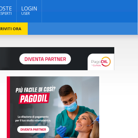
OSTE
LOGIN
ESPERTI
USER
RIVITI ORA