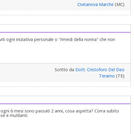
Civitanova Marche
(MC)
iti ogni iniziativa personale o "rimedi della nonna" che non
Scritto da
Dott. Cristoforo Del Deo
Teramo
(TE)
ta ogni 6 mesi sono passati 2 anni, cosa aspetta? Corra subito
e e mutilanti.