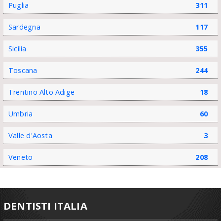
Puglia
311
Sardegna
117
Sicilia
355
Toscana
244
Trentino Alto Adige
18
Umbria
60
Valle d'Aosta
3
Veneto
208
DENTISTI ITALIA