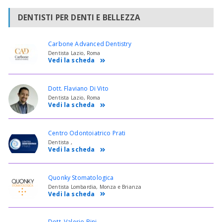
DENTISTI PER DENTI E BELLEZZA
Carbone Advanced Dentistry
Dentista Lazio, Roma
Vedi la scheda
Dott. Flaviano Di Vito
Dentista Lazio, Roma
Vedi la scheda
Centro Odontoiatrico Prati
Dentista ,
Vedi la scheda
Quonky Stomatologica
Dentista Lombardia, Monza e Brianza
Vedi la scheda
Dott. Valerio Bini