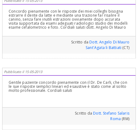
Pubblicato il 15-05-2013
Concordo pienamente con le risposte dei miei colleghi bisogna
estrarre il dente da latte e mediante una trazione far risalire il
canino, senza fare inutili estrazioni ovviamente dopo accurata
visita supportata da esami adeguati radiologici studio dei modelli
esame cefalometrico e foto. Cordiali saluti dott. Angelo Di Mauro
Scritto da
Dott. Angelo Di Mauro
Sant'Agata li Battiati
(CT)
Pubblicato il 15-05-2013
Gentile paziente concordo pienamente con il Dr. De Carli, che con
le sue risposte semplici lineari ed esaustive è stato come al solito
molto professionale. Cordiali saluti
Scritto da
Dott. Stefano Salaris
Roma
(RM)