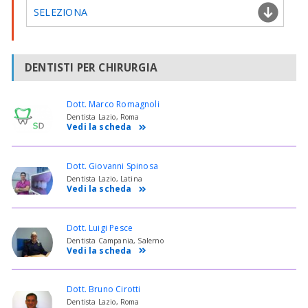
SELEZIONA
DENTISTI PER CHIRURGIA
Dott. Marco Romagnoli
Dentista Lazio, Roma
Vedi la scheda
Dott. Giovanni Spinosa
Dentista Lazio, Latina
Vedi la scheda
Dott. Luigi Pesce
Dentista Campania, Salerno
Vedi la scheda
Dott. Bruno Cirotti
Dentista Lazio, Roma