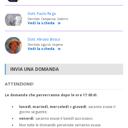
Dott. Paolo Rega
Dentista Campania, Salerno
Vedi la scheda
Dott. Alessio Bosco
Dentista Liguria, Imperia
Vedi la scheda
INVIA UNA DOMANDA
ATTENZIONE!
Le domande che perverranno dopo le ore 17:00 di
:
lunedì
,
martedì
,
mercoledì
e
giovedì
: saranno evase il
giorno seguente;
venerdì
: saranno evase il lunedì successivo.
Non tutte le domande pervenute verranno evase.