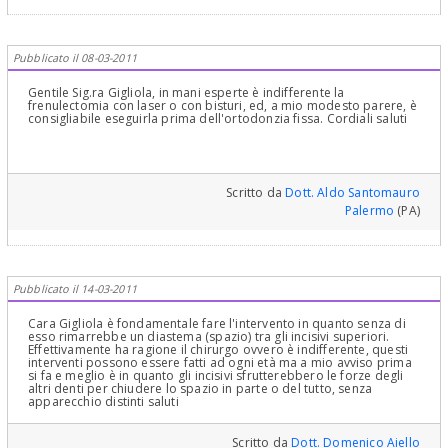
Pubblicato il 08-03-2011
Gentile Sig.ra Gigliola, in mani esperte è indifferente la
frenulectomia con laser o con bisturi, ed, a mio modesto parere, è
consigliabile eseguirla prima dell'ortodonzia fissa. Cordiali saluti
Scritto da
Dott. Aldo Santomauro
Palermo
(PA)
Pubblicato il 14-03-2011
Cara Gigliola è fondamentale fare l'intervento in quanto senza di
esso rimarrebbe un diastema (spazio) tra gli incisivi superiori.
Effettivamente ha ragione il chirurgo ovvero è indifferente, questi
interventi possono essere fatti ad ogni età ma a mio avviso prima
si fa e meglio è in quanto gli incisivi sfrutterebbero le forze degli
altri denti per chiudere lo spazio in parte o del tutto, senza
apparecchio distinti saluti
Scritto da
Dott. Domenico Aiello