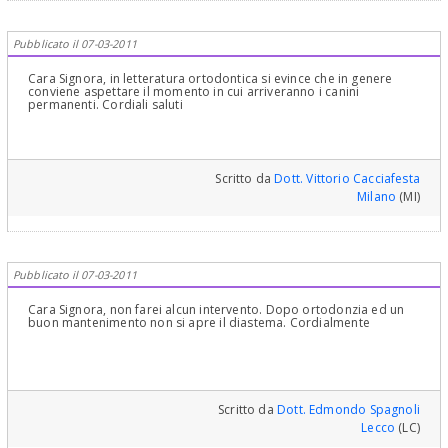
Pubblicato il 07-03-2011
Cara Signora, in letteratura ortodontica si evince che in genere
conviene aspettare il momento in cui arriveranno i canini
permanenti. Cordiali saluti
Scritto da
Dott. Vittorio Cacciafesta
Milano
(MI)
Pubblicato il 07-03-2011
Cara Signora, non farei alcun intervento. Dopo ortodonzia ed un
buon mantenimento non si apre il diastema. Cordialmente
Scritto da
Dott. Edmondo Spagnoli
Lecco
(LC)