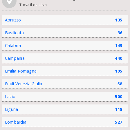
Trova il dentista
Abruzzo
135
Basilicata
36
Calabria
149
Campania
440
Emilia Romagna
195
Friuli Venezia Giulia
58
Lazio
500
Liguria
118
Lombardia
527