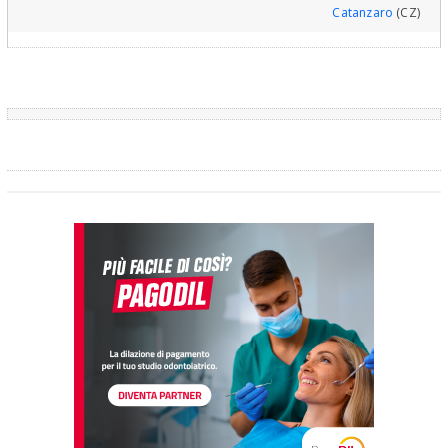
Catanzaro
(CZ)