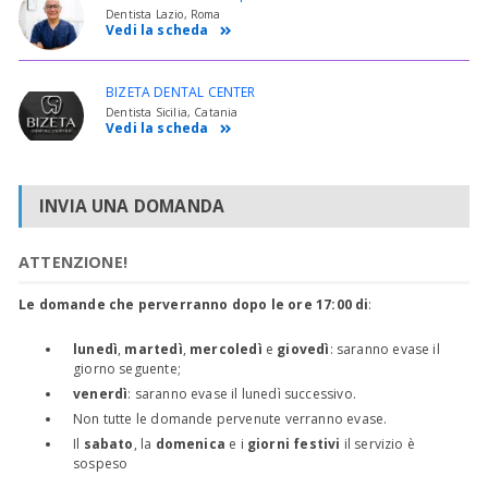
Dentista Lazio, Roma
Vedi la scheda
BIZETA DENTAL CENTER
Dentista Sicilia, Catania
Vedi la scheda
INVIA UNA DOMANDA
ATTENZIONE!
Le domande che perverranno dopo le ore 17:00 di
:
lunedì
,
martedì
,
mercoledì
e
giovedì
: saranno evase il
giorno seguente;
venerdì
: saranno evase il lunedì successivo.
Non tutte le domande pervenute verranno evase.
Il
sabato
, la
domenica
e i
giorni festivi
il servizio è
sospeso