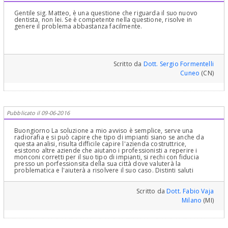
Gentile sig. Matteo, è una questione che riguarda il suo nuovo
dentista, non lei. Se è competente nella questione, risolve in
genere il problema abbastanza facilmente.
Scritto da
Dott. Sergio Formentelli
Cuneo
(CN)
Pubblicato il 09-06-2016
Buongiorno La soluzione a mio avviso è semplice, serve una
radiorafia e si può capire che tipo di impianti siano se anche da
questa analisi, risulta difficile capire l'azienda costruttrice,
esistono altre aziende che aiutano i professionisti a reperire i
monconi corretti per il suo tipo di impianti, si rechi con fiducia
presso un porfessionsita della sua città dove valuterà la
problematica e l'aiuterà a risolvere il suo caso. Distinti saluti
Scritto da
Dott. Fabio Vaja
Milano
(MI)