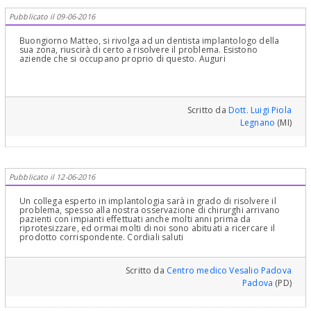
Pubblicato il 09-06-2016
Buongiorno Matteo, si rivolga ad un dentista implantologo della
sua zona, riuscirà di certo a risolvere il problema. Esistono
aziende che si occupano proprio di questo. Auguri
Scritto da
Dott. Luigi Piola
Legnano
(MI)
Pubblicato il 12-06-2016
Un collega esperto in implantologia sarà in grado di risolvere il
problema, spesso alla nostra osservazione di chirurghi arrivano
pazienti con impianti effettuati anche molti anni prima da
riprotesizzare, ed ormai molti di noi sono abituati a ricercare il
prodotto corrispondente. Cordiali saluti
Scritto da
Centro medico Vesalio Padova
Padova
(PD)