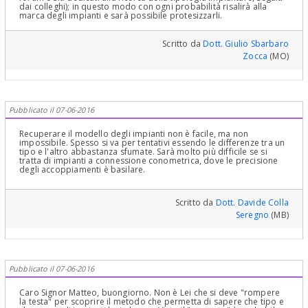
dai colleghi); in questo modo con ogni probabilità risalirà alla
marca degli impianti e sarà possibile protesizzarli.
Scritto da
Dott. Giulio Sbarbaro
Zocca
(MO)
Pubblicato il 07-06-2016
Recuperare il modello degli impianti non è facile, ma non
impossibile. Spesso si va per tentativi essendo le differenze tra un
tipo e l'altro abbastanza sfumate. Sarà molto più difficile se si
tratta di impianti a connessione conometrica, dove le precisione
degli accoppiamenti è basilare.
Scritto da
Dott. Davide Colla
Seregno
(MB)
Pubblicato il 07-06-2016
Caro Signor Matteo, buongiorno. Non è Lei che si deve "rompere
la testa" per scoprire il metodo che permetta di sapere che tipo e