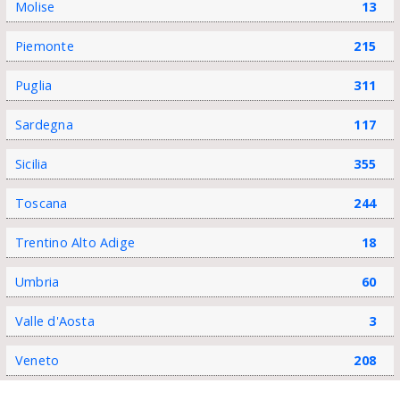
Molise
13
Piemonte
215
Puglia
311
Sardegna
117
Sicilia
355
Toscana
244
Trentino Alto Adige
18
Umbria
60
Valle d'Aosta
3
Veneto
208