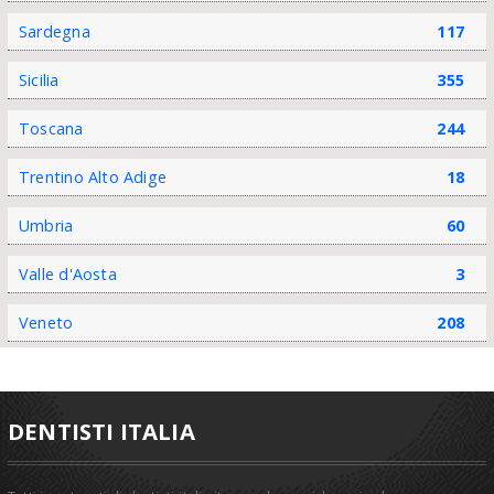
Sardegna
117
Sicilia
355
Toscana
244
Trentino Alto Adige
18
Umbria
60
Valle d'Aosta
3
Veneto
208
DENTISTI ITALIA