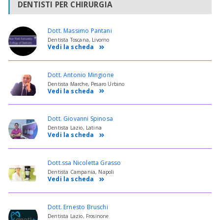
DENTISTI PER CHIRURGIA
Dott. Massimo Pantani
Dentista Toscana, Livorno
Vedi la scheda
Dott. Antonio Mingione
Dentista Marche, Pesaro Urbino
Vedi la scheda
Dott. Giovanni Spinosa
Dentista Lazio, Latina
Vedi la scheda
Dott.ssa Nicoletta Grasso
Dentista Campania, Napoli
Vedi la scheda
Dott. Ernesto Bruschi
Dentista Lazio, Frosinone